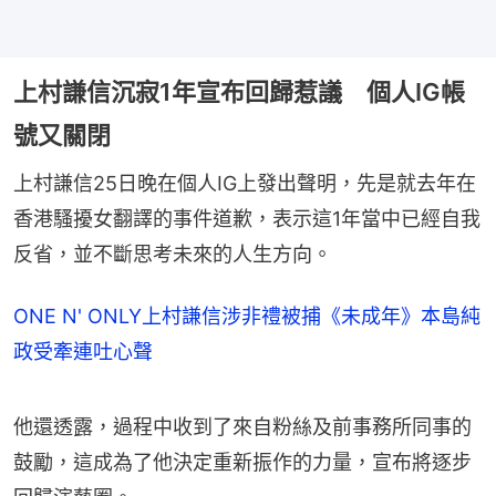
上村謙信沉寂1年宣布回歸惹議 個人IG帳
號又關閉
上村謙信25日晚在個人IG上發出聲明，先是就去年在
香港騷擾女翻譯的事件道歉，表示這1年當中已經自我
反省，並不斷思考未來的人生方向。
ONE N' ONLY上村謙信涉非禮被捕《未成年》本島純
政受牽連吐心聲
他還透露，過程中收到了來自粉絲及前事務所同事的
鼓勵，這成為了他決定重新振作的力量，宣布將逐步