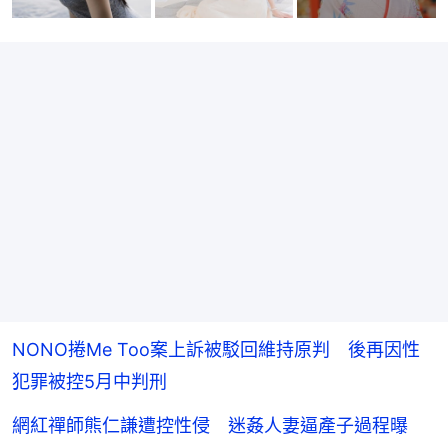
NONO捲Me Too案上訴被駁回維持原判 後再因性
犯罪被控5月中判刑
網紅禪師熊仁謙遭控性侵 迷姦人妻逼產子過程曝