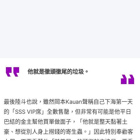
他就是徹頭徹尾的垃圾。
最後陸斗也說，雖然岡本Kauan聲稱自己下海第一天
的「SSS VIP席」全數售罄，但非常有可能是他平日
巴結的金主幫他買單做面子，「他就是整天黏著土
豪、想從別人身上撈錢的寄生蟲。」因此特別奉勸客