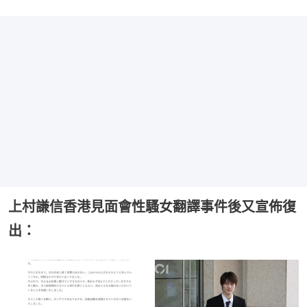
上村謙信香港見面會性騷女翻譯事件後又宣佈復
出：