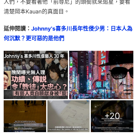
人們，不要看著他「前尊尼」的頭銜就來追星，要看
清楚岡本Kauan的真面目。
延伸閱讀：
Johnny's喜多川長年性侵少男：日本人為
何沉默？更可惡的是他們
+
20