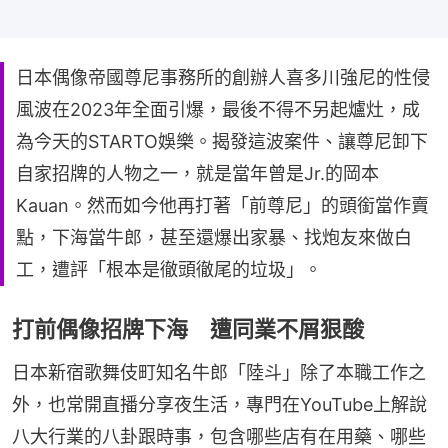
日本偶像帝國尊尼事務所的創辦人喜多川強尼的性侵
風波在2023年全面引爆，最後不得不另起爐灶，成
為今天的STARTO娛樂。揭發這波案件、讓尊尼卸下
自家招牌的人物之一，就是當年曾是Jr.的岡本
Kauan。然而如今他再打著「前尊尼」的頭銜當作賣
點，下海當牛郎，甚至還爆出家暴、找炮友來做白
工，遭評「根本是徹頭徹尾的垃圾」。
打前偶像招牌下海 遭同業不屑狠酸
日本新宿歌舞伎町知名牛郎「陸斗」除了本職工作之
外，也常開直播分享夜生活，專門在YouTube上解說
八大行業的八卦跟時事，包含哪些店有在用藥、哪些