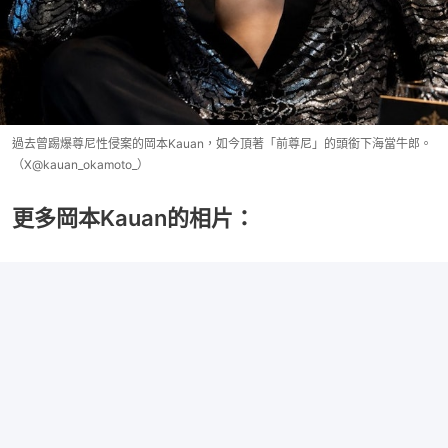
過去曾踢爆尊尼性侵案的岡本Kauan，如今頂著「前尊尼」的頭銜下海當牛郎。
（X@kauan_okamoto_）
更多岡本Kauan的相片：