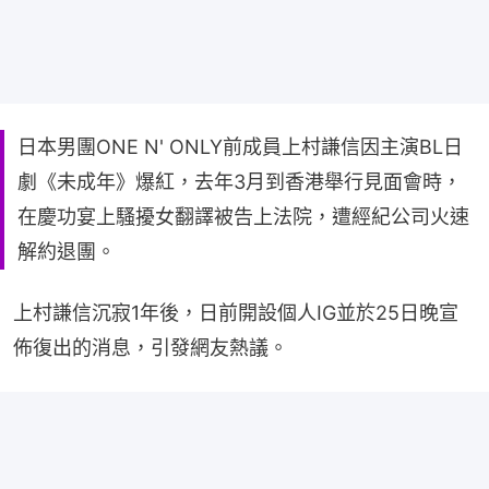
日本男團ONE N' ONLY前成員上村謙信因主演BL日
劇《未成年》爆紅，去年3月到香港舉行見面會時，
在慶功宴上騷擾女翻譯被告上法院，遭經紀公司火速
解約退團。
上村謙信沉寂1年後，日前開設個人IG並於25日晚宣
佈復出的消息，引發網友熱議。