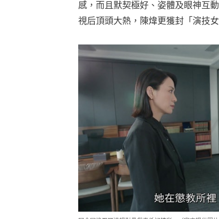
感，而且默契極好、姿體及眼神互動
視后頂頭大熱，陳煒更獲封「演技女