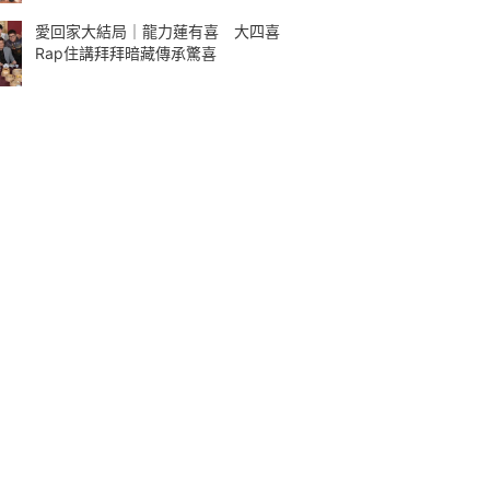
愛回家大結局｜龍力蓮有喜 大四喜
Rap住講拜拜暗藏傳承驚喜