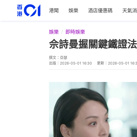
港聞
娛樂
酒店優惠碼
天氣消
娛樂
即時娛樂
佘詩曼握關鍵鐵證法
撰文：
亞瑟
出版：
2026-05-01 16:30
更新：
2026-05-01 16: