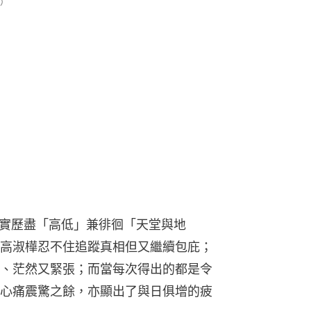
）
確實歷盡「高低」兼徘徊「天堂與地
高淑樺忍不住追蹤真相但又繼續包庇；
、茫然又緊張；而當每次得出的都是令
心痛震驚之餘，亦顯出了與日俱增的疲