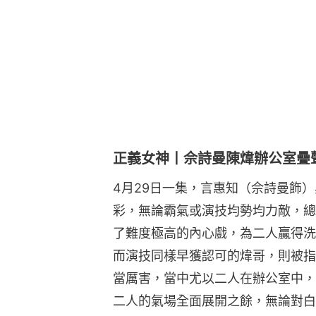
正義女神丨佘詩曼陳煒辦公室疊
4月29日一集，言惠知（佘詩曼飾
彩，無論霸氣或演技均勢均力敵，總
了難度極高的內心戲，為二人贏得洗
而演技同樣早獲認可的煒哥，則被指
當厲害，當中尤以二人在辦公室中，
二人的氣場全面展開之餘，無論對白