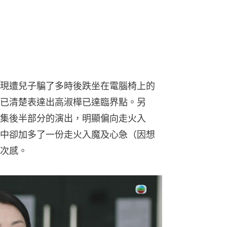
現遭兒子騙了多時後跌坐在電腦椅上的
已清楚表達出高淑樺已達臨界點。另
集後半部分的演出，明顯偏向走火入
中卻加多了一份走火入魔及心急（因想
次感。