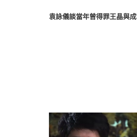
袁詠儀談當年曾得罪王晶與成