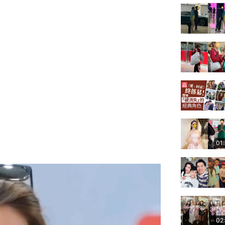
01
02