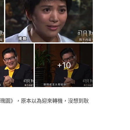
+
10
瑰園》，原本以為迎來轉機，沒想到耿