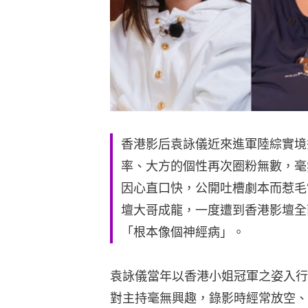
香港影后袁詠儀近來進軍陸綜實境
率、大方的個性再次圈粉無數，毫
因心直口快，公開吐槽劇本而惹毛
壇大哥成龍，一度遭到香港影壇全
「根本像個神經病」。
袁詠儀當年以香港小姐冠軍之姿入行
對主持毫無興趣，錄影時經常放空、