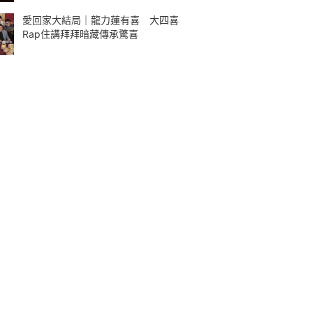
愛回家大結局｜龍力蓮有喜 大四喜
Rap住講拜拜暗藏傳承驚喜