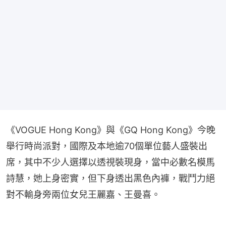
《VOGUE Hong Kong》與《GQ Hong Kong》今晚
舉行時尚派對，國際及本地逾70個單位藝人盛裝出
席，其中不少人選擇以透視裝現身，當中必數名模馬
詩慧，她上身密實，但下身透出黑色內褲，戰鬥力絕
對不輸身旁兩位女兒王麗嘉、王曼喜。