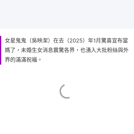
女星鬼鬼（吳映潔）在去（2025）年1月驚喜宣布當
媽了，未婚生女消息震驚各界，也湧入大批粉絲與外
界的滿滿祝福。