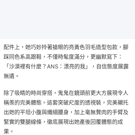
配件上，她巧妙拎著搶眼的亮黃色羽毛造型包款，腳
踩同色系高跟鞋，不僅時髦度滿分，更幽默寫下：
「沙漠裡有什麼？ANS：漂亮的我」，自信態度展露
無遺。
除了吸睛的時尚穿搭，鬼鬼在鏡頭前更大方展現令人
稱羨的完美體態。這套突破尺度的透視裝，完美襯托
出她的平坦小腹與纖細腰身，加上毫無贅肉的手臂及
緊實的雙腿線條，徹底展現出她產後回覆體態的成
果。