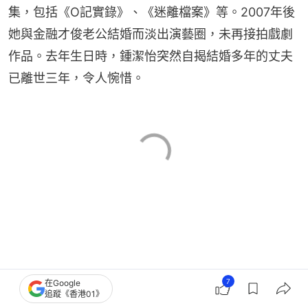
集，包括《O記實錄》、《迷離檔案》等。2007年後
她與金融才俊老公結婚而淡出演藝圈，未再接拍戲劇
作品。去年生日時，鍾潔怡突然自揭結婚多年的丈夫
已離世三年，令人惋惜。
7
在Google
追蹤《香港01》