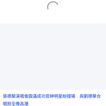
張德蘭演唱會圓滿成功官紳明星紛撐場 與劉德華合
唱掀全晚高潮