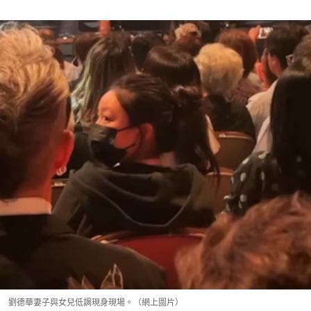
劉德華妻子與女兒低調現身現場。（網上圖片）