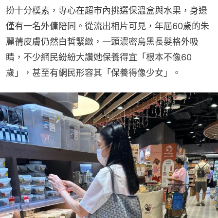
扮十分樸素，專心在超市內挑選保溫盒與水果，身邊
僅有一名外傭陪同。從流出相片可見，年屆60歲的朱
麗蒨皮膚仍然白皙緊緻，一頭濃密烏黑長髮格外吸
睛，不少網民紛紛大讚她保養得宜「根本不像60
歲」，甚至有網民形容其「保養得像少女」。