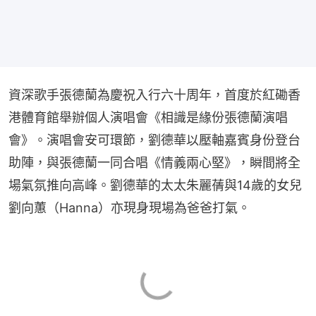
資深歌手張德蘭為慶祝入行六十周年，首度於紅磡香
港體育館舉辦個人演唱會《相識是緣份張德蘭演唱
會》。演唱會安可環節，劉德華以壓軸嘉賓身份登台
助陣，與張德蘭一同合唱《情義兩心堅》，瞬間將全
場氣氛推向高峰。劉德華的太太朱麗蒨與14歲的女兒
劉向蕙（Hanna）亦現身現場為爸爸打氣。