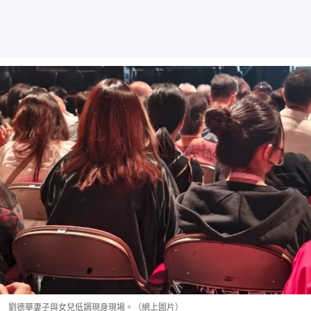
劉德華妻子與女兒低調現身現場。（網上圖片）