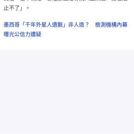
止不了」。
墨西哥「千年外星人遺骸」非人造？ 檢測機構內幕
曝光公信力遭疑