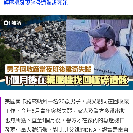
輾壓機發現碎骨遺骸證死訊
美國南卡羅來納州一名20歲男子，與父親同在回收廠
工作，今年5月青年突然失蹤，家人及警方多番出動
也無所獲。直至1個月後，警方才在廠內的輾壓機口
發現小量人體遺骸，對比其父親的DNA，證實是來自