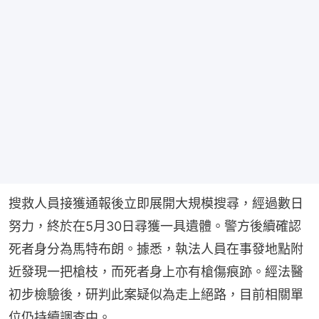
搜救人員接獲通報後立即展開大規模搜尋，經過數日
努力，終於在5月30日尋獲一具遺體。警方後續確認
死者身分為馬特布朗。據悉，執法人員在事發地點附
近發現一把槍枝，而死者身上亦有槍傷痕跡。經法醫
初步檢驗後，研判此案疑似為走上絕路，目前相關單
位仍持續調查中。