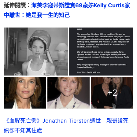
延伸閱讀：
潔美李寇蒂斯證實69歲姊Kelly Curtis家
中離世：她是我一生的知己
+
2
《血腥死亡營》Jonathan Tiersten逝世 親哥證死
訊卻不知其住處