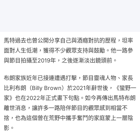
馬特過去也曾公開分享自己與酒癮對抗的歷程，坦率
面對人生低潮，獲得不少觀眾支持與鼓勵。他一路參
與節目拍攝至2019年，之後逐漸淡出鏡頭前。
布朗家族近年已接連遭遇打擊，節目靈魂人物、家長
比利布朗（Billy Brown）於2021年辭世後，《蠻野一
家》也在2022年正式畫下句點。如今再傳出馬特布朗
離世消息，讓許多一路陪伴節目的觀眾感到相當不
捨，也為這個曾在荒野中攜手奮鬥的家庭蒙上一層陰
影。