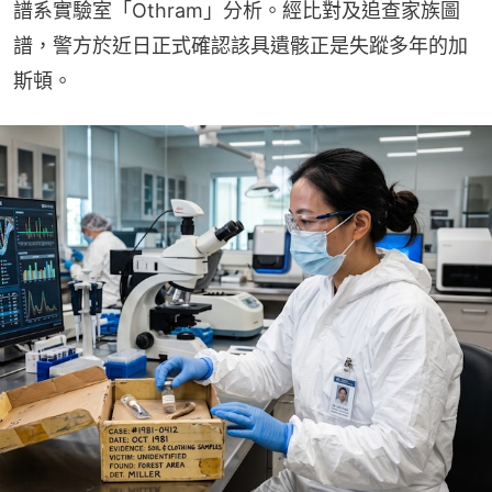
譜系實驗室「Othram」分析。經比對及追查家族圖
譜，警方於近日正式確認該具遺骸正是失蹤多年的加
斯頓。