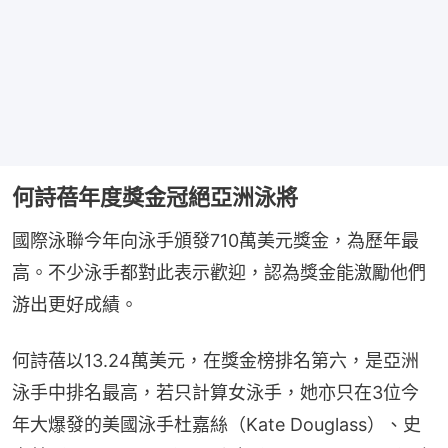
何詩蓓年度獎金冠絕亞洲泳將
國際泳聯今年向泳手頒發710萬美元獎金，為歷年最
高。不少泳手都對此表示歡迎，認為獎金能激勵他們
游出更好成績。
何詩蓓以13.24萬美元，在獎金榜排名第六，是亞洲
泳手中排名最高，若只計算女泳手，她亦只在3位今
年大爆發的美國泳手杜嘉絲（Kate Douglass）、史