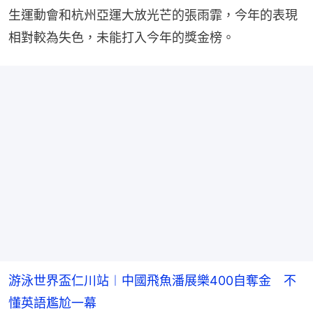
生運動會和杭州亞運大放光芒的張雨霏，今年的表現
相對較為失色，未能打入今年的獎金榜。
游泳世界盃仁川站︱中國飛魚潘展樂400自奪金 不
懂英語尷尬一幕