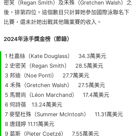
密芙（Regan Smith）及禾殊（Gretchen Walsh）之
後，排第四位。這個數目只計算她參加國際泳聯名下
比賽，還未計她出戰其他職業賽的收入。
2024年泳手獎金榜（節錄）
1 杜嘉絲（Kate Douglass） 34.3萬美元
2 史密芙（Regan Smith） 28.5萬美元
3 邦迪（Noe Ponti） 27.7萬美元
4 禾殊（Gretchen Walsh） 27.5萬美元
5 馬爾尚（Léon Marchand） 17.4萬美元
6 何詩蓓 13.24萬美元
7 麥堅杜殊（Summer McIntosh） 11.31萬美元
8 唐錢婷 11.11萬美元
9 葛斯（Pieter Coetzé） 7.55萬美元