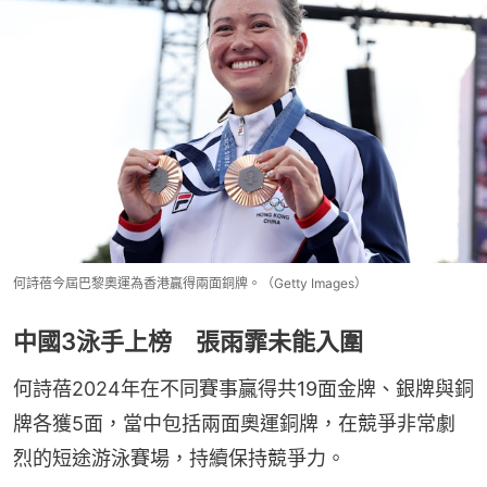
何詩蓓今屆巴黎奧運為香港贏得兩面銅牌。（Getty Images）
中國3泳手上榜 張雨霏未能入圍
何詩蓓2024年在不同賽事贏得共19面金牌、銀牌與銅
牌各獲5面，當中包括兩面奧運銅牌，在競爭非常劇
烈的短途游泳賽場，持續保持競爭力。