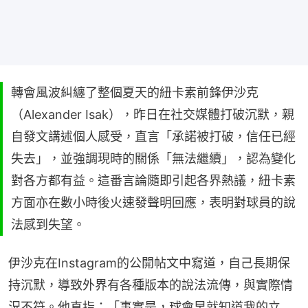
轉會風波糾纏了整個夏天的紐卡素前鋒伊沙克
（Alexander Isak），昨日在社交媒體打破沉默，親
自發文講述個人感受，直言「承諾被打破，信任已經
失去」，並強調現時的關係「無法繼續」，認為變化
對各方都有益。這番言論隨即引起各界熱議，紐卡素
方面亦在數小時後火速發聲明回應，表明對球員的說
法感到失望。
伊沙克在Instagram的公開帖文中寫道，自己長期保
持沉默，導致外界有各種版本的說法流傳，與實際情
況不符。他直指：「事實是，球會早就知道我的立