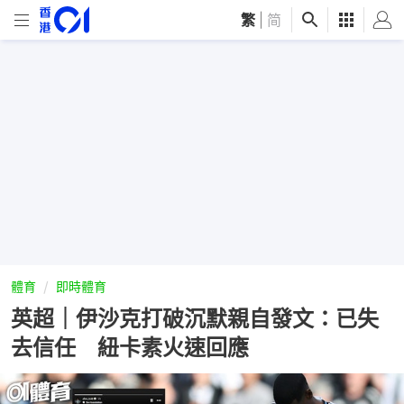
繁
|
简
體育
即時體育
英超｜伊沙克打破沉默親自發文：已失
去信任 紐卡素火速回應