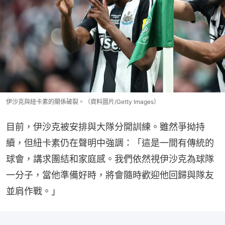
伊沙克與紐卡素的關係破裂。（資料圖片/Getty Images）
目前，伊沙克被安排與大隊分開訓練。雖然爭拗持
續，但紐卡素仍在聲明中強調：「這是一間有傳統的
球會，講求團結和家庭感。我們依然視伊沙克為球隊
一分子，當他準備好時，將會隨時歡迎他回歸與隊友
並肩作戰。」