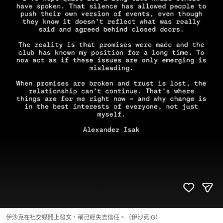
伊沙克在社交媒體上發文，稱已經失去信任。（伊沙克IG）