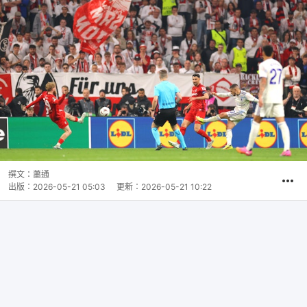
撰文：
蕭通
出版：
2026-05-21 05:03
更新：
2026-05-21 10:22