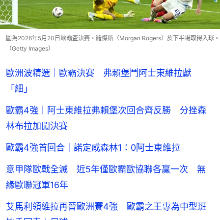
圖為2026年5月20日歐霸盃決賽，羅傑斯（Morgan Rogers）於下半場取得入球。
（Getty Images）
歐洲波精選｜歐霸決賽 弗賴堡鬥阿士東維拉獻
「細」
歐霸4強｜阿士東維拉弗賴堡次回合齊反勝 分挫森
林布拉加闖決賽
歐霸4強首回合｜諾定咸森林1：0阿士東維拉
意甲隊歐戰全滅 近5年僅歐霸歐協聯各贏一次 無
緣歐聯冠軍16年
艾馬利領維拉再晉歐洲賽4強 歐霸之王專為中型班