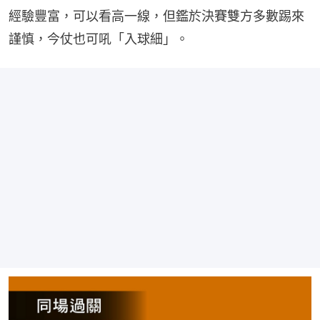
經驗豐富，可以看高一線，但鑑於決賽雙方多數踢來
謹慎，今仗也可吼「入球細」。