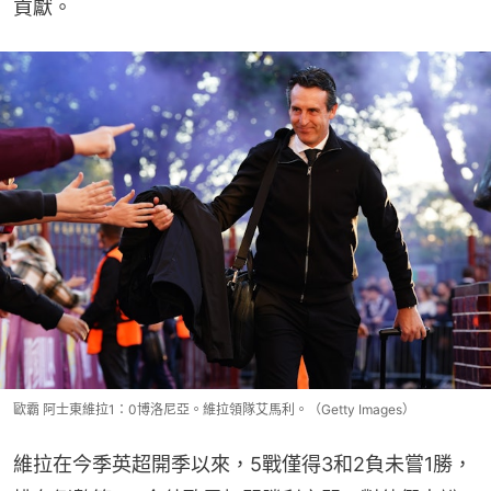
貢獻。
歐霸 阿士東維拉1：0博洛尼亞。維拉領隊艾馬利。（Getty Images）
維拉在今季英超開季以來，5戰僅得3和2負未嘗1勝，