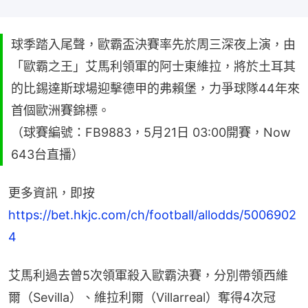
球季踏入尾聲，歐霸盃決賽率先於周三深夜上演，由
「歐霸之王」艾馬利領軍的阿士東維拉，將於土耳其
的比錫達斯球場迎擊德甲的弗賴堡，力爭球隊44年來
首個歐洲賽錦標。
（球賽編號：FB9883，5月21日 03:00開賽，Now
643台直播）
更多資訊，即按 
https://bet.hkjc.com/ch/football/allodds/5006902
4
艾馬利過去曾5次領軍殺入歐霸決賽，分別帶領西維
爾（Sevilla）、維拉利爾（Villarreal）奪得4次冠