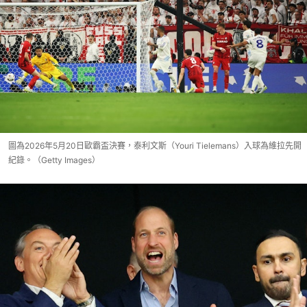
圖為2026年5月20日歐霸盃決賽，泰利文斯（Youri Tielemans）入球為維拉先開
紀錄。（Getty Images）