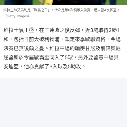
維拉主帥艾馬利是「歐霸之王」，今次是第6次領軍入決賽，過去曾4次捧盃。
（Getty Images）
維拉士氣正盛，在三連敗之後反彈，近3場取得2勝1
和，包括日前大破利物浦，鎖定來季歐聯資格，今場
決賽已無後顧之憂。⁠維拉中場約翰麥甘尼及前鋒奧尼
屈堅斯於今屆歐霸盃同入了5球，另外要留意中場貝
安迪亞，他亦貢獻了3入球及5助攻。