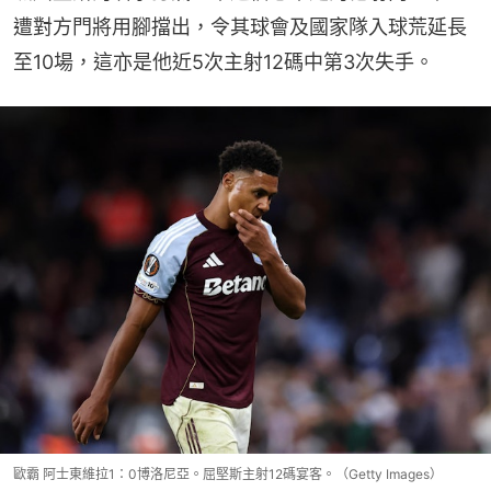
遭對方門將用腳擋出，令其球會及國家隊入球荒延長
至10場，這亦是他近5次主射12碼中第3次失手。
歐霸 阿士東維拉1：0博洛尼亞。屈堅斯主射12碼宴客。（Getty Images）