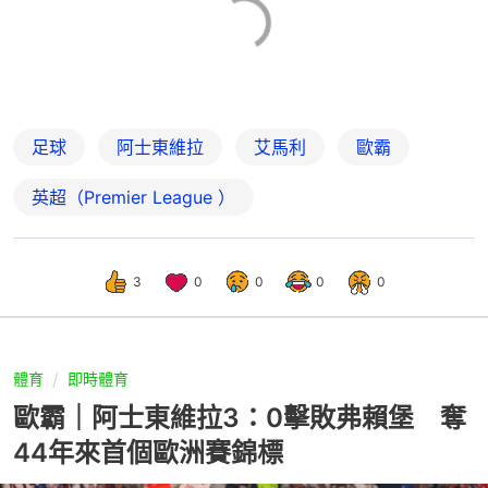
足球
阿士東維拉
艾馬利
歐霸
英超（Premier League ）
3
0
0
0
0
體育
即時體育
歐霸｜阿士東維拉3：0擊敗弗賴堡 奪
44年來首個歐洲賽錦標