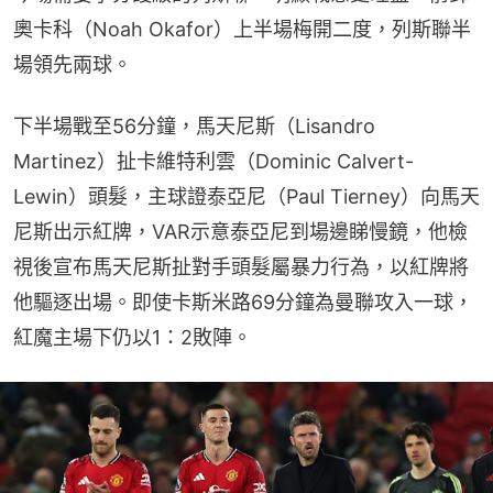
奧卡科（Noah Okafor）上半場梅開二度，列斯聯半
場領先兩球。
下半場戰至56分鐘，馬天尼斯（Lisandro 
Martinez）扯卡維特利雲（Dominic Calvert-
Lewin）頭髮，主球證泰亞尼（Paul Tierney）向馬天
尼斯出示紅牌，VAR示意泰亞尼到場邊睇慢鏡，他檢
視後宣布馬天尼斯扯對手頭髮屬暴力行為，以紅牌將
他驅逐出場。即使卡斯米路69分鐘為曼聯攻入一球，
紅魔主場下仍以1：2敗陣。