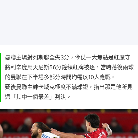
曼聯主場對列斯聯全失3分，今仗一大焦點是紅魔守
將利辛度馬天尼斯56分鐘領紅牌被逐，當時落後兩球
的曼聯在下半場多部分時間均需以10人應戰。
賽後曼聯主帥卡域克極度不滿球證，指出那是他所見
過「其中一個最差」判決。