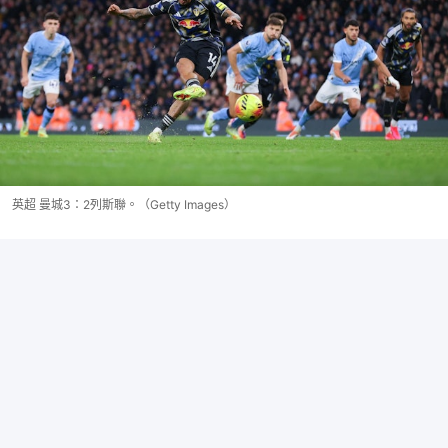
英超 曼城3：2列斯聯。（Getty Images）