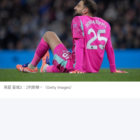
英超 曼城3：2列斯聯。（Getty Images）