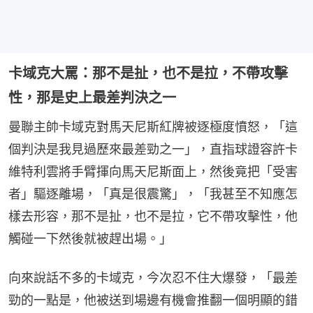
卡域克大罵：那不是扯，也不是拉，不帶攻擊
性，那是史上最差判決之一
曼聯主帥卡域克對馬天尼斯紅牌被逐極度憤怒，「這
個判決是我見過歷來最差勁之一」，直指球證容許卡
維特利雲將手臂揮向馬天尼斯面上，然後竟把「受害
者」驅逐離場，「真是很震驚」，「我甚至不知應怎
樣去形容，那不是扯，也不是拉，它不帶攻擊性，他
觸碰一下然後就被趕出場。」
向來說話不多的卡域克，今次忍不住大爆發，「最差
勁的一點是，他被送到場邊有機會推翻一個明顯的錯