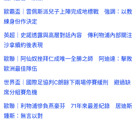
歐霸盃｜雲佩斯派兒子上陣完成地標戰 強調：以教
練身份作決定
英超｜史諾透露與高層對話內容 傳利物浦內部關注
沙拿續約後表現
歐聯｜阿仙奴挫拜仁成唯一全勝之師 阿迪達：擊敗
歐洲最佳隊伍
世界盃｜國際足協判C朗餘下兩場停賽緩刑 避過缺
席分組賽危機
歐聯｜利物浦慘負燕豪芬 71年來最差紀錄 居迪斯
鍾斯：無言以對