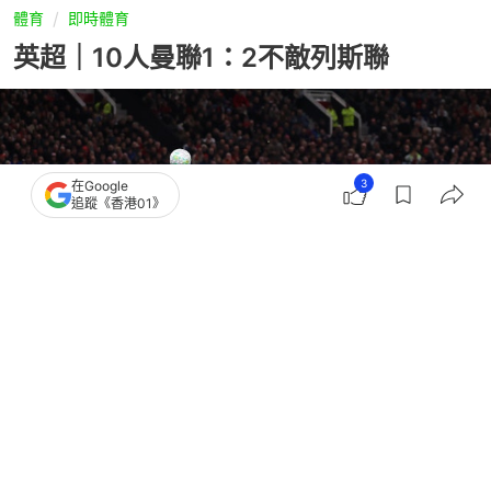
體育
即時體育
英超｜10人曼聯1：2不敵列斯聯
3
在Google
追蹤《香港01》
撰文：
蕭通
出版：
2026-04-14 05:01
更新：
2026-04-14 05:01