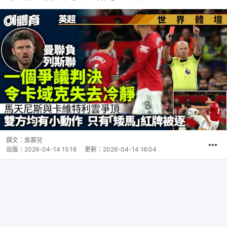
撰文：
吳慕兒
出版：
2026-04-14 15:18
更新：
2026-04-14 16:04