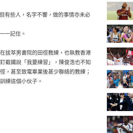
但有些人，名字不響，做的事情亦未必
一一記住。
在拔萃男書院的田徑教練，也執教香港
釘截鐵說「我要練習」，陳俊浩也不知
徑，甚至致電畢業後甚少聯絡的教練；
訓練這個小伙子。