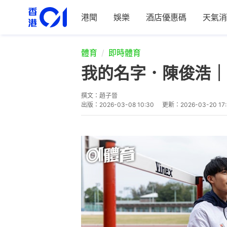
港聞
娛樂
酒店優惠碼
天氣消
體育
即時體育
我的名字．陳俊浩｜
撰文：
趙子晉
出版：
2026-03-08 10:30
更新：
2026-03-20 17: