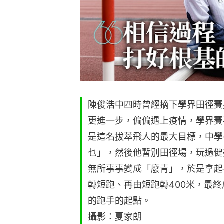
陳俊浩中四時曾經摘下學界田徑賽
更進一步，偏偏遇上疫情，學界賽
是這名拔萃飛人的最大目標，中學
乜」，然後他暫別田徑場，玩過健
無所事事變成「廢青」，於是拿起
轉短跑、再由短跑轉400米，最終
的跑手的起點。
攝影：夏家朗