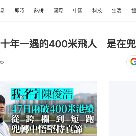
息
即時
熱榜
國際
中國
科技
生活
體
十年一遇的400米飛人 是在
52