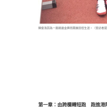
陳俊浩因為一面跳遠金牌而開展田徑生涯。（受訪者提
第一章：由跨欄轉短跑 跑進港