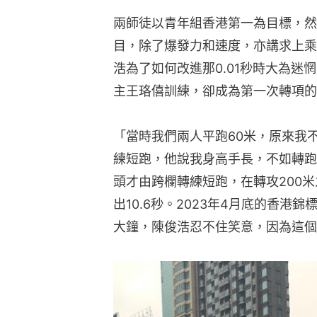
兩師徒以青年組香港第一為目標，然
目，除了爆發力和速度，亦講求上乘
浩為了如何改進那0.01秒時大為迷
主王珞僖訓練，卻成為第一次轉項的
「當時我們兩人平跑60米，原來我
練短跑，他說我身高手長，不如轉跑
頭才由跨欄轉練短跑，在轉攻200米
出10.6秒。2023年4月底的香港錦
大鐘，陳俊浩忍不住笑意，因為這個