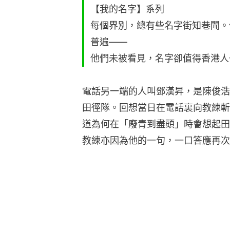
【我的名字】系列
每個界別，總有些名字街知巷聞。
普遍——
他們未被看見，名字卻值得香港人
電話另一端的人叫鄧漢昇，是陳俊浩
田徑隊。回想當日在電話裏向教練斬
道為何在「廢青到盡頭」時會想起田
教練亦因為他的一句，一口答應再次