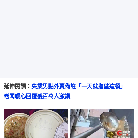
延伸閱讀：
失業男點外賣備註「一天就指望這餐」　
老闆暖心回覆獲百萬人激讚