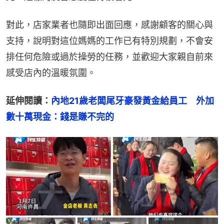
對此，店家業者也隨即出面回應，感謝顧客的關心與
支持，說明對這位媽媽的工作已有特別規劃，不會安
排任何危險或過於操勞的任務，並歡迎大家親自前來
感受店內的溫暖氛圍。
延伸閱讀：
內地21歲老闆尾牙豪發黃金給員工　外加
數十萬現金：錢是賺不完的