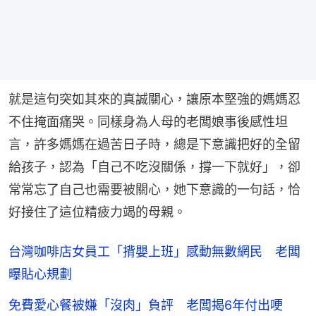
就是這句突如其來的真誠關心，讓原本堅強的媽媽忍
不住掩面痛哭。同樣身為人母的老闆娘事後感性坦
言，許多媽媽在過苦日子時，總是下意識把好的全留
給孩子，認為「自己不吃沒關係，撐一下就好」，卻
常常忘了自己也需要被關心，她下意識的一句話，恰
好接住了這位精疲力竭的母親。
台灣咖啡店女員工「揹嬰上班」感動無數網民 老闆
曝貼心規劃
免費愛心餐被嫌「沒肉」負評 老闆揭6年付出哽