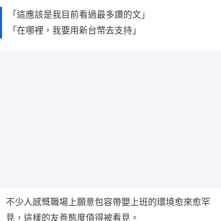
「這應該是我目前看過最多讚的文」
「在哪裡，我要用新台幣去支持」
不少人感慨職場上願意包容帶嬰上班的環境愈來愈罕
見，這樣的友善態度值得被看見。