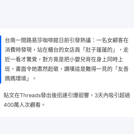
台南一間路易莎咖啡館日前引發熱議：一名女顧客在
消費時發現，站在櫃台的女店員「肚子蓬蓬的」，走
近一看才驚覺，對方竟是把小嬰兒背在身上同時上
班，畫面令她肅然起敬，讚嘆這是難得一見的「友善
媽媽環境」。
貼文在Threads發出後迅速引爆迴響，3天內吸引超過
400萬人次觀看。