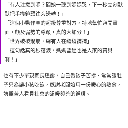
「有人注意到嗎？闆娘一聽到媽媽哭，下一秒立刻默
默把手機鏡頭往旁邊轉！」
「這個小動作真的超級尊重對方，特地幫忙避開畫
面，顧及弱勢的尊嚴，真的大加分！」
「世界破破爛爛，總有人在縫縫補補」
「這句話真的秒落淚，媽媽曾經也是人家的寶貝
啊！」
也有不少單親家長透露，自己帶孩子苦撐、常常餓肚
子只為讓小孩吃飽，感謝老闆娘用一份暖心的熱食，
讓艱苦人看見社會的溫暖與善的循環。