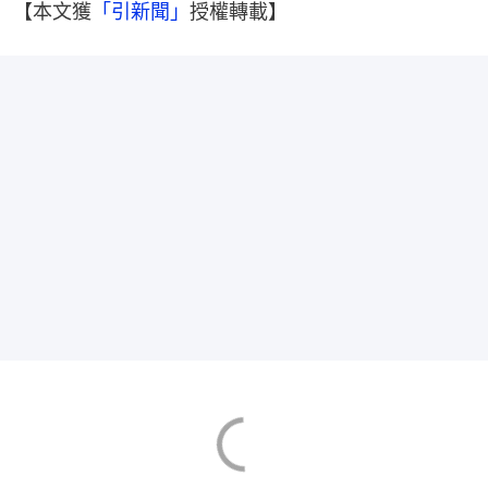
【本文獲
「引新聞」
授權轉載】