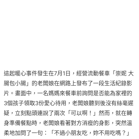
這起暖心事件發生在7月1日，經營流動餐車「崇妮 大
腸包小腸」的老闆娘在網路上發布了一段生活紀錄影
片。畫面中，一名媽媽來餐車前詢問是否能為家裡的
3個孩子領取3份愛心待用，老闆娘聽到後沒有絲毫遲
疑，立刻點頭連說了兩次「可以啊！」然而，就在轉
身準備餐點時，老闆娘看著對方消瘦的身影，突然溫
柔地加問了一句：「不過小朋友吃，妳不用吃嗎？」