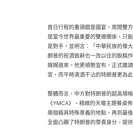
首日行程的重頭戲是國宴，席間雙方
是當今世界最重要的雙邊關係，只能
是對手，並明言：「中華民族的偉大
朗普的祝酒致辭也一改以往的脫稿作
娓娓道來。他更順勢宣布，正式邀請
宮，而平時滴酒不沾的特朗普更為此
整體而言，中方對特朗普的超高規格
《YMCA》、精緻的天壇主題餐桌
兩個極具特殊意義的地點，再到最後
全面凸顯了特朗普的尊貴身分，提供