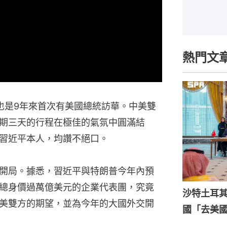
熱門文
也是9年來首次有美國總統訪華。中美雙
期三天的行程在極佳的氣氛中圓滿結
習近平本人，均讚不絕口。
開局。據悉，習近平與特朗普今年內預
總身價過萬億美元的企業代表團，究竟
沙特土耳
美雙方的期望，並為今年的大國外交開
國「去美