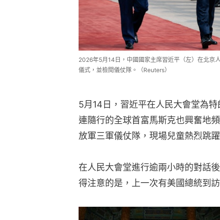
2026年5月14日，中國國家主席習近平（左）在北京人
儀式，並檢閱儀仗隊。（Reuters）
5月14日，習近平在人民大會堂為
連隨行的全球首富馬斯克也興奮地頻
放軍三軍儀仗隊，現場兒童熱烈跳躍
在人民大會堂進行逾兩小時的對話後
得注意的是，上一次有美國總統到訪