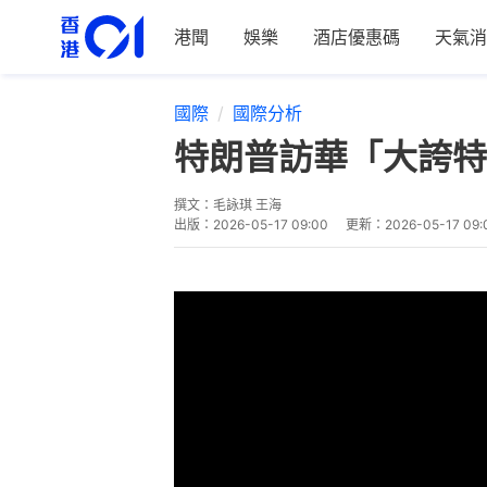
港聞
娛樂
酒店優惠碼
天氣消
國際
國際分析
特朗普訪華「大誇特
撰文：
毛詠琪 王海
出版：
2026-05-17 09:00
更新：
2026-05-17 09: