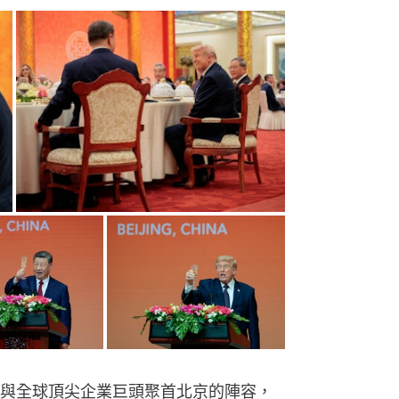
與全球頂尖企業巨頭聚首北京的陣容，