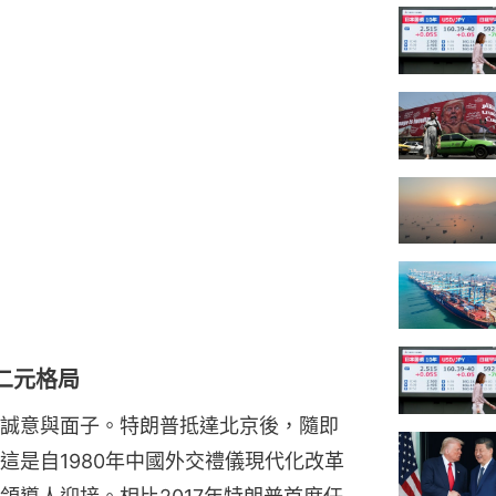
二元格局
誠意與面子。特朗普抵達北京後，隨即
這是自1980年中國外交禮儀現代化改革