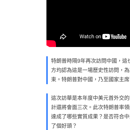
特朗普時隔9年再次訪問中國，這
方均認為這是一場歷史性訪問，為
束。特朗普對中國，乃至國家主席
這次訪華是本年度中美元首外交的
計還將會面三次。此次特朗普率領
達成了哪些實質成果？是否符合中
了個好頭？