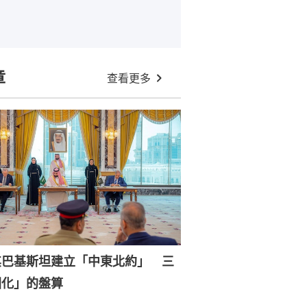
章
查看更多
其巴基斯坦建立「中東北約」 三
國化」的盤算