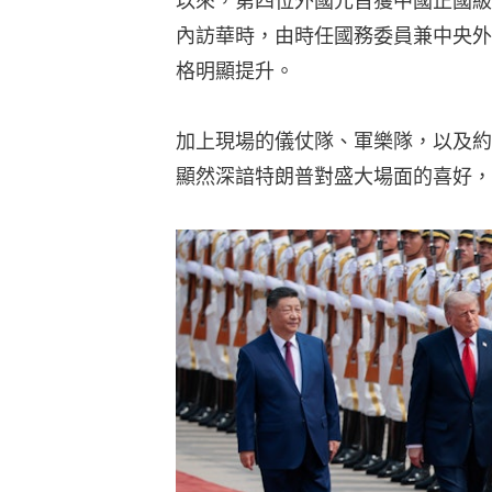
以來，第四位外國元首獲中國正國級
內訪華時，由時任國務委員兼中央外
格明顯提升。
加上現場的儀仗隊、軍樂隊，以及約
顯然深諳特朗普對盛大場面的喜好，