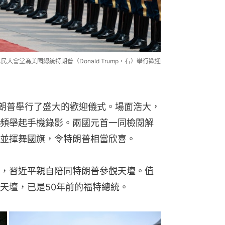
民大會堂為美國總統特朗普（Donald Trump，右）舉行歡迎
特朗普舉行了盛大的歡迎儀式。場面浩大，
頻舉起手機錄影。兩國元首一同檢閱解
並揮舞國旗，令特朗普相當欣喜。
，習近平親自陪同特朗普參觀天壇。值
天壇，已是50年前的福特總統。