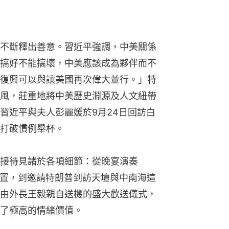
不斷釋出善意。習近平強調，中美關係
搞好不能搞壞，中美應該成為夥伴而不
復興可以與讓美國再次偉大並行。」特
風，莊重地將中美歷史淵源及人文紐帶
習近平與夫人彭麗媛於9月24日回訪白
打破慣例舉杯。
接待見諸於各項細節：從晚宴演奏
佈置，到邀請特朗普到訪天壇與中南海這
由外長王毅親自送機的盛大歡送儀式，
了極高的情緒價值。