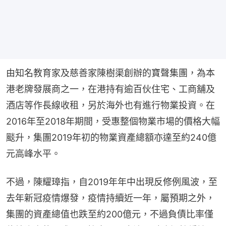
由知名教育家及慈善家陳樹渠創辦的寶聲集團，為本
港老牌發展商之一，在港持有逾百伙住宅、工商舖及
酒店等作長線收租，另於海外也有進行物業投資。在
2016年至2018年期間，受惠整個物業市場的價格大幅
颷升，集團2019年初的物業資產總額亦達至約240億
元高峰水平。
不過，陳耀璋指，自2019年年中出現反修例風波，至
去年新冠疫情爆發，疫情持續近一年，屬預期之外，
集團的資產總值也跌至約200億元，不過負債比率僅