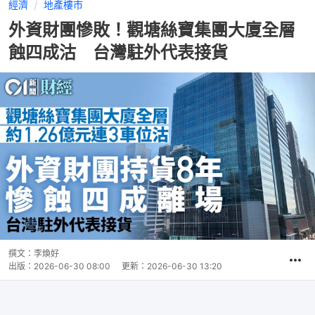
經濟
地產樓市
外資財團慘敗！觀塘絲寶集團大廈全層
蝕四成沽 台灣駐外代表接貨
撰文：
李煥好
出版：
2026-06-30 08:00
更新：
2026-06-30 13:20