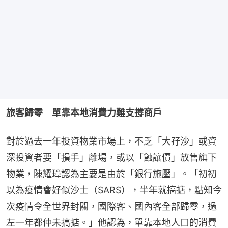
旅客歸零　單靠本地消費力難支撐商戶
對於過去一年投資物業市場上，不乏「大孖沙」或資
深投資者要「損手」離場，或以「蝕讓價」放售旗下
物業，陳耀璋認為主要是由於「銀行施壓」。「初初
以為疫情會好似沙士（SARS），半年就搞掂，點知今
次疫情令全世界封關，國際客、國內客全部歸零，過
左一年都仲未搞掂。」他認為，單靠本地人口的消費