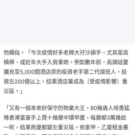
他續指，「今次疫情好多老牌大孖沙損手，尤其是高
槓桿、或近年大手入貨果啲。例如數年前，高調話要
擴充至5,000間酒店房的投資老手第二代接班人，投
資左200億以上，結果酒店業成為（受疫情影響）重
災區。」
「又有一個本來好保守的物業大王，80幾歲人咁勇猛
喺香港富豪手上買十幾層中環甲廈，每層都3萬幾蚊
一呎，結果商廈都變左重災區。依家甲、乙廈租金暴