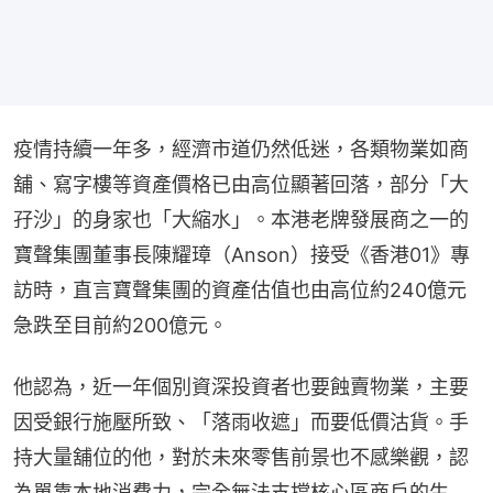
疫情持續一年多，經濟市道仍然低迷，各類物業如商
舖、寫字樓等資產價格已由高位顯著回落，部分「大
孖沙」的身家也「大縮水」。本港老牌發展商之一的
寶聲集團董事長陳耀璋（Anson）接受《香港01》專
訪時，直言寶聲集團的資產估值也由高位約240億元
急跌至目前約200億元。
他認為，近一年個別資深投資者也要蝕賣物業，主要
因受銀行施壓所致、「落雨收遮」而要低價沽貨。手
持大量舖位的他，對於未來零售前景也不感樂觀，認
為單靠本地消費力，完全無法支撐核心區商戶的生