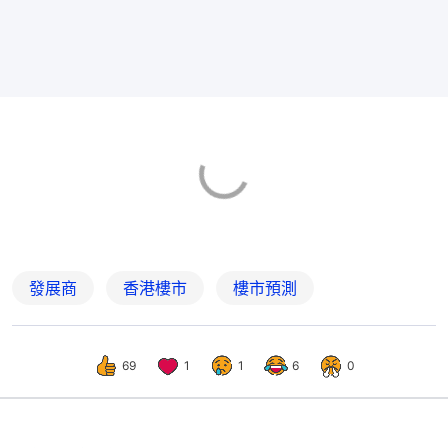
發展商
香港樓市
樓市預測
69
1
1
6
0