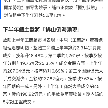
開業勢將加劇零售競爭，舖市正處於「捱打狀態」 ，
舖位租金下半年料跌5%至10%。
下半年銀主盤將「排山倒海湧現」
放眼上半年工商舖市場表現，中原（工商舖）董事總
經理潘志明指，整體工商舖上半年錄約2,314宗買賣
成交，按年升18.48%；第二季約1,261宗，按季及按
年分別升19.75%及25.35%。成交金額方面，上半年
約287.04億元，按年微升6.69%；第二季因逾億元大
手成交減少，金額約137.82億元，按季跌7.63%，按
年回落約一成。另外，上半年工商舖大手成交約45
宗，涉約190.92億元，約半數為商廈物業。期內錄約
5宗銀主盤成交。