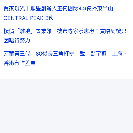
買家曝光｜順豐創辦人王衛團隊4.9億掃東半山
CENTRAL PEAK 3伙
樓價「離地」置業難 樓市專家蔡志忠：買唔到樓只
因唔肯努力
嘉華第三代｜80後長三角打拼十載 鄧宇聰：上海、
香港冇咩差異