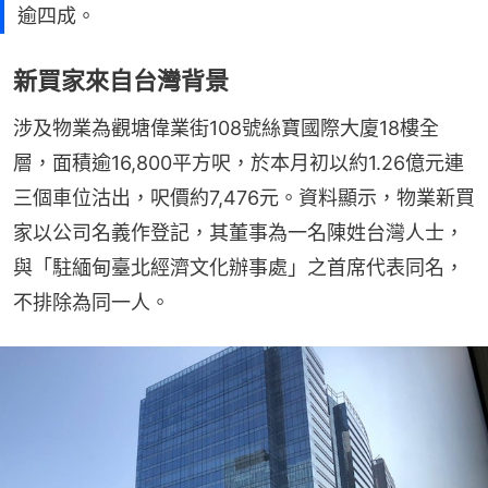
逾四成。
新買家來自台灣背景
涉及物業為觀塘偉業街108號絲寶國際大廈18樓全
層，面積逾16,800平方呎，於本月初以約1.26億元連
三個車位沽出，呎價約7,476元。資料顯示，物業新買
家以公司名義作登記，其董事為一名陳姓台灣人士，
與「駐緬甸臺北經濟文化辦事處」之首席代表同名，
不排除為同一人。