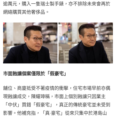
逾萬元，購入一隻瑞士製手錶，亦不排除未來會再於
網絡購買其他奢侈品。
市面蝕讓個案僅限於「假豪宅」
舖位、商廈抵受不著疫情的衝擊，住宅市場早前亦偶
現蝕讓成交，陳耀璋稱，市面上個別蝕讓只因業主
「中伏」買錯「假豪宅」，真正的傳統豪宅並未受到
影響。他補充指，「真‧豪宅」從來只集中於港島山