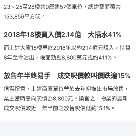
23、25至28樓共9層連57個車位，總建築面積共
153,856平方呎。
2018年18樓買入價2.14億 大插水41%
而上述大廈18樓早於2018年以約2.14億元購入，持貨
8年至今沽出，帳面勁蝕8,800萬元或約41.1%。
放售年半終易手 成交呎價較叫價跌逾15%
值得留意，上述商廈單位曾於去年初推出市場放售，
業主當時意向呎價為8,800元。換言之，物業的最新
成交呎價較近一年半前之放售呎價低約15.1%。