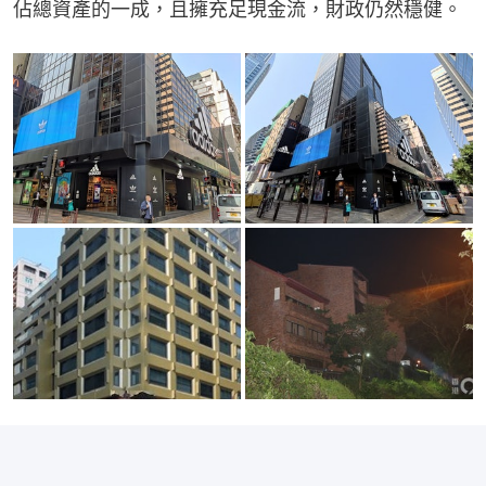
佔總資產的一成，且擁充足現金流，財政仍然穩健。