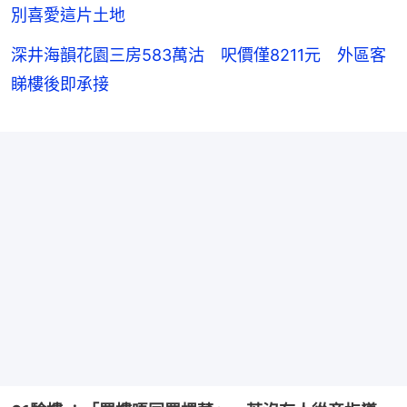
別喜愛這片土地
深井海韻花園三房583萬沽 呎價僅8211元 外區客
睇樓後即承接