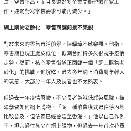
跌、空置率高，而且長遠好多企業開始習慣在家工
作，遲啲對寫字樓需求可能再減少。」
網上購物老齡化　零售商舖前景不樂觀
對於未來的零售市道前景，陳耀璋不感樂觀。他指，
零售舖位現正處於低位，低潮會維持多久很視乎疫情
走勢，然而，核心零售街道正面臨一個「網上購物老
齡化」的挑戰。他解釋，過去多年網上消費屬年輕人
的玩意，大部分中年人及長者也不太熱衷。
但過去一年疫情嚴峻，不少長者為減低感染風險，被
逼學習如何網上購物。「呢一種消費模式過往係內地
比較普及，但依家已經蔓延至香港。」他以自己作例
子，坦言過往甚少在網上購物，但過去一年首次花費