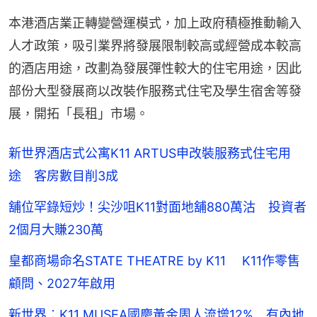
本港酒店業正轉變營運模式，加上政府積極推動輸入
人才政策，吸引業界將發展限制較高或經營成本較高
的酒店用途，改劃為發展彈性較大的住宅用途，因此
部份大型發展商以改裝作服務式住宅及學生宿舍等發
展，開拓「長租」市場。
新世界酒店式公寓K11 ARTUS申改裝服務式住宅用
途 客房數目削3成
舖位罕錄短炒！尖沙咀K11對面地舖880萬沽 投資者
2個月大賺230萬
皇都商場命名STATE THEATRE by K11 K11作零售
顧問、2027年啟用
新世界︰K11 MUSEA國慶黃金周人流增12% 有內地