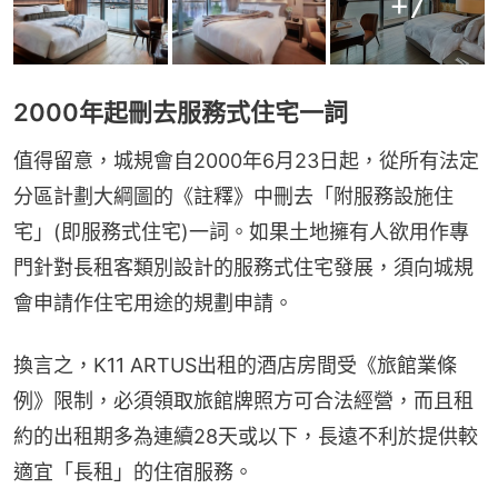
+
7
2000年起刪去服務式住宅一詞
值得留意，城規會自2000年6月23日起，從所有法定
分區計劃大綱圖的《註釋》中刪去「附服務設施住
宅」(即服務式住宅)一詞。如果土地擁有人欲用作專
門針對長租客類別設計的服務式住宅發展，須向城規
會申請作住宅用途的規劃申請。
換言之，K11 ARTUS出租的酒店房間受《旅館業條
例》限制，必須領取旅館牌照方可合法經營，而且租
約的出租期多為連續28天或以下，長遠不利於提供較
適宜「長租」的住宿服務。