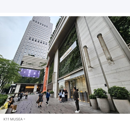
K11 MUSEA。