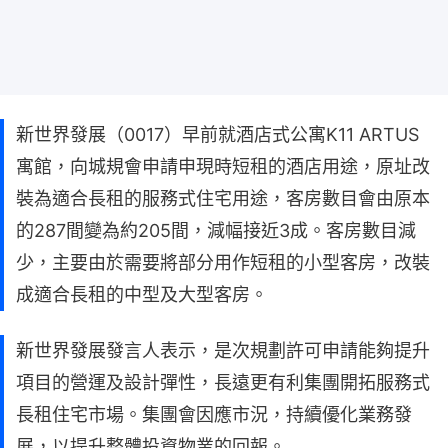
新世界發展（0017）早前就酒店式公寓K11 ARTUS
寓館，向城規會申請申現時短租的酒店用途，原址改
裝為適合長租的服務式住宅用途，客房數目會由原本
的287間變為約205間，減幅接近3成。客房數目減
少，主要由於需要將部分用作短租的小型客房，改裝
成適合長租的中型及大型客房。
新世界發展發言人表示，是次規劃許可申請能夠提升
項目的營運及設計彈性，長遠更有利集團開拓服務式
長租住宅市場。集團會因應市況，持續優化業務發
展，以提升整體投資物業的回報。