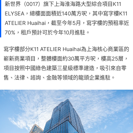
新世界（0017）旗下上海淮海路大型綜合項目K11
ELYSEA，總樓面面積近140萬方呎，其中寫字樓K11
ATELIER Huaihai，截至今年5月，寫字樓的預租率近
70%，租戶預計可於今年10月進駐。
寫字樓部分K11 ATELIER Huaihai為上海核心商業區的
嶄新商業項目，整體樓面約30萬平方呎，樓高25層，
項目按照中國綠色建築三星級標準建造，吸引來自零
售、法律、諮詢、金融等領域的龍頭企業進駐。