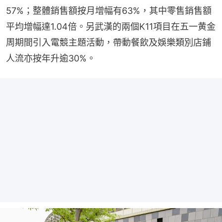
57%；整體銷售額按月增幅有63%，其中零售銷售額
平均增幅達1.04倍。另武漢的兩個K11項目在五一黄金
周期間引入電競主題活動，帶動餐飲及娛樂類別店鋪
人流亦按年升逾30%。