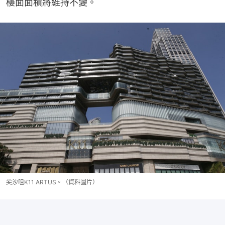
樓面面積將維持不變。
尖沙咀K11 ARTUS。（資料圖片）