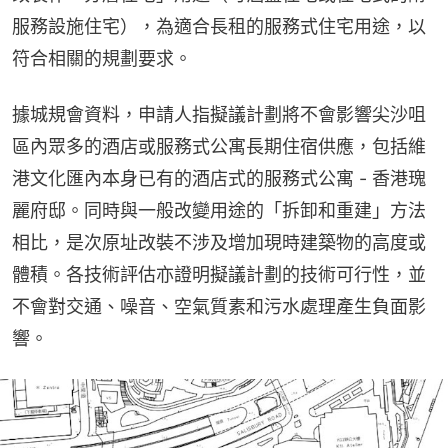
服務設施住宅），為適合長租的服務式住宅用途，以
符合相關的規劃要求。
據城規會資料，申請人指擬議計劃將不會影響尖沙咀
區內眾多的酒店或服務式公寓長期住宿供應，包括維
港文化匯內本身已有的酒店式的服務式公寓 - 香港瑰
麗府邸。同時與一般改變用途的「拆卸和重建」方法
相比，是次原址改裝不涉及增加現時建築物的高度或
體積。各技術評估亦證明擬議計劃的技術可行性，並
不會對交通、噪音、空氣質素和污水處理產生負面影
響。