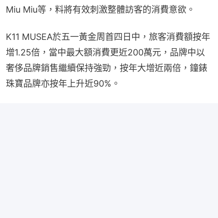
Miu Miu等，料將有效刺激整體訪客的消費意欲。
K11 MUSEA於五一黃金周首四日中，旅客消費額按年
增1.25倍，當中最大額消費更近200萬元，品牌中以
奢侈品牌銷售繼續保持強勁，按年大增近兩倍，鐘錶
珠寶品牌亦按年上升近90%。