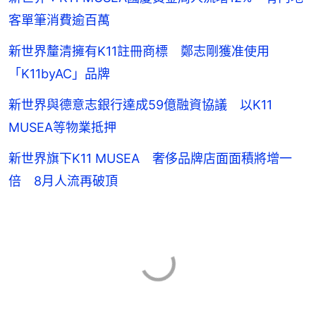
客單筆消費逾百萬
新世界釐清擁有K11註冊商標 鄭志剛獲准使用
「K11byAC」品牌
新世界與德意志銀行達成59億融資協議 以K11
MUSEA等物業抵押
新世界旗下K11 MUSEA 奢侈品牌店面面積將增一
倍 8月人流再破頂