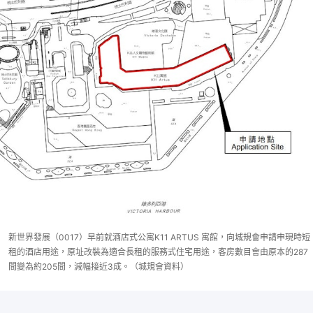
新世界發展（0017）早前就酒店式公寓K11 ARTUS 寓館，向城規會申請申現時短
租的酒店用途，原址改裝為適合長租的服務式住宅用途，客房數目會由原本的287
間變為約205間，減幅接近3成。（城規會資料）