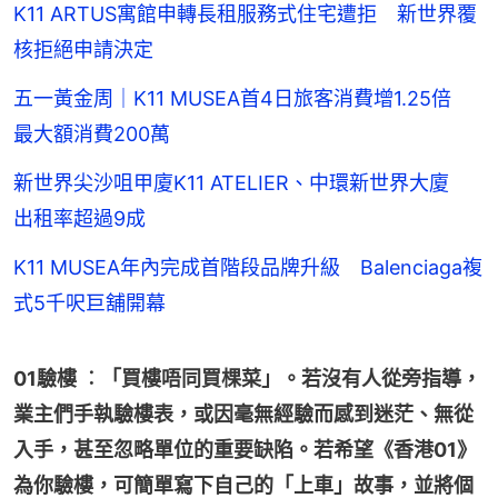
K11 ARTUS寓館申轉長租服務式住宅遭拒 新世界覆
核拒絕申請決定
五一黃金周｜K11 MUSEA首4日旅客消費增1.25倍
最大額消費200萬
新世界尖沙咀甲廈K11 ATELIER、中環新世界大廈
出租率超過9成
K11 MUSEA年內完成首階段品牌升級 Balenciaga複
式5千呎巨舖開幕
01驗樓 ︰「買樓唔同買棵菜」。若沒有人從旁指導，
業主們手執驗樓表，或因毫無經驗而感到迷茫、無從
入手，甚至忽略單位的重要缺陷。若希望《香港01》
為你驗樓，可簡單寫下自己的「上車」故事，並將個