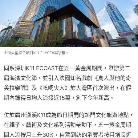
上海大型綜合項目K11 ELYSEA寫字樓。
同系深圳K11 ECOAST在五一黄金周期間，舉辦第二
屆海濱文化節，並引入法國知名戲劇《鳥人與他的奇
美拉樂隊》及《吆喝火人》於大灣區首次演出，在假
期內錄得日均人流接近15萬，創下今年新高。
位於廣州漢溪K11成為節日期間的熱門文化旅遊地點，
在親子、藝術及文化系列活動帶動下，五一黄金周期
間人流按月上升30%，自駕到訪的消費者按月增長近