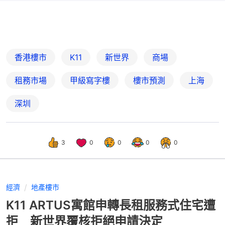
香港樓市
K11
新世界
商場
租務市場
甲級寫字樓
樓市預測
上海
深圳
3
0
0
0
0
經濟
地產樓市
K11 ARTUS寓館申轉長租服務式住宅遭
拒 新世界覆核拒絕申請決定