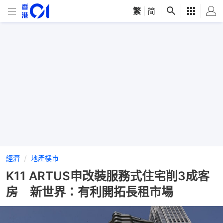
繁
|
简
經濟
地產樓市
K11 ARTUS申改裝服務式住宅削3成客
房 新世界：有利開拓長租市場