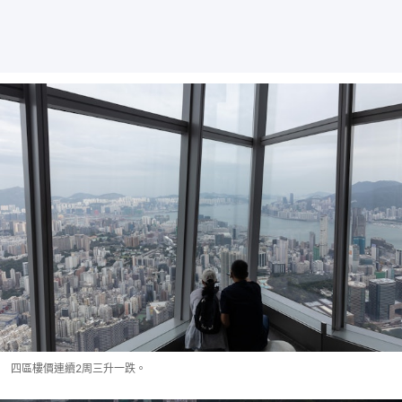
四區樓價連續2周三升一跌。