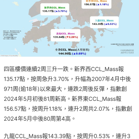
四區樓價連續2周三升一跌。新界西CCL_Mass報
135.17點，按周急升3.70%，升幅為2007年4月中後
971周(逾18年)以來最大，連跌2周後反彈，指數創
2024年5月初後81周新高。新界東CCL_Mass報
156.57點，按周升1.18%，連升2周共2.07%，指數創
2024年5月中後80周第4高。
九龍CCL_Mass報143.39點，按周升0.53%，連升3