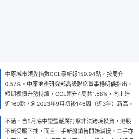
中原城市領先指數CCL最新報159.94點，按周升
0.57%。中原地產研究部高級聯席董事楊明儀指出，
短期樓價升勢持續，CCL連升4周共1.58%，向上迫
近160點，創2023年9月初後146周（近3年）新高。
不過，自5月底中證監嚴厲打擊非法跨境投資，港股
不斷受壓下挫，而且一手新盤銷售開始減慢，二手亦