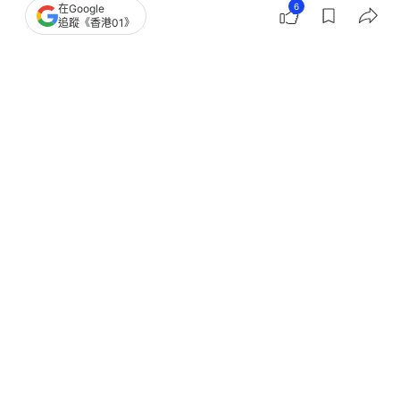
6
在Google
追蹤《香港01》