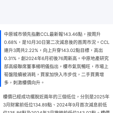
中原城市領先指數CCL最新報143.46點，按周升
0.68%，是10月30日第二次減息後的首周市況。CCL
連升3周共2.22%，向上升穿143.02點目標，高出
0.31%，創2024年6月初後76周新高。中原地產研究
部高級聯席董事楊明儀指出，樓市氣氛暢旺，市場上
筍盤陸續被消耗，買家加快入市步伐，二手買賣增
多，刺激樓價向升。
樓價已經成功擺脫近兩年的三個低位，分別是2025年
3月財案前低位134.89點、2024年9月首次減息前低
位135.86點及2024年3月撤辣前低位143.02點。樓價