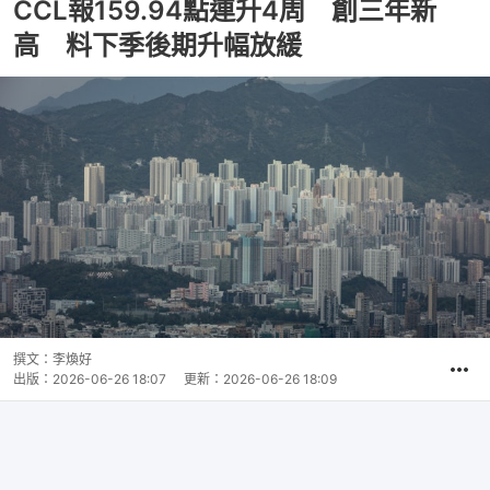
CCL報159.94點連升4周 創三年新
高 料下季後期升幅放緩
撰文：
李煥好
出版：
2026-06-26 18:07
更新：
2026-06-26 18:09