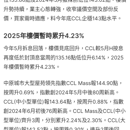
升勢持續，業主心態轉強，收窄議價空間及部份反
價，買家需時適應，料今年底CCL企穩143點水平。
2025年樓價暫時累升4.23%
今年5月拆息回落，樓價見底回升，CCL較5月H按息
再度低於封頂息當周的135.16點低位升6.14%，2025
年樓價暫時累升4.23%。
中原城市大型屋苑領先指數CCL Mass報144.90點，
按周升0.69%，指數創2024年5月中後80周新高。
CCL(中小型單位)報143.64點，按周升0.88%，指數
創2024年6月初後76周新高。CCL Mass及CCL(中小
型單位)齊升3周，分別累升2.24%及2.30%。CCL(大
型單位)報142.52點，按周跌0.30%，連升2周後回