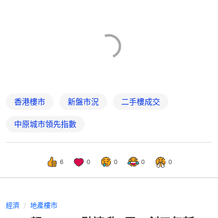
香港樓市
新盤市況
二手樓成交
中原城市領先指數
6
0
0
0
0
經濟
地產樓市