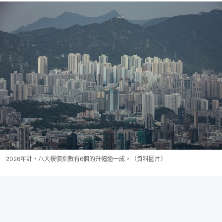
2026年計，八大樓價指數有6個的升幅逾一成。（資料圖片）