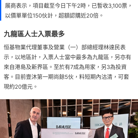
展商表示，項目截至今日下午2時，已暫收3,100票，
以價單單位150伙計，超額認購近20倍。
九龍區人士入票最多
恒基物業代理董事及營業（一）部總經理林達民表
示，以地區計，入票人士當中最多為九龍區，另亦有
來自港島及新界區。至於有7成為用家，另3為投資
客。目前壹沐第一期尚餘5伙，料短期內沽清，可套
現約20億元。