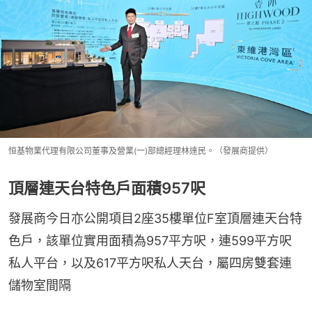
恒基物業代理有限公司董事及營業(一)部總經理林達民。（發展商提供）
頂層連天台特色戶面積957呎
發展商今日亦公開項目2座35樓單位F室頂層連天台特
色戶，該單位實用面積為957平方呎，連599平方呎
私人平台，以及617平方呎私人天台，屬四房雙套連
儲物室間隔