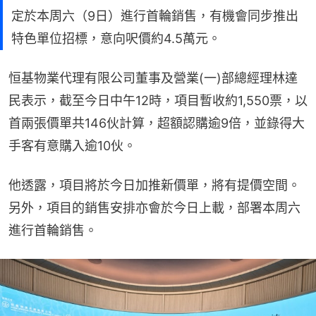
定於本周六（9日）進行首輪銷售，有機會同步推出
特色單位招標，意向呎價約4.5萬元。
恒基物業代理有限公司董事及營業(一)部總經理林達
民表示，截至今日中午12時，項目暫收約1,550票，以
首兩張價單共146伙計算，超額認購逾9倍，並錄得大
手客有意購入逾10伙。
他透露，項目將於今日加推新價單，將有提價空間。
另外，項目的銷售安排亦會於今日上載，部署本周六
進行首輪銷售。