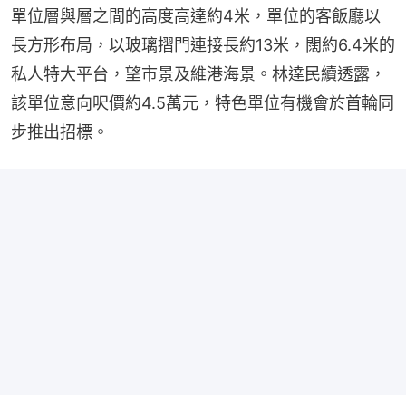
單位層與層之間的高度高達約4米，單位的客飯廳以
長方形布局，以玻璃摺門連接長約13米，闊約6.4米的
私人特大平台，望市景及維港海景。林達民續透露，
該單位意向呎價約4.5萬元，特色單位有機會於首輪同
步推出招標。