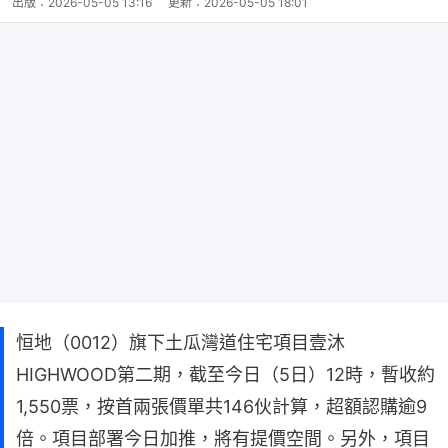
出版：
2026-05-05 13:16
更新：
2026-05-05 18:01
恒地（0012）旗下土瓜灣道住宅項目壹沐
HIGHWOOD第二期，截至今日（5日）12時，暫收約
1,550票，按首兩張價單共146伙計算，超額認購逾9
倍。項目部署今日加推，將有提價空間。另外，項目