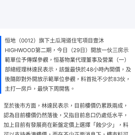
恒地（0012）旗下土瓜灣道住宅項目壹沐
HIGHWOOD第二期，今日（29日）開放一伙三房示
範單位予傳媒參觀，恒基物業代理董事及營業（一）
部總經理林達民表示，該盤最快於48小時內開價，及
後隨即對外開放示範單位參觀，料首批不少於83伙，
主打一房戶，最快下周開售。
至於後市方面，林達民表示，目前樓價仍累跌兩成，
認為目前樓價仍然落後，又指目前息口仍處低水平，
加上目前有發展商在新盤定價上選擇「蝕少少」，料
可以支持香港樓價，而在不少正面消息下，樓市料可