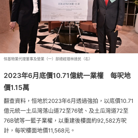
恒基物業代理董事及營業（一）部總經理林達民（右）
2023年6月底價10.71億統一業權 每呎地
價1.15萬
翻查資料，恒地於2023年6月透過強拍，以底價10.71
億元統一土瓜灣落山道72至76號、及土瓜灣道72至
76B號等一籃子業權，以重建後樓面約92,582方呎
計，每呎樓面地價11,568元。