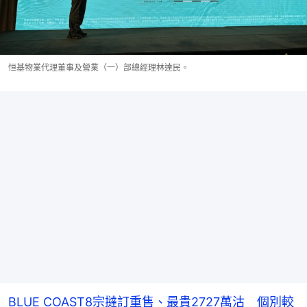
恒基物業代理董事及營業（一）部總經理林達民。
BLUE COAST8宗撻訂重售、最貴2727萬沽 個別較