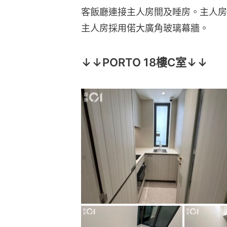
客飯廳連接主人房間及睡房。主人房長約
主人房採用偌大廣角玻璃幕牆。
↓↓PORTO 18樓C室↓↓