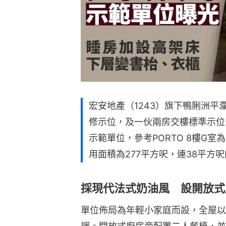
宏安地產（1243）旗下鴨脷洲平
修示位，及一伙兩房交樓標準示位
示範單位，參考PORTO 8樓G
用面積為277平方呎，連38平方
採現代法式奶油風 設開放式
單位佈局為年輕小家庭而設，全屋以