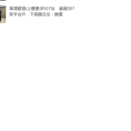
華潤叡璟I上樓書涉507伙 最細267
呎平台戶 下周開示位、開價