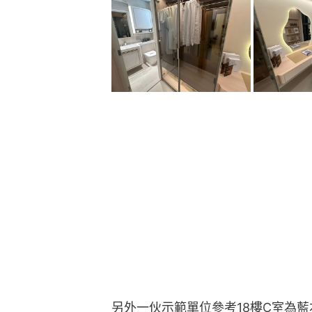
另外一伙示範單位參考18樓C室為藍