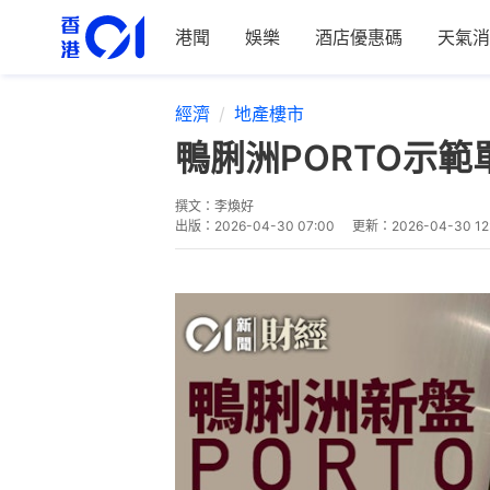
港聞
娛樂
酒店優惠碼
天氣消
經濟
地產樓市
鴨脷洲PORTO示
撰文：
李煥好
出版：
2026-04-30 07:00
更新：
2026-04-30 12