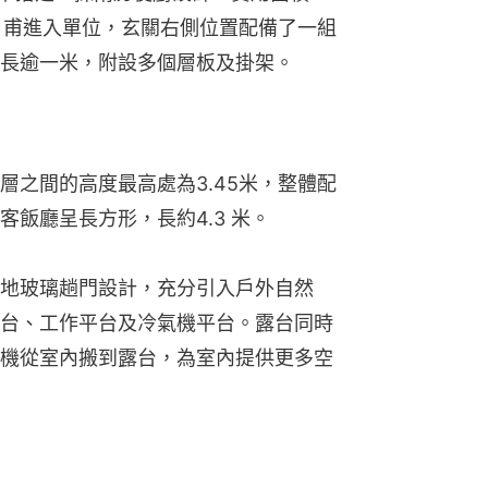
位。甫進入單位，玄關右側位置配備了一組
長逾一米，附設多個層板及掛架。
層之間的高度最高處為3.45米，整體配
飯廳呈長方形，長約4.3 米。
地玻璃趟門設計，充分引入戶外自然
台、工作平台及冷氣機平台。露台同時
機從室內搬到露台，為室內提供更多空