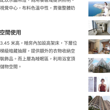
配以水晶吊燈，為用餐區域提供照明。
視覺中心，布料色溫中性，貫徹整體奶
空間使用
.45 米高，睡房內加設高架床，下層位
梯級暗藏抽屜，提供額外的衣物收納空
裝飾品。而上層為睡眠區，利用浴室頂
儲物空間。