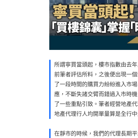
所謂寧買當頭起，樓市指數由去年
前筆者評估所料，之後便出現一個
了一段時間的購買力紛紛進入市場
應，不斷失諸交臂而錯過入市時機
了一些重點引致。筆者經營地產代
地產代理行人均開單量算是全行中
在靜市的時候，我們的代理長期平均