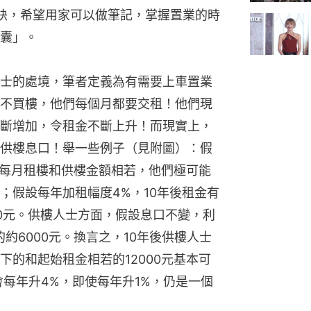
訣，希望用家可以做筆記，掌握置業的時
囊」。
士的處境，筆者定義為有需要上車置業
不買樓，他們每個月都要交租！他們現
斷增加，令租金不斷上升！而現實上，
供樓息口！舉一些例子（見附圖）：假
，每月租樓和供樓金額相若，他們極可能
；假設每年加租幅度4%，10年後租金有
000元。供樓人士方面，假設息口不變，利
的約6000元。換言之，10年後供樓人士
的和起始租金相若的12000元基本可
會每年升4%，即使每年升1%，仍是一個