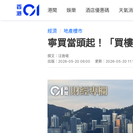
港聞
娛樂
酒店優惠碼
天氣消
經濟
地產樓市
寧買當頭起！「買樓
撰文：
汪敦敬
出版：
2026-05-20 06:00
更新：
2026-05-20 11: