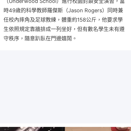
（Underwood School）進行校園封鎖安全演習，當
時49歲的科學教師羅傑斯（Jason Rogers）同時兼
任校內摔角及足球教練，體重約158公斤，他要求學
生依照規定靠牆排成一列坐好，但有數名學生未有遵
守秩序，隨意趴臥在門邊嬉鬧。