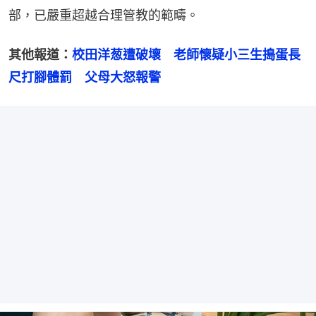
部，已嚴重超越合理管教的範疇。
其他報道：
校田洋葱遭破壞　老師懷疑小三生搗蛋長
尺打腳體罰　父母大怒報警