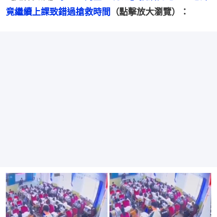
竟繼續上課致錯過搶救時間
（點擊放大瀏覽）：