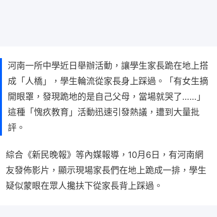
河南一所中學近日舉辦活動，讓學生家長跪在地上搭
成「人橋」，學生輪流從家長身上踩過。「有女生摘
開眼罩，發現跪地的是自己父母，當場就哭了……」
這種「愧疚教育」活動迅速引發熱議，遭到大量批
評。
綜合《新民晚報》等內媒報導，10月6日，有河南網
友發佈影片，顯示現場家長們在地上跪成一排，學生
疑似蒙眼在眾人攙扶下從家長背上踩過。