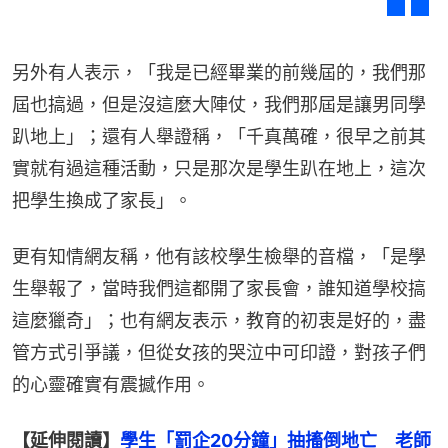
另外有人表示，「我是已經畢業的前幾屆的，我們那
屆也搞過，但是沒這麼大陣仗，我們那屆是讓男同學
趴地上」；還有人舉證稱，「千真萬確，很早之前其
實就有過這種活動，只是那次是學生趴在地上，這次
把學生換成了家長」。
更有知情網友稱，他有該校學生檢舉的音檔，「是學
生舉報了，當時我們這都開了家長會，誰知道學校搞
這麼獵奇」；也有網友表示，教育的初衷是好的，盡
管方式引爭議，但從女孩的哭泣中可印證，對孩子們
的心靈確實有震撼作用。
【延伸閱讀】
學生「罰企20分鐘」抽搐倒地亡　老師