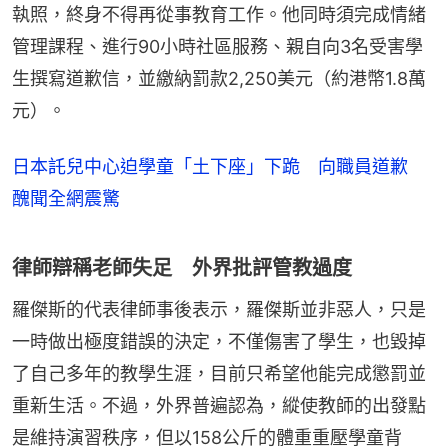
執照，終身不得再從事教育工作。他同時須完成情緒
管理課程、進行90小時社區服務、親自向3名受害學
生撰寫道歉信，並繳納罰款2,250美元（約港幣1.8萬
元）。
日本託兒中心迫學童「土下座」下跪 向職員道歉
醜聞全網震驚
律師辯稱老師失足 外界批評管教過度
羅傑斯的代表律師事後表示，羅傑斯並非惡人，只是
一時做出極度錯誤的決定，不僅傷害了學生，也毀掉
了自己多年的教學生涯，目前只希望他能完成懲罰並
重新生活。不過，外界普遍認為，縱使教師的出發點
是維持演習秩序，但以158公斤的體重重壓學童背