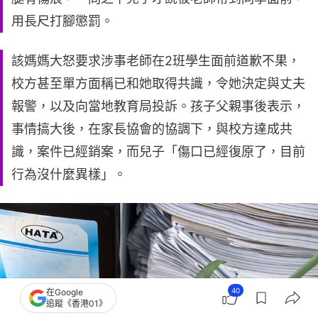
用長尺打腳懲罰。
該媽媽大怒要求涉事老師在2班學生面前道歉不果，
校方甚至單方面稱已和她取得共識，令她決定與丈夫
報警，以及向當地教育局投訴。孩子父親事後表示，
事情搞大後，在家長協會的協調下，與校方達成共
識，案件已經銷案，而兒子「傷口已經復原了，目前
行為沒什麼異樣」。
40
在Google
追蹤《香港01》