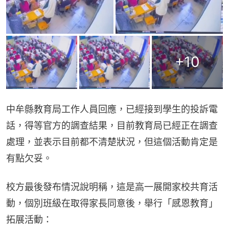
+
10
中牟縣教育局工作人員回應，已經接到學生的投訴電
話，得等官方的調查結果，目前教育局已經正在調查
處理，並表示目前都不清楚狀況，但這個活動肯定是
有點欠妥。
校方最後發布情況說明稱，這是高一展開家校共育活
動，個別班級在取得家長同意後，舉行「感恩教育」
拓展活動：