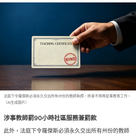
法庭下令羅傑斯必須永久交出所有州份的教師執照，終身不得再從事教育工作。
（AI生成圖片）
涉事教師罰90小時社區服務兼罰款
此外，法庭下令羅傑斯必須永久交出所有州份的教師