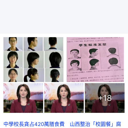
+
18
中學校長貪占420萬膳食費 山西整治「校園餐」腐