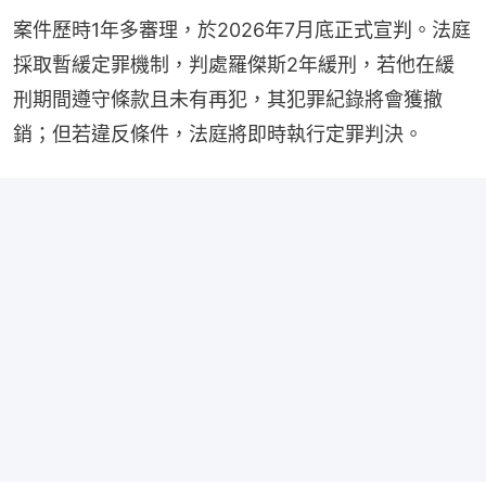
案件歷時1年多審理，於2026年7月底正式宣判。法庭
採取暫緩定罪機制，判處羅傑斯2年緩刑，若他在緩
刑期間遵守條款且未有再犯，其犯罪紀錄將會獲撤
銷；但若違反條件，法庭將即時執行定罪判決。