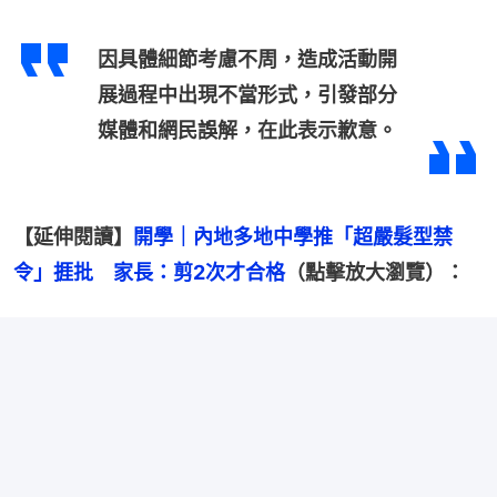
因具體細節考慮不周，造成活動開
展過程中出現不當形式，引發部分
媒體和網民誤解，在此表示歉意。
【延伸閱讀】
開學｜內地多地中學推「超嚴髮型禁
令」捱批　家長：剪2次才合格
（點擊放大瀏覽）：