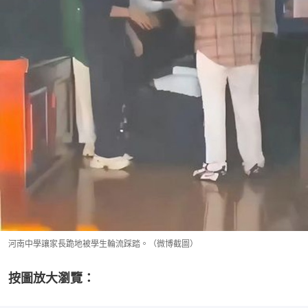
河南中學讓家長跪地被學生輪流踩踏。（微博截圖）
按圖放大瀏覽：