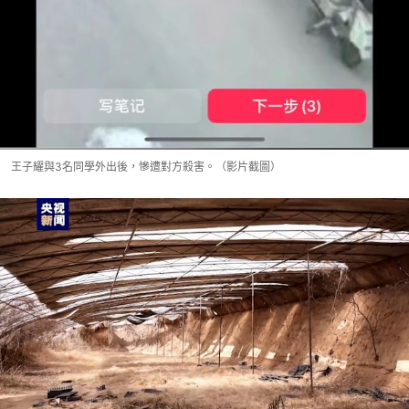
王子耀與3名同學外出後，慘遭對方殺害。（影片截圖）