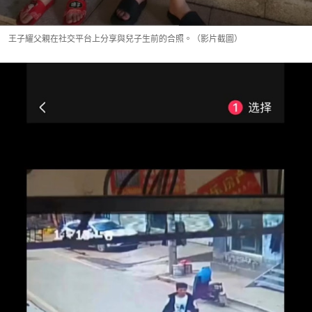
王子耀父親在社交平台上分享與兒子生前的合照。（影片截圖）