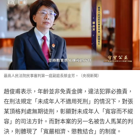
最高人民法院民事審判第一庭副庭長蔡金芳。（央視新聞）
趙俊甫表示，年齡並非免責金牌，違法犯罪必擔責，
在刑法規定「未成年人不適用死刑」的情況下，對張
某頂格判處無期徒刑，彰顯對未成年人「寬容而不縱
容」的司法方針。而對本案的另一名被告人馬某的判
決，則體現了「寬嚴相濟、懲教結合」的制度。