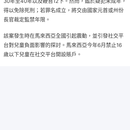
30年至40年以及鞭笞12下。然而，鑑於疑犯未成年，
得以免除死刑；若罪名成立，將交由國家元首或州份
長官裁定監禁年限。
該案發生時在馬來西亞全國引起震動，並引發社交平
台對兒童負面影響的探討。馬來西亞今年6月禁止16
歲以下兒童在社交平台開設賬戶。