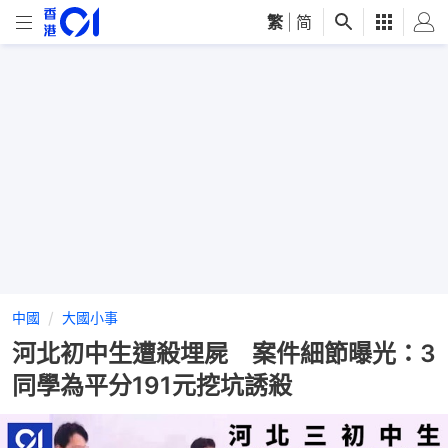
繁
|
简
中國
大國小事
河北初中生遭殺埋屍 案件細節曝光：3
同學為平分191元挖坑誘殺