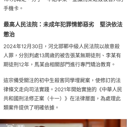
手機卡。
最高人民法院：未成年犯罪情節惡劣 堅決依法
懲治
2024年12月30日，河北邯鄲中級人民法院以故意殺
人罪，分別判處13周歲的被告張某無期徒刑、李某有
期徒刑12年，馬某由相關部門進行專門矯治教育。
這宗備受關注的初中生殺害同學埋屍案，使修訂的法
律條文走向司法實踐。2021年開始實施的《中華人民
共和國刑法修正案（十一）》在法律層面，為處理此
類案件提供了明確依據。