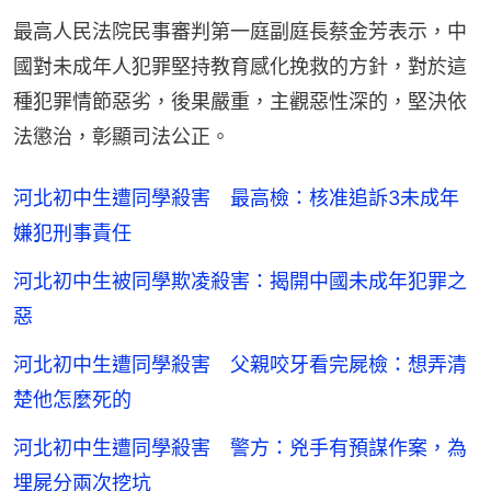
最高人民法院民事審判第一庭副庭長蔡金芳表示，中
國對未成年人犯罪堅持教育感化挽救的方針，對於這
種犯罪情節惡劣，後果嚴重，主觀惡性深的，堅決依
法懲治，彰顯司法公正。
河北初中生遭同學殺害 最高檢：核准追訴3未成年
嫌犯刑事責任
河北初中生被同學欺凌殺害：揭開中國未成年犯罪之
惡
河北初中生遭同學殺害 父親咬牙看完屍檢：想弄清
楚他怎麼死的
河北初中生遭同學殺害 警方：兇手有預謀作案，為
埋屍分兩次挖坑