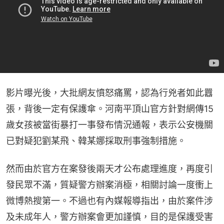
影片曝光後，大批網友憤怒痛罵，認為行兇者如此囂
張，背後一定有保護傘。河南平頂山官方針對網傳15
歲女孩被當街暴打一事發布情況通報，表示公安機關
已對疑犯劉某飛、韓某娜採取刑事強制措施。
然而由於官方在案發後兩天才公布處理進度，再度引
發民眾不滿，質疑警方辦案消極，相關討論一度衝上
微博熱搜第一。不過也有內媒報導指出，由於案件涉
及未成年人，警方辦案會更加謹慎，目的是保護受害