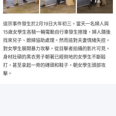
這宗事件發生於2月19日大年初三。當天一名婦人與
15歲女學生各騎一輛電動自行車發生擦撞，婦人隨後
找來兒子、媳婦協助處理。然而這對夫妻情緒失控，
對女學生展開暴力攻擊。從目擊者拍攝的影片可見，
身材壯碩的黑衣男子朝著已經倒地的女學生不斷毆
打，甚至拿起一旁的磚頭和鞋子，朝女學生頭部攻
擊。