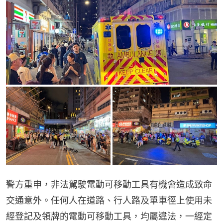
警方重申，非法駕駛電動可移動工具有機會造成致命
交通意外。任何人在道路、行人路及單車徑上使用未
經登記及領牌的電動可移動工具，均屬違法，一經定