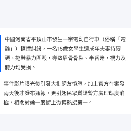
中國河南省平頂山市發生一宗電動自行車（俗稱「電
雞」）擦撞糾紛，一名15歲女學生遭成年夫妻持磚
頭、拖鞋暴力圍毆，導致眉骨骨裂、半昏迷，視力及
聽力均受損。
事件影片曝光後引發大批網友憤怒，加上官方在案發
兩天後才發布通報，更引起民眾質疑警方處理態度消
極，相關討論一度衝上微博熱搜第一。