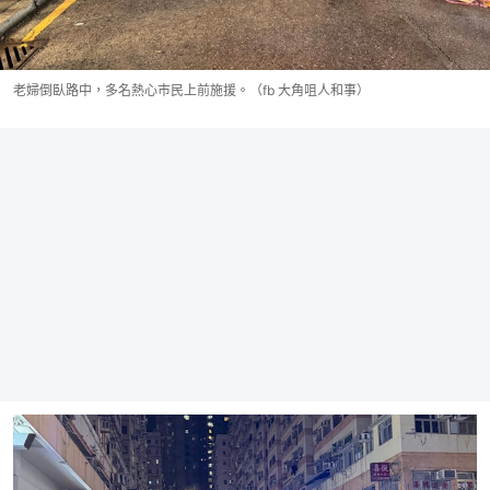
老婦倒臥路中，多名熱心市民上前施援。（fb 大角咀人和事）