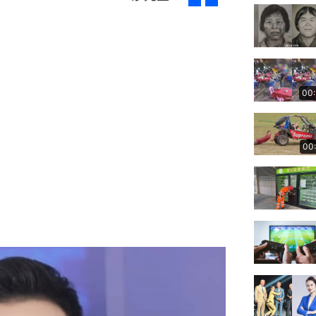
00
00