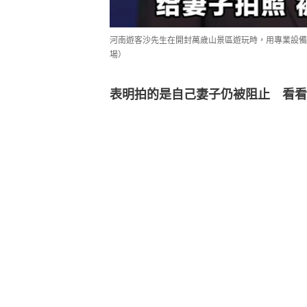
河南遊客沙先生在開封萬歲山景區遊玩時，用專業設備
場）
表明拍的是自己妻子仍被阻止　看看