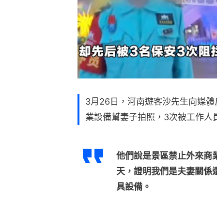
3月26日，河南遊客沙先生向媒
業設備幫妻子拍照，3次被工作人
他們說是景區禁止外來商
天，證明我們是夫妻關係
具設備。