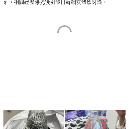
酒，相關經歷曝光後引發日韓網友熱烈討論。