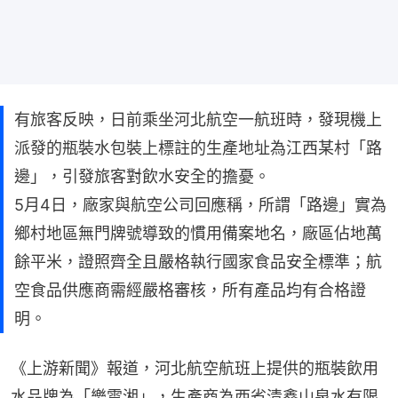
有旅客反映，日前乘坐河北航空一航班時，發現機上
派發的瓶裝水包裝上標註的生產地址為江西某村「路
邊」，引發旅客對飲水安全的擔憂。
5月4日，廠家與航空公司回應稱，所謂「路邊」實為
鄉村地區無門牌號導致的慣用備案地名，廠區佔地萬
餘平米，證照齊全且嚴格執行國家食品安全標準；航
空食品供應商需經嚴格審核，所有產品均有合格證
明。
《上游新聞》報道，河北航空航班上提供的瓶裝飲用
水品牌為「樂雲湘」，生產商為西省清鑫山泉水有限