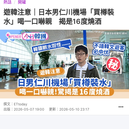
熱話
開罐
遊韓注意｜日本男仁川機場「買樽裝
水」喝一口嚇親 揭是16度燒酒
撰文：
ETtoday
出版：
2026-05-07 19:00
更新：
2026-05-10 23:17