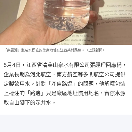
「樂雲湘」瓶裝水標註的生產地址在江西某村路邊。（上游新聞）
5月4日，江西省清鑫山泉水有限公司張經理回應稱，
企業長期為河北航空、南方航空等多間航空公司提供
定製飲用水。針對「產自路邊」的問題，他解釋包裝
上標注的「路邊」只是廠區地址慣用地名，實際水源
取自山腳下的深井水。