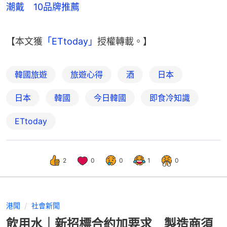
潮戴 10品牌推薦
【本文獲
「ETtoday」
授權轉載。】
韓國旅遊
旅遊心得
酒
日本
日本
韓國
今日韓國
即食冷知識
ETtoday
2
0
0
1
0
港聞
社會新聞
飲用水｜新招標合約加要求 製造商須