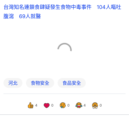
台灣知名連鎖食肆疑發生食物中毒事件 104人嘔吐
腹瀉 69人就醫
河北
食物安全
食品安全
4
0
0
4
0