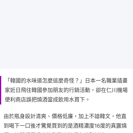
「韓國的水味道怎麼這麼奇怪？」日本一名職業插畫
家近日飛往韓國參加朋友的行銷活動，卻在仁川機場
便利商店誤把燒酒當成飲用水買下。
由於瓶身設計清爽、價格低廉，加上不諳韓文，他直
到喝下一口後才驚覺買到的是酒精濃度16度的真露燒