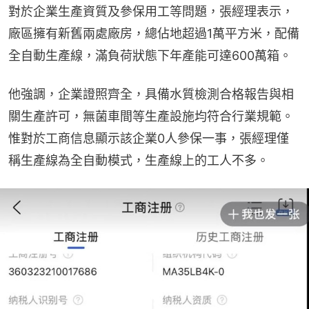
對於企業生產資質及參保用工等問題，張經理表示，
廠區擁有新舊兩處廠房，總佔地超過1萬平方米，配備
全自動生產線，滿負荷狀態下年產能可達600萬箱。
他強調，企業證照齊全，具備水質檢測合格報告與相
關生產許可，無菌車間等生產設施均符合行業規範。
惟對於工商信息顯示該企業0人參保一事，張經理僅
稱生產線為全自動模式，生產線上的工人不多。