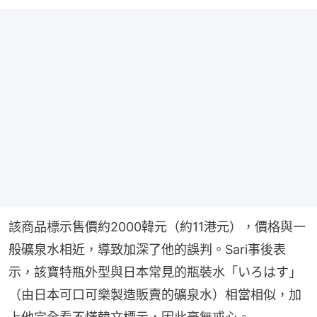
該商品標示售價約2000韓元（約11港元），價格與一
般礦泉水相近，導致加深了他的誤判。Sari事後表
示，該寶特瓶外型與日本常見的瓶裝水「いろはす」
（由日本可口可樂製造販賣的礦泉水）相當相似，加