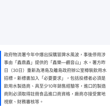
政府物流署今年中爆出採購冒牌水風波，事後停用涉
事由「鑫鼎鑫」提供的「鑫樂—觀音山」水。署方昨
日（30日）重新為港島及離島政府辦公室樽裝飲用水
招標，新標書加入「必要要求」，包括投標者必須是
飲用水製造商、具至少10年銷售經驗等，進口的製造
商則必須取得註冊食品進口商資格，廠商亦接受實地
視察、財務審核等。