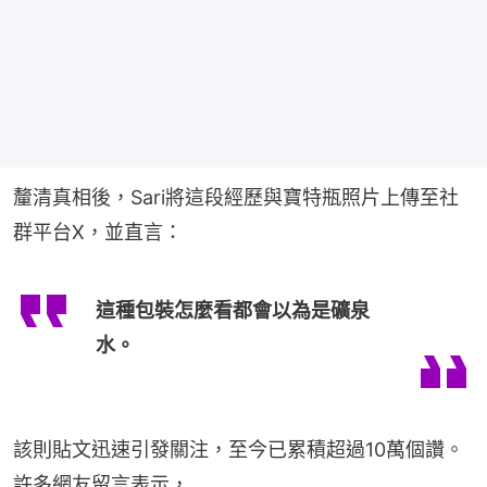
釐清真相後，Sari將這段經歷與寶特瓶照片上傳至社
群平台X，並直言：
這種包裝怎麼看都會以為是礦泉
水。
該則貼文迅速引發關注，至今已累積超過10萬個讚。
許多網友留言表示，