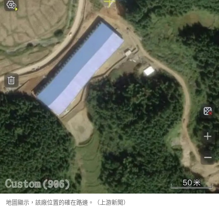
地圖顯示，該廠位置的確在路邊。（上游新聞）