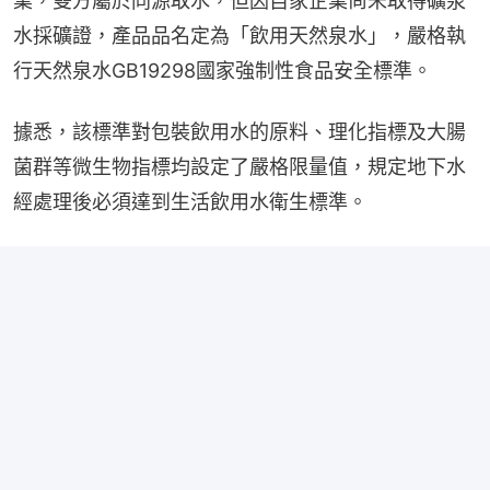
業，雙方屬於同源取水，但因自家企業尚未取得礦泉
水採礦證，產品品名定為「飲用天然泉水」，嚴格執
行天然泉水GB19298國家強制性食品安全標準。
據悉，該標準對包裝飲用水的原料、理化指標及大腸
菌群等微生物指標均設定了嚴格限量值，規定地下水
經處理後必須達到生活飲用水衛生標準。