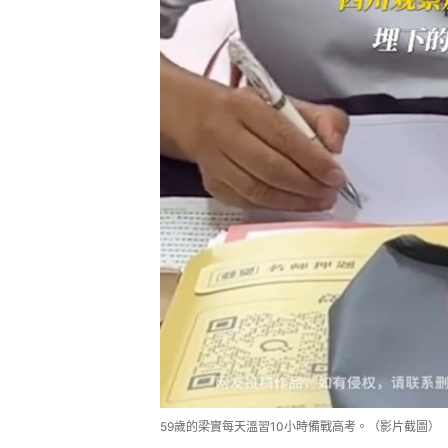
59歲的梁實每天溫習10小時備戰高考。（影片截圖）