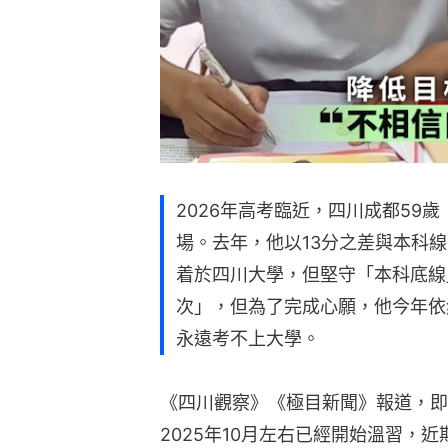
2026年高考臨近，四川成都59
場。去年，他以13分之差與本科
着於四川大學，但堅守「本科底線
次」，但為了完成心願，他今年依
永遠考不上大學。
《四川觀察》《極目新聞》報道，即
2025年10月左右已經開始溫習，