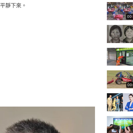
平靜下來。
00
00