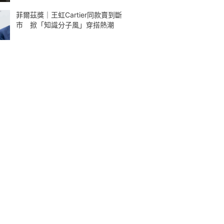
菲爾茲獎｜王虹Cartier同款賣到斷
市 掀「知識分子風」穿搭熱潮