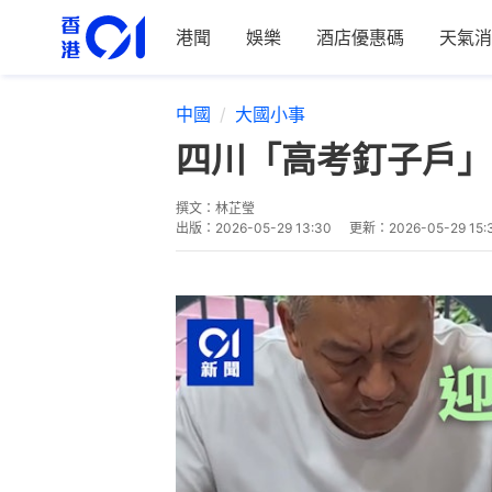
港聞
娛樂
酒店優惠碼
天氣消
中國
大國小事
四川「高考釘子戶」
撰文：
林芷瑩
出版：
2026-05-29 13:30
更新：
2026-05-29 15: