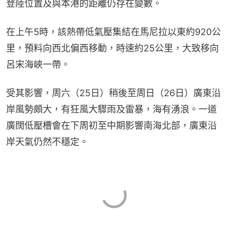
登陸位置及與本港的距離仍存在變數。
在上午5時，該熱帶低氣壓集結在馬尼拉以東約920公
里，預料向西北偏西移動，時速約25公里，大致移向
呂宋海峽一帶。
受其影響，周六（25日）稍後至周日（26日）廣東沿
岸風勢頗大，有狂風大驟雨及雷暴，海有湧浪。一道
廣闊低壓槽會在下周初至中期影響南海北部，廣東沿
岸天氣仍然不穩定。