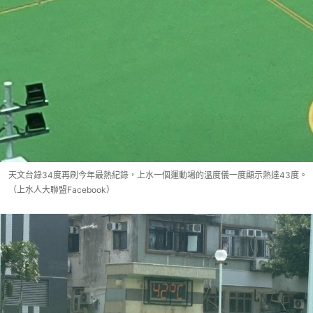
天文台錄34度再刷今年最熱紀錄，上水一個運動場的溫度儀一度顯示熱達43度。
（上水人大聯盟Facebook）