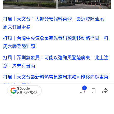
打風｜天文台：大部分預報料東登 最近登陸汕尾
周末狂風雷暴
打風｜台灣中央氣象署率先發出預測移動路徑圖 料
周六晚登陸汕頭
打風｜深圳氣象局：可能以強颱風登陸廣東 北上注
意！周末有暴雨
打風｜天文台最新料熱帶氣旋周末較可能移向廣東東
部沿岸「東登」
7
在Google
追蹤《香港01》