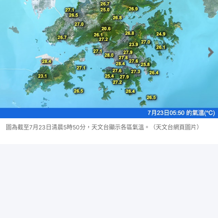
圖為截至7月23日清晨5時50分，天文台顯示各區氣溫。（天文台網頁圖片）