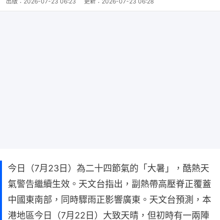
出版：
2026-07-23 06:23
更新：
2026-07-23 06:28
今日（7月23日）為二十四節氣的「大暑」，酷熱天
氣警告繼續生效。天文台指出，副熱帶高壓脊正覆蓋
中國東南部，同時驟雨正影響廣東。天文台預測，本
港地區今日（7月22日）大致天晴，但初時有一兩陣