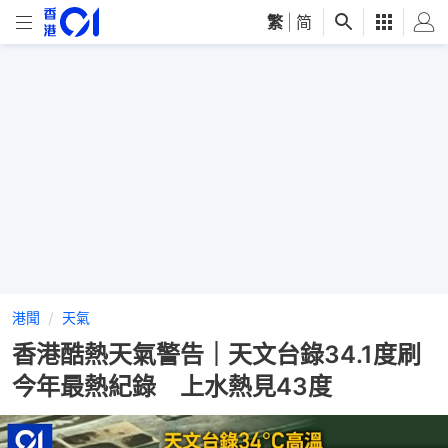
繁
|
简
港聞
天氣
香港酷熱天氣警告｜天文台錄34.1度刷
今年最熱紀錄 上水熱見43度