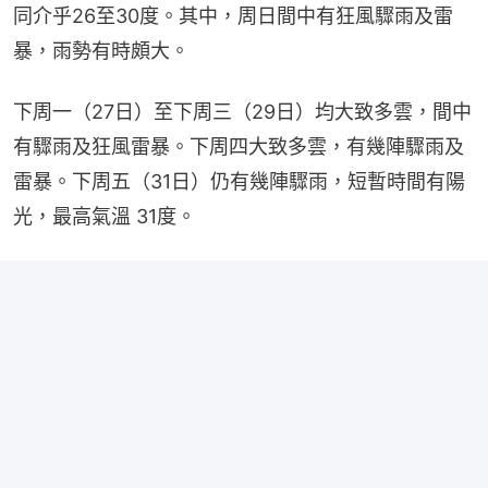
同介乎26至30度。其中，周日間中有狂風驟雨及雷
暴，雨勢有時頗大。
下周一（27日）至下周三（29日）均大致多雲，間中
有驟雨及狂風雷暴。下周四大致多雲，有幾陣驟雨及
雷暴。下周五（31日）仍有幾陣驟雨，短暫時間有陽
光，最高氣溫 31度。