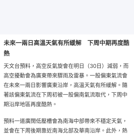
未來一兩日高溫天氣有所緩解 下周中期再度酷
熱
天文台預料，高空反氣旋會在明日（30日）減弱，而
高空擾動會為廣東帶來驟雨及雷暴。一股偏東氣流會
在未來一兩日影響廣東沿岸，高溫天氣有所緩解。隨
著該偏東氣流在下周初被一股偏南氣流取代，下周中
期沿岸地區再度酷熱。
預料一道廣闊低壓槽會為南海中部帶來不穩定天氣，
並會在下周後期靠近南海北部及華南沿岸。此外，熱