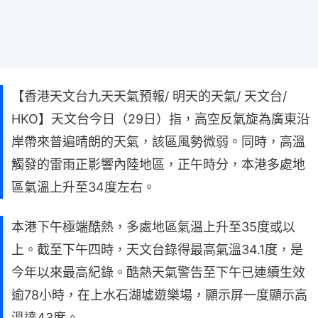
【香港天文台九天天氣預報/ 明天的天氣/ 天文台/
HKO】天文台今日（29日）指，高空反氣旋為廣東沿
岸帶來普遍晴朗的天氣，該區風勢微弱。同時，高溫
觸發的雷雨正影響內陸地區，正午時分，本港多處地
區氣溫上升至34度左右。
本港下午極端酷熱，多處地區氣溫上升至35度或以
上。截至下午四時，天文台錄得最高氣溫34.1度，是
今年以來最高紀錄。酷熱天氣警告至下午已連續生效
逾78小時，在上水石湖墟遊樂場，顯示屏一度顯示高
溫達43度。