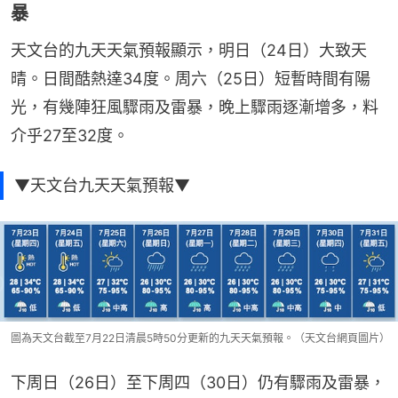
暴
天文台的九天天氣預報顯示，明日（24日）大致天
晴。日間酷熱達34度。周六（25日）短暫時間有陽
光，有幾陣狂風驟雨及雷暴，晚上驟雨逐漸增多，料
介乎27至32度。
▼天文台九天天氣預報▼
圖為天文台截至7月22日清晨5時50分更新的九天天氣預報。（天文台網頁圖片）
下周日（26日）至下周四（30日）仍有驟雨及雷暴，