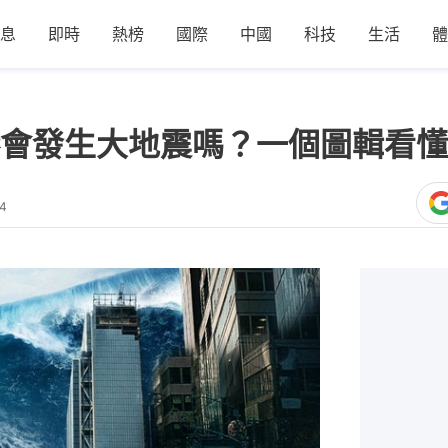
息
即時
熱榜
國際
中國
科技
生活
體
會發生大地震嗎？一個圖輯看懂
04