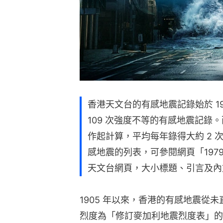
香港天文台的有感地震記錄始於 1905
109 次強度不等的有感地震記錄。
作起計算，平均每年錄得大約 2 
感地震的列表，可參閱網頁「19
天文台網頁，大小標題、引言及內
1905 年以來，香港的有感地震從
烈度為「修訂麥加利地震烈度表」的 V