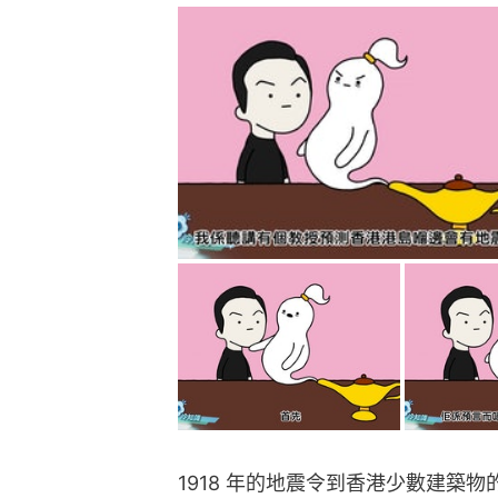
1918 年的地震令到香港少數建築