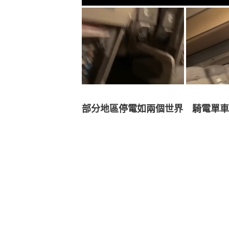
部分地區停電如兩個世界　騎電單