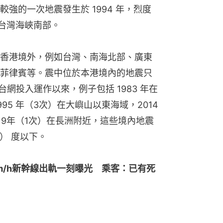
強的一次地震發生於 1994 年，烈度
於台灣海峽南部。
香港境外，例如台灣、南海北部、廣東
菲律賓等。震中位於本港境內的地震只
台網投入運作以來，例子包括 1983 年在
1995 年（3次）在大嶼山以東海域，2014
19年（1次）在長洲附近，這些境內地震
） 度以下。
m/h新幹線出軌一刻曝光　乘客：已有死