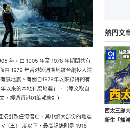
熱門文
 年，由 1905 年至 1978 年期間共有
而由 1979 年香港短週期地震台網投入運
次有感地震。有關自1979年以來錄得的有
79年以來的本地有感地震」。（原文取自
文，經過香港01編輯修訂）
西太三颱共
未直接引致任何傷亡，其中絕大部份的地震
新生「燦
（五） 度以下，最高記錄則是 1918 