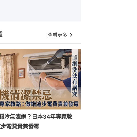
章
查看更多
錯冷氣濾網？日本34年專家教
這步電費貴兼發霉