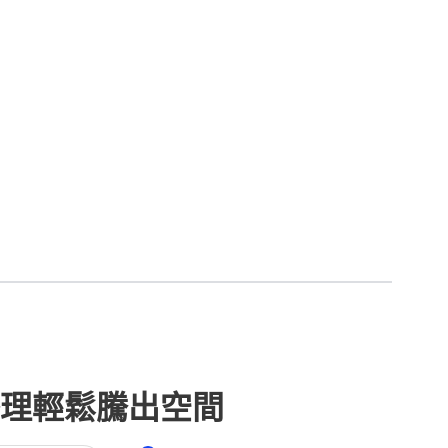
整理輕鬆騰出空間