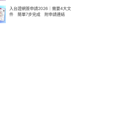
入台證網簽申請2026｜需要4大文
件 簡單7步完成 附申請連結