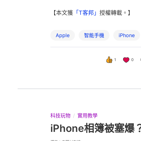
【本文獲
「T客邦」
授權轉載。】
Apple
智能手機
iPhone
1
0
科技玩物
實用教學
iPhone相簿被