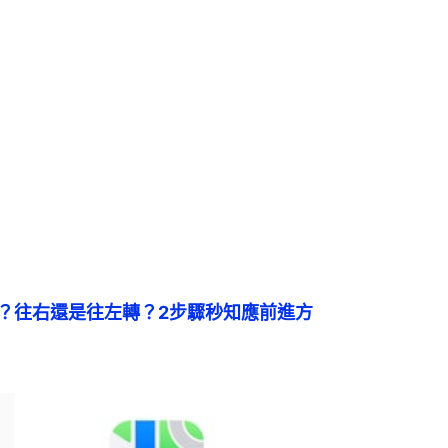
也迷路？往右還是往左轉？2步驟秒知應前進方