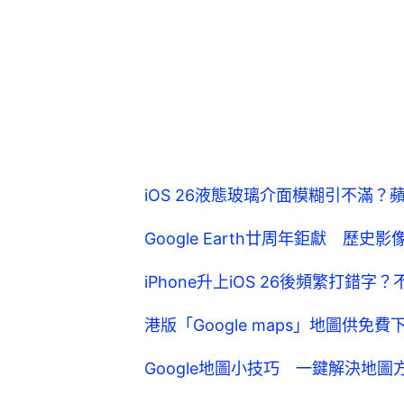
iOS 26液態玻璃介面模糊引不滿？蘋
Google Earth廿周年鉅獻 歷史
iPhone升上iOS 26後頻繁打錯
港版「Google maps」地圖供
Google地圖小技巧 一鍵解決地