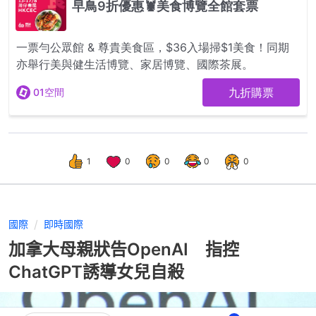
1
0
0
0
0
國際
即時國際
加拿大母親狀告OpenAI 指控
ChatGPT誘導女兒自殺