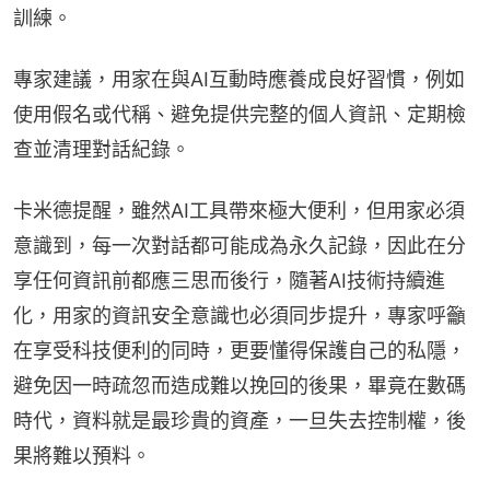
訓練。
專家建議，用家在與AI互動時應養成良好習慣，例如
使用假名或代稱、避免提供完整的個人資訊、定期檢
查並清理對話紀錄。
卡米德提醒，雖然AI工具帶來極大便利，但用家必須
意識到，每一次對話都可能成為永久記錄，因此在分
享任何資訊前都應三思而後行，隨著AI技術持續進
化，用家的資訊安全意識也必須同步提升，專家呼籲
在享受科技便利的同時，更要懂得保護自己的私隱，
避免因一時疏忽而造成難以挽回的後果，畢竟在數碼
時代，資料就是最珍貴的資產，一旦失去控制權，後
果將難以預料。