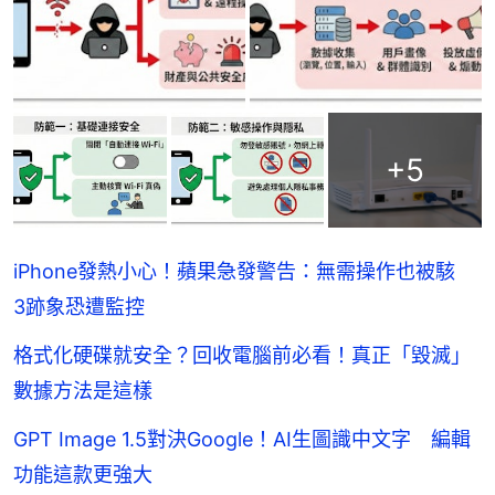
+
5
iPhone發熱小心！蘋果急發警告：無需操作也被駭
3跡象恐遭監控
格式化硬碟就安全？回收電腦前必看！真正「毀滅」
數據方法是這樣
GPT Image 1.5對決Google！AI生圖識中文字 編輯
功能這款更強大