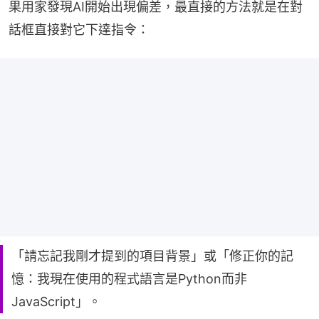
果用家發現AI開始出現偏差，最直接的方法就是在對
話框直接對它下達指令：
「請忘記我剛才提到的項目背景」或「修正你的記
憶：我現在使用的程式語言是Python而非
JavaScript」。