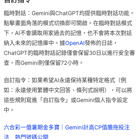
臨時對話：Gemini與ChatGPT均提供臨時對話功能。
點擊畫面角落的模式切換即可開啟。在臨時對話模式
下，AI不會讀取用家過去的記憶，也不會將本次對話
納入未來的記憶庫中。據
OpenAI
發佈的日誌，
ChatGPT的臨時對話記錄僅會保留30日以進行安全審
查，而Gemini則僅保留72小時。
自訂指令：如果希望AI永遠保持某種特定格式（例
如：永遠使用繁體中文回答、條列式說明），可以將
這些規則寫進「自訂指令」或Gemini個人指令設定
中。
六合彩一億暑期金多寶｜Gemini計高CP值膽拖投注
法 熱門號碼公開