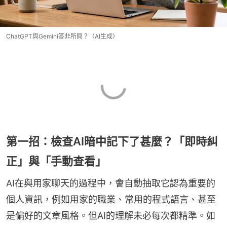
ChatGPT與Gemini答非所問？（AI生成）
第一招：檢查AI暗中記下了甚麼？「即時糾
正」與「手動查看」
AI在與用家聊天的過程中，會自動抽取它認為重要的
個人資訊，例如用家的職業、常用的程式語言、甚至
是偏好的文章風格。但AI的理解未必每次都精準。如