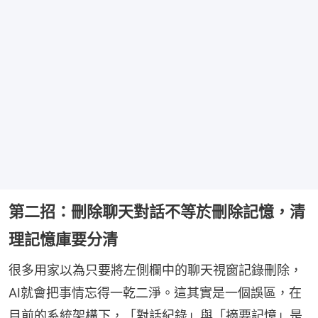
第二招：刪除聊天對話不等於刪除記憶，清
理記憶庫要分清
很多用家以為只要將左側欄中的聊天視窗記錄刪除，
AI就會把事情忘得一乾二淨。這其實是一個誤區，在
目前的系統架構下，「對話紀錄」與「摘要記憶」是