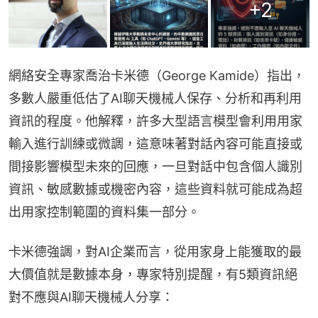
+
2
網絡安全專家喬治卡米德（George Kamide）指出，
多數人嚴重低估了AI聊天機械人保存、分析和再利用
資訊的程度。他解釋，許多大型語言模型會利用用家
輸入進行訓練或微調，這意味著對話內容可能直接或
間接影響模型未來的回應，一旦對話中包含個人識別
資訊、敏感數據或機密內容，這些資料就可能成為超
出用家控制範圍的資料集一部分。
卡米德強調，對AI企業而言，從用家身上能獲取的最
大價值就是數據本身，專家特別提醒，有5類資訊絕
對不應與AI聊天機械人分享：