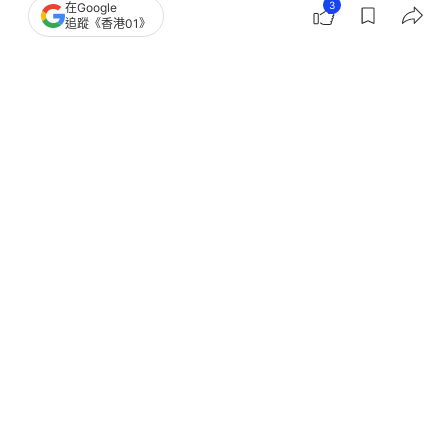
3
在Google
追蹤《香港01》
撰文：
林嘉敏
出版：
2026-06-12 19:30
更新：
2026-06-12 19:30