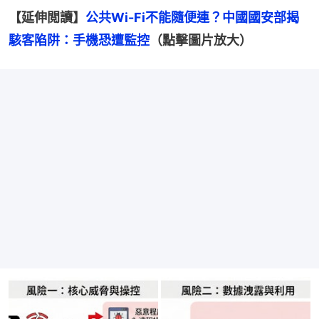
【延伸閲讀】
公共Wi-Fi不能隨便連？中國國安部揭
駭客陷阱：手機恐遭監控
（點擊圖片放大）