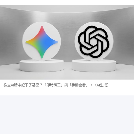
檢查AI暗中記下了甚麼？「即時糾正」與「手動查看」。（AI生成）