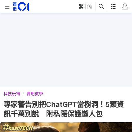
繁
|
简
科技玩物
實用教學
專家警告別把ChatGPT當樹洞！5類資
訊千萬別說 附私隱保護懶人包