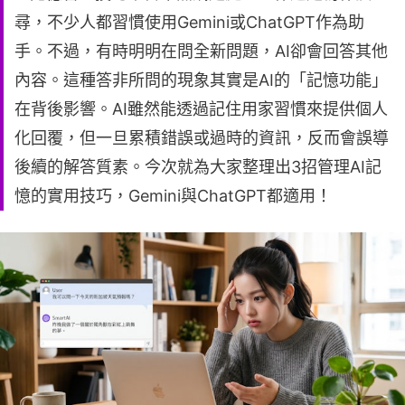
尋，不少人都習慣使用Gemini或ChatGPT作為助
手。不過，有時明明在問全新問題，AI卻會回答其他
內容。這種答非所問的現象其實是AI的「記憶功能」
在背後影響。AI雖然能透過記住用家習慣來提供個人
化回覆，但一旦累積錯誤或過時的資訊，反而會誤導
後續的解答質素。今次就為大家整理出3招管理AI記
憶的實用技巧，Gemini與ChatGPT都適用！