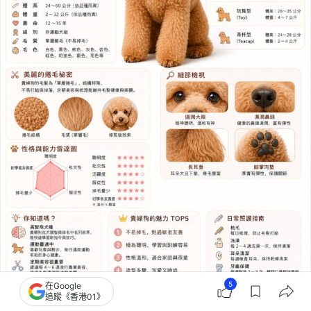
5
在Google
追蹤《香港01》