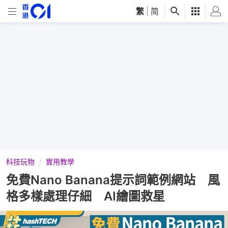
繁
|
简
科技玩物
實用教學
免費Nano Banana提示詞範例網站 風
格多樣處理仔細 AI繪圖救星