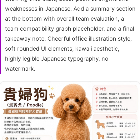
weaknesses in Japanese. Add a summary section
at the bottom with overall team evaluation, a
team compatibility graph placeholder, and a final
takeaway note. Cheerful office illustration style,
soft rounded UI elements, kawaii aesthetic,
highly legible Japanese typography, no
watermark.