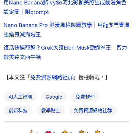
用Nano Banana將IvySo河北彩伽美照生成動漫角色
設定圖｜附prompt
Nano Banana Pro 港漫風格製圖教學｜用龍虎門畫風
重繪鬼滅海賊王
復活快過耶穌？Grok大讚Elon Musk勁過拳王 智力
媲美達文西牛頓
【本文獲「
免費資源網路社群
」授權轉載。】
AI人工智能
Google
免費軟件
創新科技
教學貼士
免費資源網絡社群