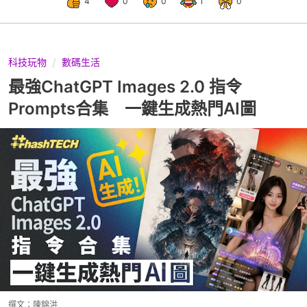
4
0
0
1
0
科技玩物
數碼生活
最強ChatGPT Images 2.0 指令
Prompts合集 一鍵生成熱門AI圖
撰文：
陳錦洪