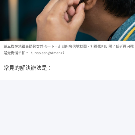
戴耳機在地鐵裏聽歌突然卡一下、走到廚房信號就弱、打遊戲明明開了低延遲可還
是覺得慢半拍。（unsplash@Amanz）
常見的解決辦法是：