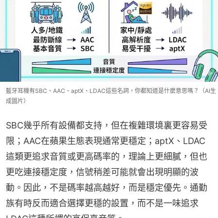
藍牙耳機有SBC、AAC、aptX、LDAC這些名詞，你都知道是什麼意思嗎？（AI生
成圖片）
SBC幾乎所有設備都支持，但在複雜環境裏更容易受
限；AAC在蘋果生態表現通常更穩定；aptX、LDAC
這類更追求音質或更高碼率的，理論上更細膩，但也
更吃連接穩定度，信號稍差可能就會出現明顯的波
動。因此，不是碼率越高越好，而是穩定優先。通勤
族有時反而適合選擇更穩的設置，而不是一味追求