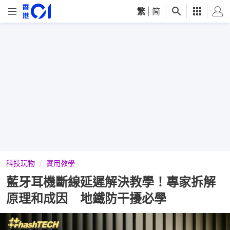
繁
|
简
科技玩物
實用教學
藍牙耳機斷線延遲解決教學！專家拆解
原理和成因 地鐵防干擾必學