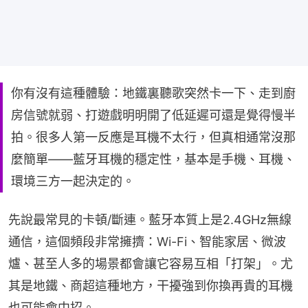
你有沒有這種體驗：地鐵裏聽歌突然卡一下、走到廚
房信號就弱、打遊戲明明開了低延遲可還是覺得慢半
拍。很多人第一反應是耳機不太行，但真相通常沒那
麼簡單——藍牙耳機的穩定性，基本是手機、耳機、
環境三方一起決定的。
先說最常見的卡頓/斷連。藍牙本質上是2.4GHz無線
通信，這個頻段非常擁擠：Wi-Fi、智能家居、微波
爐、甚至人多的場景都會讓它容易互相「打架」。尤
其是地鐵、商超這種地方，干擾強到你換再貴的耳機
也可能會中招。