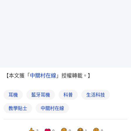
【本文獲「
中關村在線
」授權轉載。】
耳機
藍牙耳機
科普
生活科技
教學貼士
中關村在線
2
0
0
1
0