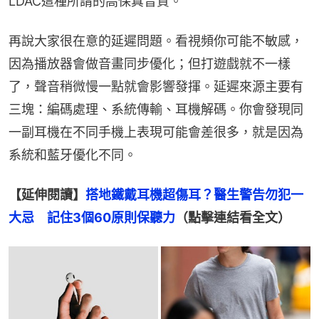
LDAC這種所謂的高保真音質。
再說大家很在意的延遲問題。看視頻你可能不敏感，
因為播放器會做音畫同步優化；但打遊戲就不一樣
了，聲音稍微慢一點就會影響發揮。延遲來源主要有
三塊：編碼處理、系統傳輸、耳機解碼。你會發現同
一副耳機在不同手機上表現可能會差很多，就是因為
系統和藍牙優化不同。
【延伸閱讀】
搭地鐵戴耳機超傷耳？醫生警告勿犯一
大忌　記住3個60原則保聽力
（點擊連結看全文）