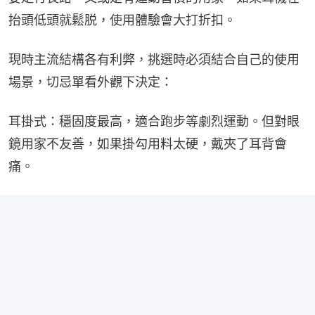
抬頭低頭就鬆脱，使用體驗會大打折扣。
現時主流結構各有利弊，挑選時必須結合自己的使用
場景，切忌單看外觀下決定：
耳掛式：穩固度最高，適合跑步等劇烈運動。但對眼
鏡用家不友善，如果掛勾用料太硬，戴夾了耳背會
痛。