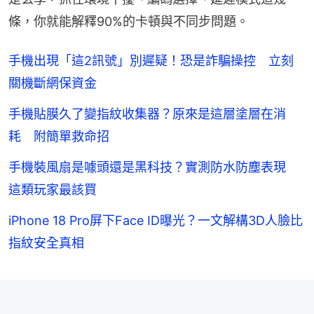
條，你就能解釋90%的卡頓與不同步問題。
手機出現「這2訊號」別遲疑！恐是詐騙操控 立刻
關機斷網保資金
手機貼膜久了變指紋收集器？原來是這層塗層在消
耗 附簡單救命招
手機裝風扇是噱頭還是黑科技？實測防水防塵表現
這類玩家最該買
iPhone 18 Pro屏下Face ID曝光？一文解構3D人臉比
指紋安全真相