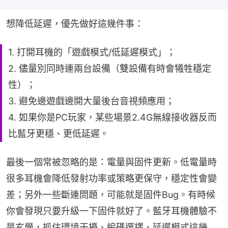
想降低延遲，優先做好這幾件事：
1. 打開耳機的「遊戲模式/低延遲模式」；
2. 儘量別同時連兩台設備（雙設備有時會犧牲穩定
性）；
3. 避免邊遊戲邊開大量後台音視頻應用；
4. 如果你是PC玩家，某些場景2.4G無線接收器反而
比藍牙更穩、更低延遲。
最後一個常被忽略的是：電量與固件更新。低電量時
很多耳機會降低發射功率或策略更保守，穩定性會變
差；另外一些斷連問題，可能就是固件Bug。有時候
你會發現只要升級一下固件就好了。藍牙耳機體驗不
是玄學，抓住環境干擾、編碼選擇、延遲模式這幾