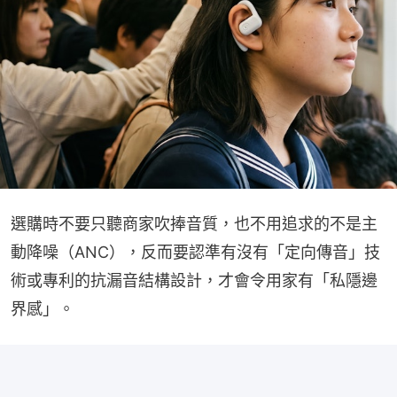
選購時不要只聽商家吹捧音質，也不用追求的不是主
動降噪（ANC），反而要認準有沒有「定向傳音」技
術或專利的抗漏音結構設計，才會令用家有「私隱邊
界感」。