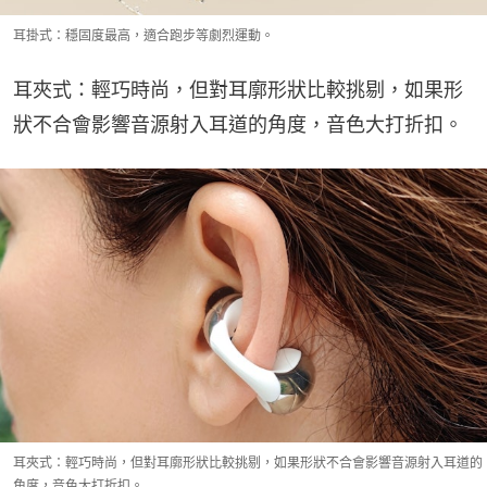
耳掛式：穩固度最高，適合跑步等劇烈運動。
耳夾式：輕巧時尚，但對耳廓形狀比較挑剔，如果形
狀不合會影響音源射入耳道的角度，音色大打折扣。
耳夾式：輕巧時尚，但對耳廓形狀比較挑剔，如果形狀不合會影響音源射入耳道的
角度，音色大打折扣。