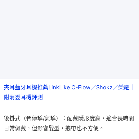
夾耳藍牙耳機推薦LinkLike C-Flow／Shokz／榮耀｜
附消委耳機評測
後掛式（骨傳導/氣導）：配戴隱形度高，適合長時間
日常佩戴，但影響髮型，攜帶也不方便。