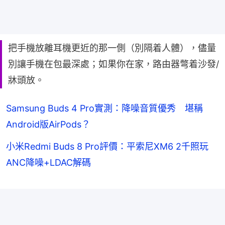
把手機放離耳機更近的那一側（別隔着人體），儘量
別讓手機在包最深處；如果你在家，路由器彆着沙發/
牀頭放。
Samsung Buds 4 Pro實測：降噪音質優秀 堪稱
Android版AirPods？
小米Redmi Buds 8 Pro評價：平索尼XM6 2千照玩
ANC降噪+LDAC解碼