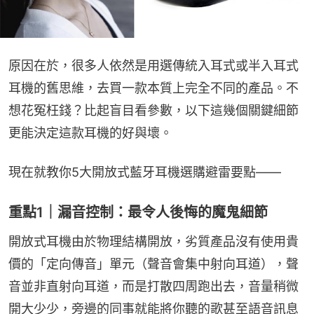
原因在於，很多人依然是用選傳統入耳式或半入耳式
耳機的舊思維，去買一款本質上完全不同的產品。不
想花冤枉錢？比起盲目看參數，以下這幾個關鍵細節
更能決定這款耳機的好與壞。
現在就教你5大開放式藍牙耳機選購避雷要點——
重點1｜漏音控制：最令人後悔的魔鬼細節
開放式耳機由於物理結構開放，劣質產品沒有使用貴
價的「定向傳音」單元（聲音會集中射向耳道），聲
音並非直射向耳道，而是打散四周跑出去，音量稍微
開大少少，旁邊的同事就能將你聽的歌甚至語音訊息