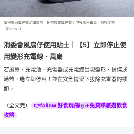
請把風扇或鋰電池閒置前，把它放電或充電至中等水平電量，然後關機。
（Freepik）
消委會風扇仔使用貼士｜【5】立即停止使
用變形充電線、風扇
若風扇、充電池、充電器或充電線岀現變形、損傷或
過熱，應立即停用！並在安全情況下拔除充電器的插
頭。
（全文完）
👉follow 好食玩飛ig ✈️免費睇旅遊飲食
攻略