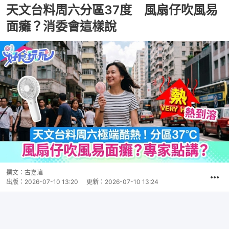
天文台料周六分區37度 風扇仔吹風易
面癱？消委會這樣說
撰文：
古嘉瑋
出版：
2026-07-10 13:20
更新：
2026-07-10 13:24