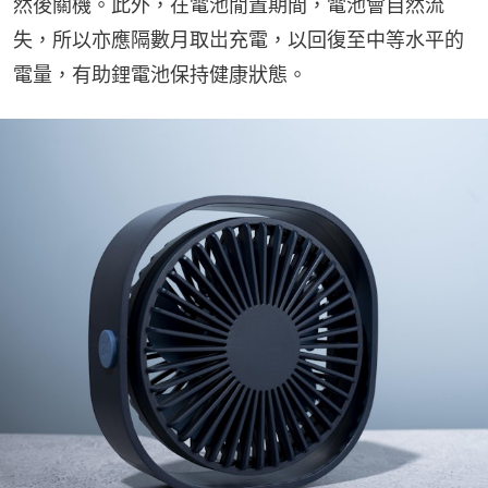
然後關機。此外，在電池閒置期間，電池會自然流
失，所以亦應隔數月取岀充電，以回復至中等水平的
電量，有助鋰電池保持健康狀態。