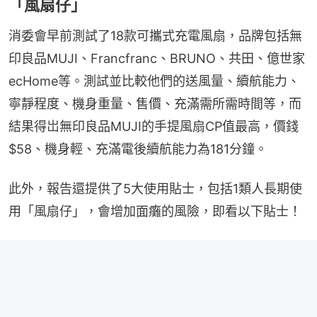
「風扇仔」
消委會早前測試了18款可攜式充電風扇，品牌包括無
印良品MUJI、Francfranc、BRUNO、共田、億世家
ecHome等。測試並比較他們的送風量、續航能力、
寧靜程度、機身重量、售價、充滿需所需時間等，而
結果得岀無印良品MUJI的手提風扇CP值最高，價錢
$58、機身輕、充滿電後續航能力為181分鐘。
此外，報告還提供了5大使用貼士，包括1類人長期使
用「風扇仔」，會增加面癱的風險，即看以下貼士！