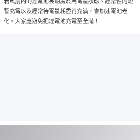
若風扇內的鋰電池長期處於高電量狀態、經常性的短
暫充電以及經常待電量耗盡再充滿，會加速電池老
化。大家應避免把鋰電池充電至全滿！