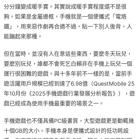
分分鐘變成暖手寶。其實說成暖手寶程度還不是很
夠，如果是金屬邊框，手機就是一個便攜式「電烙
鐵」，用來惡作劇再合適不過，貼一下別人後背，人
能蹦起來那種。
但在當時，並沒有人在意這些東西，要麼冬天玩兒，
要麼別玩兒，誰都不會死乞白賴非在手機上玩兒一個
運行很困難的遊戲。與十多年前不一樣的是，當前手
遊活躍用戶規模已經到達了6.98億（QuestMobile 25
年10月份《2025手機遊戲行業發展分析報告》），遊
戲已經成為使用手機最重要的場景之一。
手機遊戲也不僅具備PC級畫質，大型遊戲更是動輒幾
十個GB的大小。手機本身是便攜式設計的低功耗設