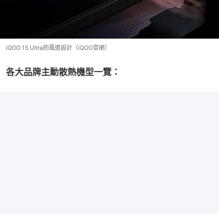
iQOO 15 Ultra的風道設計（iQOO官網）
各大品牌主動散熱機型一覽：