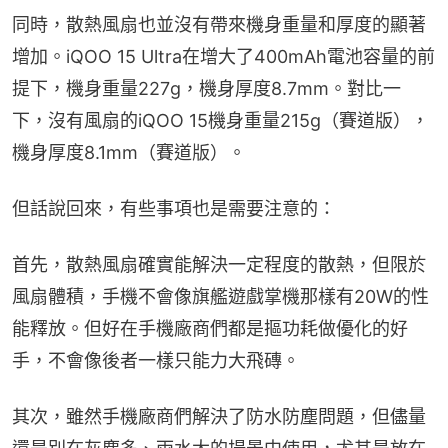
同時，散熱風扇也並沒有帶來機身重量和厚度的顯著
增加。iQOO 15 Ultra在增大了400mAh電池容量的前
提下，機身重量227g，機身厚度8.7mm。對比一
下，沒有風扇的iQOO 15機身重量215g（賽道版），
機身厚度8.1mm（賽道版）。
但話說回來，有些事項也是需要注意的：
首先，散熱風扇確實能解決一定程度的散熱，但限於
風扇體積，手機不會像旗艦遊戲掌機那樣有20W的性
能釋放。但好在手機廠商們都是摳功耗做優化的好
手，不會像後者一樣只能力大飛磚。
其次，雖然手機廠商們解決了防水防塵問題，但儘量