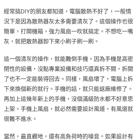
經常搞DIY的朋友都知道，電腦散熱不好了，一般情
況下是因為散熱器灰太多需要清灰了。這個操作也很
簡單，打開機箱，強力風扇一吹就搞定。不想吃一嘴
灰，就把散熱器卸下來小刷子刷一刷。
這一個清灰的操作，就能難倒手機。因為手機是高密
閉性的設備，沒點專業設備和技巧還真拆不開，拆開
了也不一定能裝得回去。同樣，風扇壞了，電腦上拆
下來換個新的就行。手機的話，就只能返廠維修了。
再加上這幾年新上的手機，沒個滿級防水都不好意思
上架。手機上風扇，就必然需要設計風道，有風道就
很難不進水。
當然，最直觀地，還有高負荷時的噪音。如果設計有