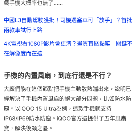
戲手機大概率也無了……
中國L3自動駕駛獲批！司機遇塞車可「放手」？首批
兩款車試行上路
4K電視看1080P影片會更清？畫質盲區揭曉 關鍵不
在解像度而在這
手機的內置風扇，到底行還是不行？
大廠們能在這個節點把手機主動散熱端出來，說明已
經解決了手機內置風扇的絕大部分問題，比如防水防
塵。以iQOO 15 Ultra為例，這款手機就支持
IP68/IP69防水防塵。iQOO官方還提供了五年風扇
寶，解決後顧之憂。