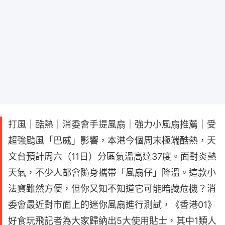
打風｜酷熱｜消委會手提風扇｜強力小風扇推薦｜受
超強颱風「巴威」影響，本港今個周末極端酷熱，天
文台預計周六（11日）分區氣溫高達37度。面對炎熱
天氣，不少人都會隨身攜帶「風扇仔」降溫。這款小
法寶雖然方便，但你又知不知道它可能暗藏危機？消
委會最近對市面上的迷你風扇進行測試，《香港01》
好食玩飛記者為大家歸納出5大使用貼士，其中1類人