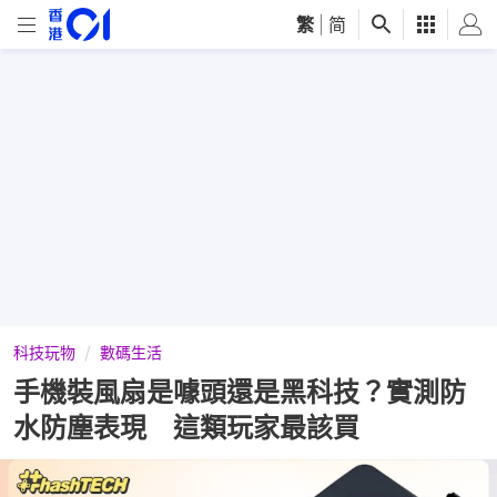
繁
|
简
科技玩物
數碼生活
手機裝風扇是噱頭還是黑科技？實測防
水防塵表現 這類玩家最該買