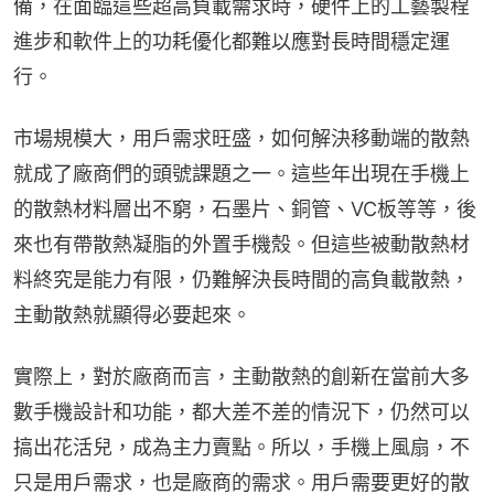
備，在面臨這些超高負載需求時，硬件上的工藝製程
進步和軟件上的功耗優化都難以應對長時間穩定運
行。
市場規模大，用戶需求旺盛，如何解決移動端的散熱
就成了廠商們的頭號課題之一。這些年出現在手機上
的散熱材料層出不窮，石墨片、銅管、VC板等等，後
來也有帶散熱凝脂的外置手機殼。但這些被動散熱材
料終究是能力有限，仍難解決長時間的高負載散熱，
主動散熱就顯得必要起來。
實際上，對於廠商而言，主動散熱的創新在當前大多
數手機設計和功能，都大差不差的情況下，仍然可以
搞出花活兒，成為主力賣點。所以，手機上風扇，不
只是用戶需求，也是廠商的需求。用戶需要更好的散