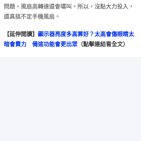
問題，風扇高轉速還會嘯叫。所以，沒點大力投入，
還真搞不定手機風扇。
【延伸閲讀】
顯示器亮度多高算好？太高會傷眼睛太
暗會費力　備這功能會更出眾
（點擊連結看全文）