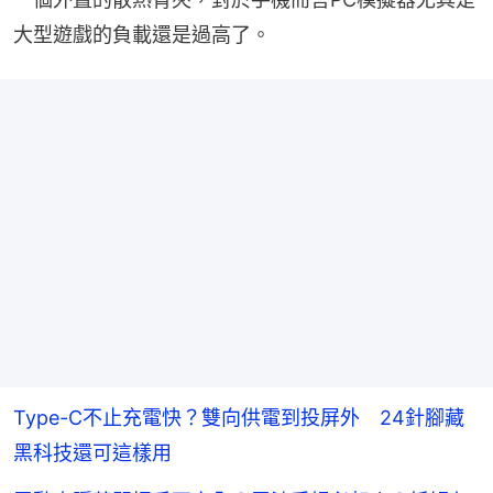
大型遊戲的負載還是過高了。
Type-C不止充電快？雙向供電到投屏外 24針腳藏
黑科技還可這樣用