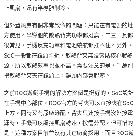
止風扇，還有半導體制冷。
但外置風扇有個非常致命的問題：只能在有電源的地
方使用。半導體的散熱背夾功率都挺高，二三十瓦都
很常見，手機反充功率和電池續航都扛不住。另外，
SoC一般都在鏡頭附近，散熱背夾無法緊貼核心發熱
源，所以散熱效率也並不高。需要注意的是，千萬別
把散熱背夾夾在鏡頭上，鏡頭內部會起霧。
之前ROG遊戲手機的解決方案倒是挺好的，SoC設計
在手機中心部位，ROG官方的背夾可以直接夾在SoC
上方。同時又有原廠適配，背夾只連接手機沒外接電
源時，手機可以調控風扇轉速，按需分配。但可惜的
是，這種方案目前並沒有其它廠商採用，而且ROG遊