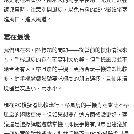
還是別在灰塵多、雨水大的場景中使用，尤其是放在
褲兜裏時，注意別開風扇，以免布料的細小纖維堵塞
進風口、進入風道。
寫在最後
我們現在來回答標題的問題——從當前的技術情況來
看，手機風扇的存在確實利大於弊。但手機風扇並不
適合所有人。帶風扇的手機，更適合玩手機遊戲比較
多、對手機遊戲體驗要求極高的朋友選擇，且使用環
境儘量灰塵小、雨水小。
現在PC模擬器比較流行，帶風扇的手機肯定會比不帶
風扇的體驗更優。但如果想要在這方面體驗更好，建
議還是選擇旗艦遊戲掌機，即便手機有風扇也建議加
一個外置的散熱背夾，對於手機而言PC模擬器尤其是