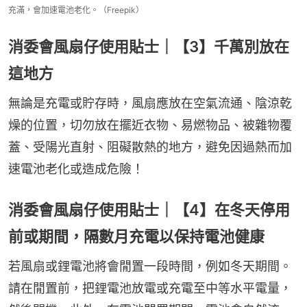
充滿，會加速電池老化。（Freepik）
消委會風扇仔使用貼士｜【3】千萬別放在
這地方
無論是充電或貯存時，風扇應放在空氣流通、陰涼乾
燥的位置，切勿放在擺近衣物、易燃物品、被雜物覆
蓋、受陽光直射、阻礙散熱的地方，避免因過熱而加
速電池老化或造成危險！
消委會風扇仔使用貼士｜【4】在冬天停用
前或期間，隔數月充電以保持電池健康
若風扇或鋰電池將會閒置一段時間，例如冬天期間。
請在閒置前，把鋰電池放電或充電至中等水平電量，