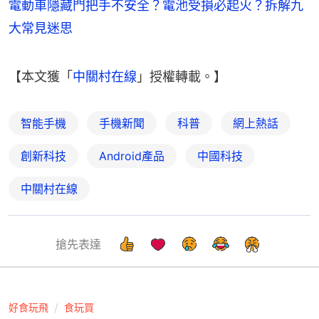
電動車隱藏門把手不安全？電池受損必起火？拆解九
大常見迷思
【本文獲「
中關村在線
」授權轉載。】
智能手機
手機新聞
科普
網上熱話
創新科技
Android產品
中國科技
中關村在線
搶先表達
好食玩飛
食玩買