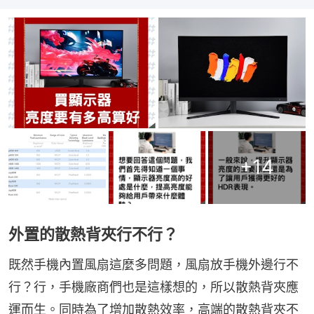
+
14
外置的散熱背夾行不行？
既然手機內置風扇這麼多問題，風扇放手機外邊行不
行？行，手機廠商們也是這樣想的，所以散熱背夾應
運而生。同時為了增加散熱效率，高端的散熱背夾不