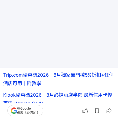
Trip.com優惠碼2026｜8月獨家無門檻5%折扣+任何
酒店可用｜附教學
Klook優惠碼2026｜8月必搶酒店半價 最新信用卡優
惠碼+Promo Code
在Google
追蹤《香港01》
Agoda優惠碼2026｜必搶！日本、台灣酒店8折起＋