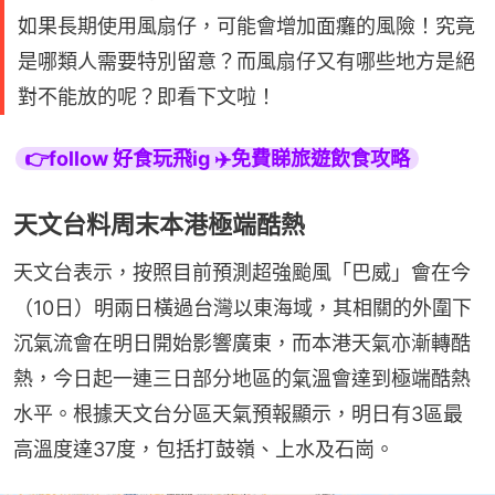
如果長期使用風扇仔，可能會增加面癱的風險！究竟
是哪類人需要特別留意？而風扇仔又有哪些地方是絕
對不能放的呢？即看下文啦！
👉follow 好食玩飛ig ✈️免費睇旅遊飲食攻略
天文台料周末本港極端酷熱
天文台表示，按照目前預測超強颱風「巴威」會在今
（10日）明兩日橫過台灣以東海域，其相關的外圍下
沉氣流會在明日開始影響廣東，而本港天氣亦漸轉酷
熱，今日起一連三日部分地區的氣溫會達到極端酷熱
水平。根據天文台分區天氣預報顯示，明日有3區最
高溫度達37度，包括打鼓嶺、上水及石崗。