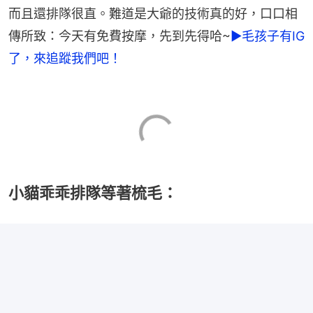
而且還排隊很直。難道是大爺的技術真的好，口口相
傳所致：今天有免費按摩，先到先得哈~
►毛孩子有IG
了，來追蹤我們吧！
小貓乖乖排隊等著梳毛：