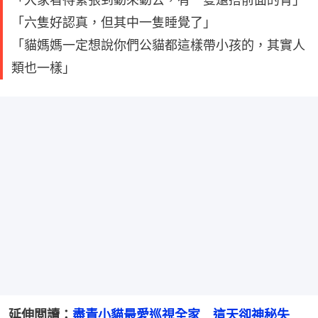
「六隻好認真，但其中一隻睡覺了」
「貓媽媽一定想說你們公貓都這樣帶小孩的，其實人
類也一樣」
延伸閲讀：
盡責小貓最愛巡視全家　這天卻神秘失