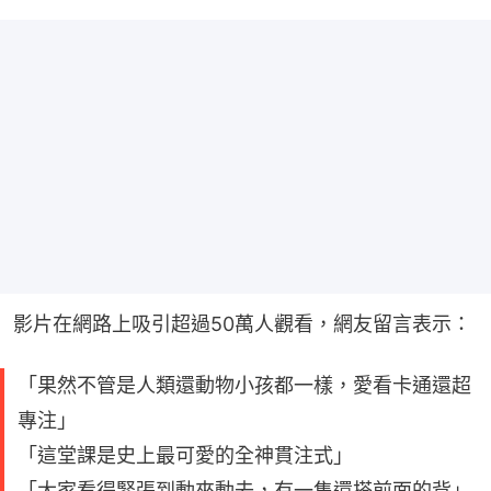
影片在網路上吸引超過50萬人觀看，網友留言表示：
「果然不管是人類還動物小孩都一樣，愛看卡通還超
專注」
「這堂課是史上最可愛的全神貫注式」
「大家看得緊張到動來動去，有一隻還搭前面的背」