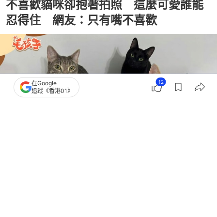
不喜歡貓咪卻抱著拍照 這麼可愛誰能
忍得住 網友：只有嘴不喜歡
12
在Google
追蹤《香港01》
撰文：
貓與愛的世界
出版：
2026-05-17 08:00
更新：
2026-05-17 08:00