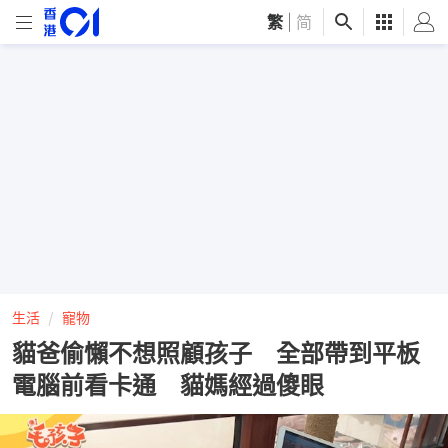
繁
|
简
生活
寵物
貓爸偷懶不想照顧孩子 全部帶到平板
電腦前看卡通 貓媽經過傻眼