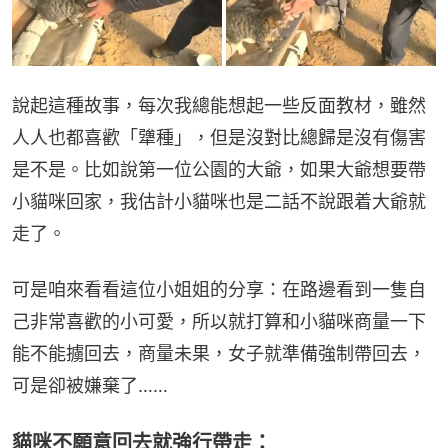
說起這種故事，每次我總能想起一些反面教材，雖然
人人也都喜歡「犟種」，但是沒對比總歸是沒有傷害
是不是。比如說第一位公園的大爺，如果大爺想要帶
小貓咪回家，我估計小貓咪也是二話不說跟着大爺就
走了。
可是咱來看看這位小姐姐的分享：在路邊看到一隻自
己非常喜歡的小可愛，所以就打算和小貓咪商量一下
能不能擄回去，商量未果，女子就準備強制帶回去，
可是卻被嫌棄了……
貓咪不願意回去就強行帶走：