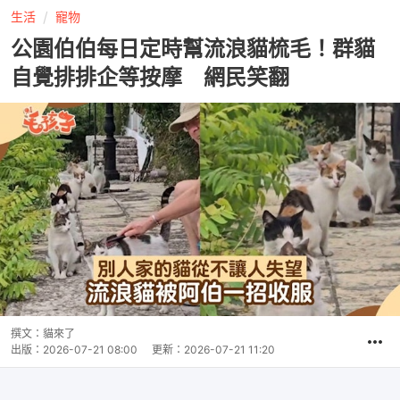
生活
寵物
公園伯伯每日定時幫流浪貓梳毛！群貓
自覺排排企等按摩 網民笑翻
撰文：
貓來了
出版：
2026-07-21 08:00
更新：
2026-07-21 11:20