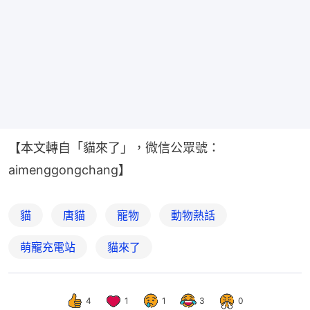
【本文轉自「貓來了」，微信公眾號：
aimenggongchang】
貓
唐貓
寵物
動物熱話
萌寵充電站
貓來了
4
1
1
3
0