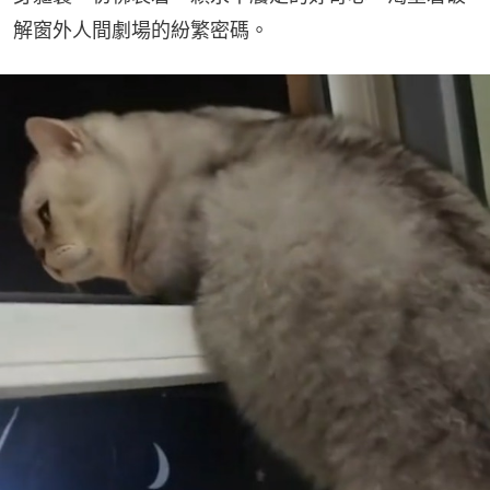
解窗外人間劇場的紛繁密碼。