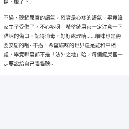
傷，服了。」
不過，聽鏟屎官的語氣，確實是心疼的語氣。畢竟誰
家主子受傷了，不心疼呀！希望鏟屎官一定注意一下
貓咪的傷口，記得消毒，好好處理哈……貓咪也是需
要安慰的啦~不過，希望貓咪的世界還是能和平相
處，畢竟哪裏都不是「法外之地」哈，每個鏟屎官一
定要說給自己貓貓聽~