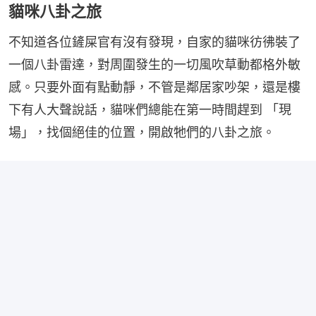
貓咪八卦之旅
不知道各位鏟屎官有沒有發現，自家的貓咪彷彿裝了
一個八卦雷達，對周圍發生的一切風吹草動都格外敏
感。只要外面有點動靜，不管是鄰居家吵架，還是樓
下有人大聲說話，貓咪們總能在第一時間趕到 「現
場」，找個絕佳的位置，開啟牠們的八卦之旅。