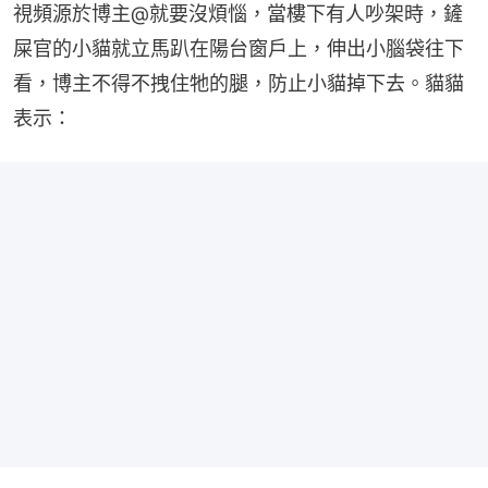
視頻源於博主@就要沒煩惱，當樓下有人吵架時，鏟
屎官的小貓就立馬趴在陽台窗戶上，伸出小腦袋往下
看，博主不得不拽住牠的腿，防止小貓掉下去。貓貓
表示：