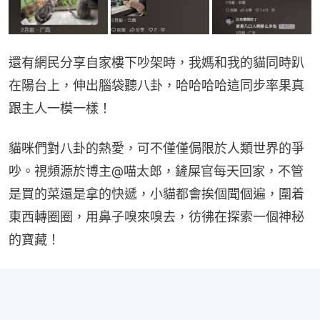
還有網民分享自家樓下吵架時，我媽和我的貓同時趴
在陽台上，伸出腦袋聽八卦，哈哈哈哈這同步率果真
跟主人一模一樣！
貓咪們對八卦的熱愛，可不僅僅侷限於人類世界的爭
吵。視頻源於博主@喵太郎，鏟屎官每天回家，不管
是買的菜還是拿的快遞，小貓都會挨個聞個遍，圍着
東西轉圈圈，用鼻子嗅來嗅去，彷彿在探索一個神秘
的寶藏！