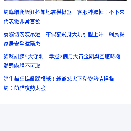
網購貓爬架狂抖如地震模擬器 客服神邏輯：不下來
代表牠非常喜歡
養貓切勿裝吊燈！布偶貓飛身大玩引體上升 網民揭
家居安全藏隱患
貓咪訓練5大守則 掌握2個月大黃金期與空腹時機
體罰嚇貓不可取
奶牛貓狂搗亂踩報紙！爺爺怒火下秒變熱情擼貓
網：萌貓攻勢太強