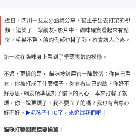
近日，四川一友友@涵梅分享，貓主子出去打架的視
頻，逗笑了一眾網友~影片中，貓咪確實看起來有點
慘，毛髮不整，臉的側部也掛了彩，確實讓人心疼。
第一次在貓咪身上看到了垂頭喪氣的模樣。
不過，更慘的是， 貓咪被鏟屎官一陣數落：你自己看
看，你被打成了什麼樣子，你看看自己的臉，你好不
好意思~網友精準復刻了貓咪的內心：本來打輸了就
煩，你一說更煩了，我不要面子的嗎？我也有自尊心
好不好。
►毛孩子有IG了，來追蹤我們吧！
貓咪打輸回家還要挨罵：