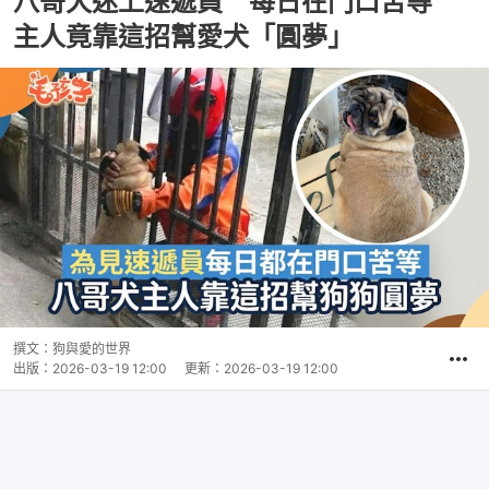
八哥犬迷上速遞員 每日在門口苦等
主人竟靠這招幫愛犬「圓夢」
撰文：
狗與愛的世界
出版：
2026-03-19 12:00
更新：
2026-03-19 12:00