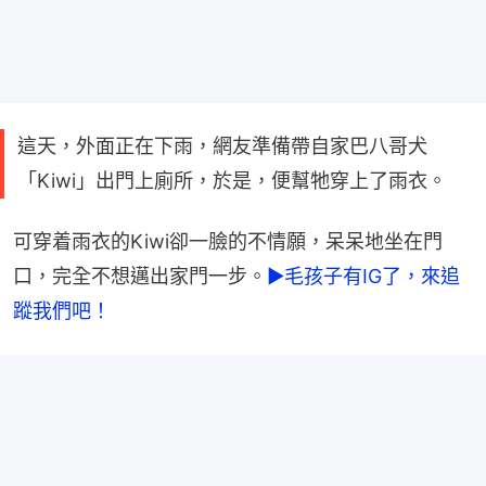
這天，外面正在下雨，網友準備帶自家巴八哥犬
「Kiwi」出門上廁所，於是，便幫牠穿上了雨衣。
可穿着雨衣的Kiwi卻一臉的不情願，呆呆地坐在門
口，完全不想邁出家門一步。
►毛孩子有IG了，來追
蹤我們吧！