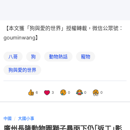
【本文獲「狗與愛的世界」授權轉載，微信公眾號：
gouminwang】
八哥
狗
動物熱話
寵物
狗與愛的世界
6
3
0
0
0
中國
大國小事
廣州長隆動物園獅子暴雨下仍｢返工｣影