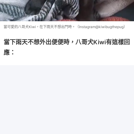
當可愛的八哥犬Kiwi，在下雨天不想出門時。（Instagram@kiwibugthepug）
當下雨天不想外出便便時，八哥犬Kiwi有這樣回
應：