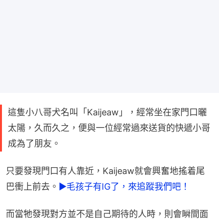
這隻小八哥犬名叫「Kaijeaw」，經常坐在家門口曬
太陽，久而久之，便與一位經常過來送貨的快遞小哥
成為了朋友。
只要發現門口有人靠近，Kaijeaw就會興奮地搖着尾
巴衝上前去。
►毛孩子有IG了，來追蹤我們吧！
而當牠發現對方並不是自己期待的人時，則會瞬間面