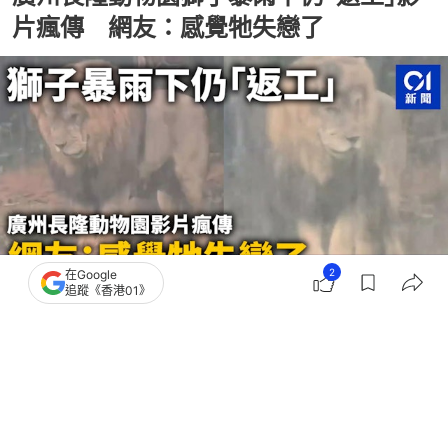
片瘋傳 網友：感覺牠失戀了
2
在Google
追蹤《香港01》
撰文：
羊城晚報
出版：
2026-03-31 16:38
更新：
2026-04-01 19:06