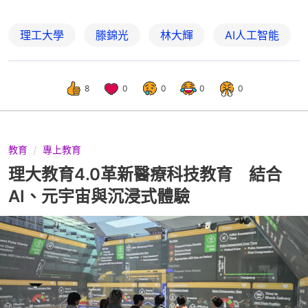
理工大學
滕錦光
林大輝
AI人工智能
8
0
0
0
0
教育
專上教育
理大教育4.0革新醫療科技教育 結合
AI、元宇宙與沉浸式體驗