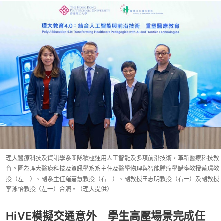
理大醫療科技及資訊學系團隊積極運用人工智能及多項前沿技術，革新醫療科技教
育。圖為理大醫療科技及資訊學系系主任及醫學物理與智能腫瘤學講座教授蔡璟教
授（左二）、副系主任羅嘉慧教授（右二）、副教授王志明教授（右一）及副教授
李泳怡教授（左一）合照。（理大提供）
HiVE模擬交通意外 學生高壓場景完成任