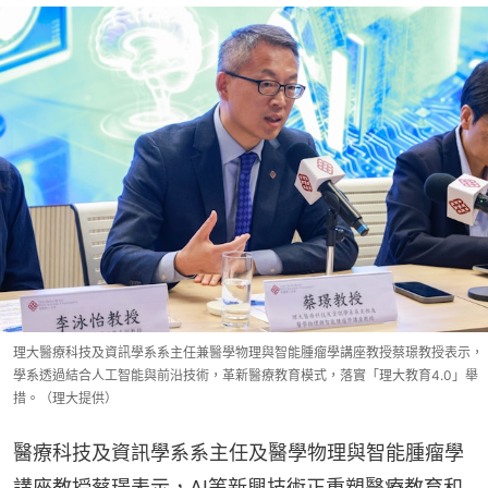
理大醫療科技及資訊學系系主任兼醫學物理與智能腫瘤學講座教授蔡璟教授表示，
學系透過結合人工智能與前沿技術，革新醫療教育模式，落實「理大教育4.0」舉
措。（理大提供）
醫療科技及資訊學系系主任及醫學物理與智能腫瘤學
講座教授蔡璟表示，AI等新興技術正重塑醫療教育和