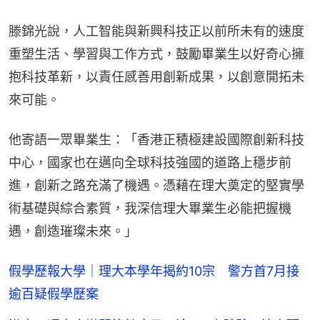
滕錦光說，人工智能與新興科技正以前所未有的速度
重塑生活、學習與工作方式，鼓勵畢業生以好奇心擁
抱科技革新，以責任感善用創新成果，以創意開拓未
來可能。
他寄語一眾畢業生：「香港正積極建設國際創新科技
中心，國家也在邁向全球科技強國的道路上穩步前
進，創新之路充滿了機遇。憑藉在理大奠定的堅實學
術基礎與綜合素質，我深信理大畢業生必能把握機
遇，創造璀璨未來。」
假學歷報大學｜理大本學年揭約10宗 警方首7月接
逾百疑假學歷案