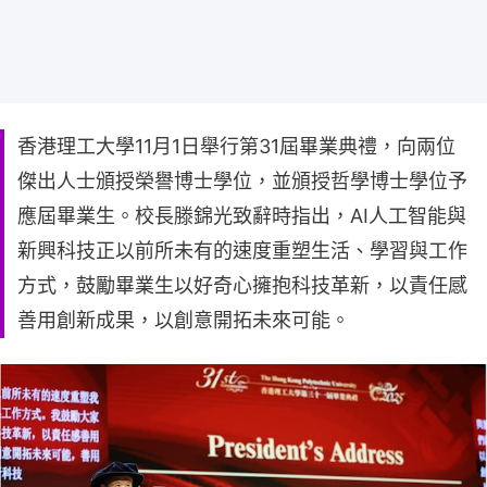
香港理工大學11月1日舉行第31屆畢業典禮，向兩位
傑出人士頒授榮譽博士學位，並頒授哲學博士學位予
應屆畢業生。校長滕錦光致辭時指出，AI人工智能與
新興科技正以前所未有的速度重塑生活、學習與工作
方式，鼓勵畢業生以好奇心擁抱科技革新，以責任感
善用創新成果，以創意開拓未來可能。