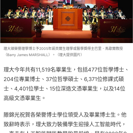
理大頒榮譽理學博士予2005年諾貝爾生理學或醫學獎得主巴里．馬歇爾教授
（Barry James MARSHALL）。（理大提供圖片）
理大今年共有11,519名畢業生，包括477位哲學博士、
204位專業博士、37位哲學碩士、6,371位修課式碩
士、4,401位學士、15位深造文憑畢業生，以及14位
高級文憑畢業生。
滕錦光祝賀各榮譽博士學位領受人及畢業博士生。他
致辭時表示，理大致力裝備學生迎接人工智能時代，