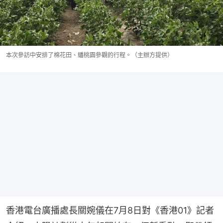
本次參訪中安排了棉花田、蟠桃園參觀的行程。（主辦方提供）
香港電台廣播處長關婉儀在7月8日對《香港01》記者