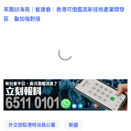
率團訪海南｜崔建春：香港可借鑑高新技術產業開發
區 籲加強對接
外交部駐港特派員公署
新疆