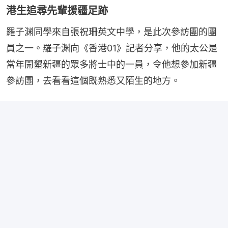
港生追尋先輩援疆足跡
羅子渊同學來自張祝珊英文中學，是此次參訪團的團
員之一。羅子渊向《香港01》記者分享，他的太公是
當年開墾新疆的眾多將士中的一員，令他想參加新疆
參訪團，去看看這個既熟悉又陌生的地方。