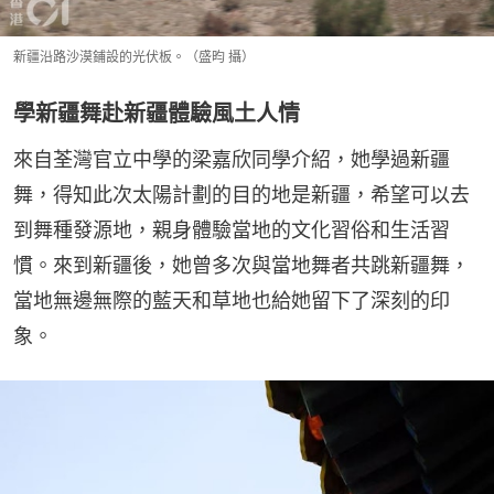
新疆沿路沙漠鋪設的光伏板。（盛昀 攝）
學新疆舞赴新疆體驗風土人情
來自荃灣官立中學的梁嘉欣同學介紹，她學過新疆
舞，得知此次太陽計劃的目的地是新疆，希望可以去
到舞種發源地，親身體驗當地的文化習俗和生活習
慣。來到新疆後，她曾多次與當地舞者共跳新疆舞，
當地無邊無際的藍天和草地也給她留下了深刻的印
象。