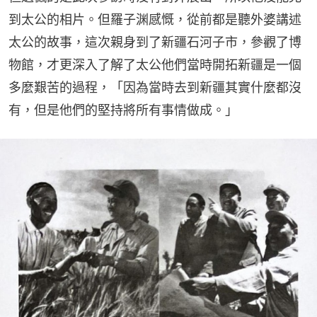
到太公的相片。但羅子渊感慨，從前都是聽外婆講述
太公的故事，這次親身到了新疆石河子市，參觀了博
物館，才更深入了解了太公他們當時開拓新疆是一個
多麼艱苦的過程，「因為當時去到新疆其實什麼都沒
有，但是他們的堅持將所有事情做成。」