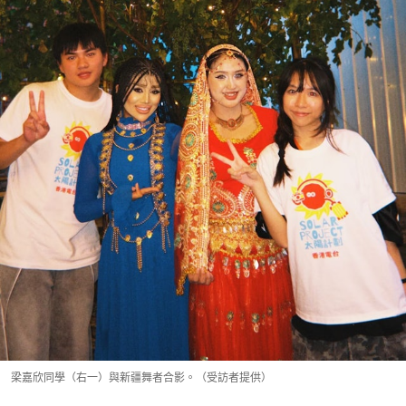
梁嘉欣同學（右一）與新疆舞者合影。（受訪者提供）