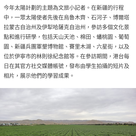
今年太陽計劃的主題為文旅小記者。在新疆的行程
中，一眾太陽使者先後在烏魯木齊、石河子、博爾塔
拉蒙古自治州及伊犁哈薩克自治州，參訪多個文化景
點和進行研學，包括天山天池、棉田、蟠桃園、葡萄
園、新疆兵團軍墾博物館、賽里木湖、六星街，以及
位於伊寧市的林則徐紀念館等。在參訪期間，港台每
日在其官方社交媒體帳號，發布由學生拍攝的短片及
相片，展示他們的學習成果。