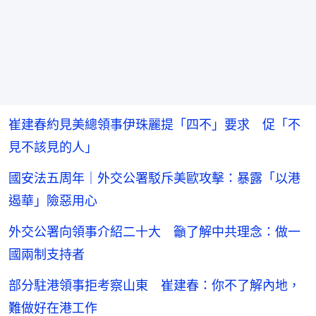
崔建春約見美總領事伊珠麗提「四不」要求 促「不
見不該見的人」
國安法五周年｜外交公署駁斥美歐攻擊：暴露「以港
遏華」險惡用心
外交公署向領事介紹二十大 籲了解中共理念：做一
國兩制支持者
部分駐港領事拒考察山東 崔建春：你不了解內地，
難做好在港工作