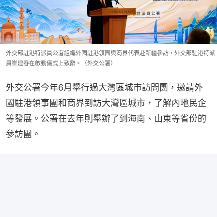
外交部駐港特派員公署組織外國駐港領團與商界代表赴新疆參訪，外交部駐港特派
員崔建春在啟動儀式上致辭。（外交公署）
外交公署今年6月舉行過大灣區城市訪問團，邀請外
國駐港領事團和商界到訪大灣區城市，了解內地民企
等發展。公署在去年則舉辦了到海南、山東等省份的
參訪團。