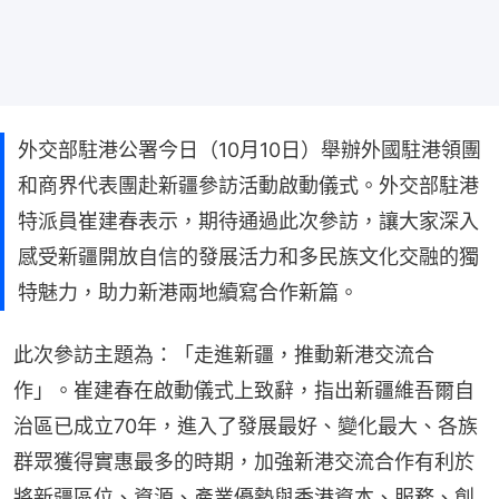
外交部駐港公署今日（10月10日）舉辦外國駐港領團
和商界代表團赴新疆參訪活動啟動儀式。外交部駐港
特派員崔建春表示，期待通過此次參訪，讓大家深入
感受新疆開放自信的發展活力和多民族文化交融的獨
特魅力，助力新港兩地續寫合作新篇。
此次參訪主題為：「走進新疆，推動新港交流合
作」。崔建春在啟動儀式上致辭，指出新疆維吾爾自
治區已成立70年，進入了發展最好、變化最大、各族
群眾獲得實惠最多的時期，加強新港交流合作有利於
將新疆區位、資源、產業優勢與香港資本、服務、創