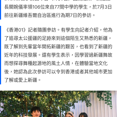
長關婉儀率領106位來自77間中學的學生，於7月3日
前往新疆維吾爾自治區進行為期7日的參訪。
《香港01》記者隨團參訪。有學生向記者介紹，他為
了追尋太公援疆的足跡來到這個陌生又熟悉的新疆，
既了解到先輩當年開拓新疆的艱苦，也看到了新疆的
近年的科技發展。還有學生表示，因學習過新疆舞故
而想探尋舞種起源地的風土人情，在體驗當地文化
後，她認為此次參訪可以令到香港或者其他城市更加
了解或愛上新疆。