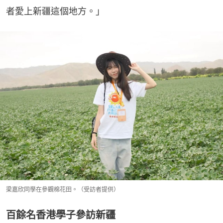
者愛上新疆這個地方。」
梁嘉欣同學在參觀棉花田。（受訪者提供）
百餘名香港學子參訪新疆