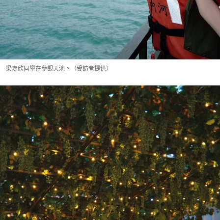
梁嘉欣同學在參觀天池。（受訪者提供）