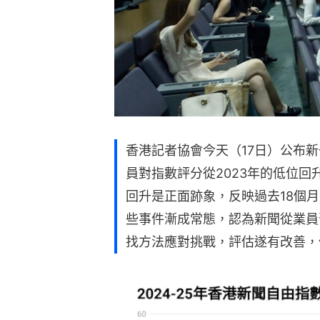
香港記者協會今天（17日）公布
員對指數評分從2023年的低位
回升是正面跡象，反映過去18個
些事件漸成常態，認為新聞從業員
找方法應對挑戰，評估遂有改善，