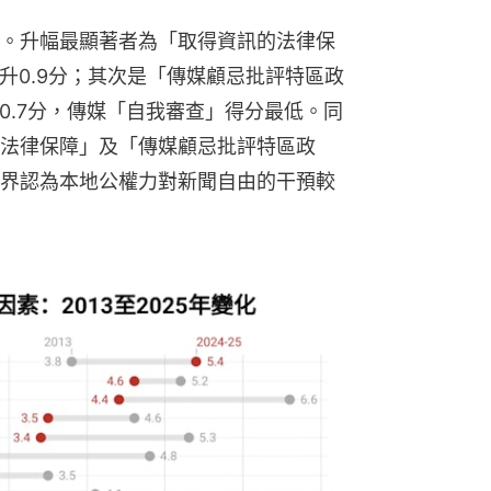
。升幅最顯著者為「取得資訊的法律保
上升0.9分；其次是「傳媒顧忌批評特區政
升0.7分，傳媒「自我審查」得分最低。同
法律保障」及「傳媒顧忌批評特區政
界認為本地公權力對新聞自由的干預較