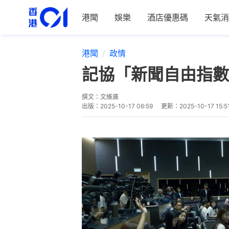
港聞
娛樂
酒店優惠碼
天氣消
港聞
政情
記協「新聞自由指數
撰文：
文維廣
出版：
2025-10-17 06:59
更新：
2025-10-17 15:5