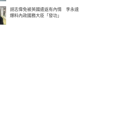
胡志偉免被英國遣返有內情 李永達
爆料內政國務大臣「發功」