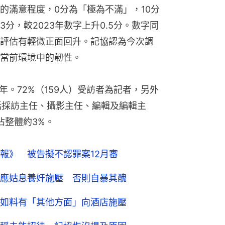
的滿意程度，0分為「極為不滿」，10分
分，較2023年數字上升0.5分。數字同
評估有輕微正面回升。記協認為今次調
當前環境中的韌性。
年。72%（159人）受訪者為記者，另外
包括採訪主任、攝影主任、編輯及編輯主
佔整體約3%。
報》 被告擬不認罪案12月審
應姑息養奸施壓 否則自暴其醜
如料有「其他方面」向酒店施壓