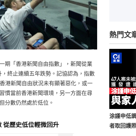
熱門文
新一期「香港新聞自由指數」，新聞從業
回升，終止連續五年跌勢。記協認為，指數
月香港新聞自由狀況未有顯著惡化，或一
習慣當前香港新聞環境，另一方面在尋
但分數仍然處於低位。
涂謹申低調
者取回護