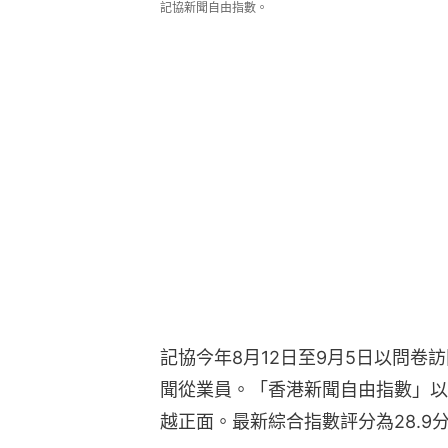
記協新聞自由指數。
記協今年8月12日至9月5日以問卷
聞從業員。「香港新聞自由指數」以
越正面。最新綜合指數評分為28.9