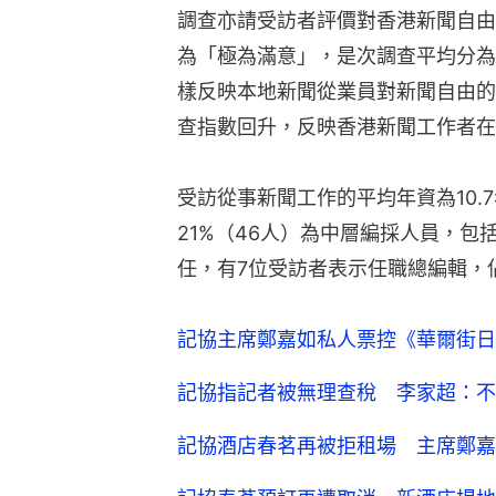
調查亦請受訪者評價對香港新聞自由
為「極為滿意」，是次調查平均分為3
樣反映本地新聞從業員對新聞自由的
查指數回升，反映香港新聞工作者在
受訪從事新聞工作的平均年資為10.7
21%（46人）為中層編採人員，
任，有7位受訪者表示任職總編輯，
記協主席鄭嘉如私人票控《華爾街日
記協指記者被無理查稅 李家超：不
記協酒店春茗再被拒租場 主席鄭嘉