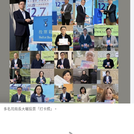
多名司局長大曬投票「打卡照」。