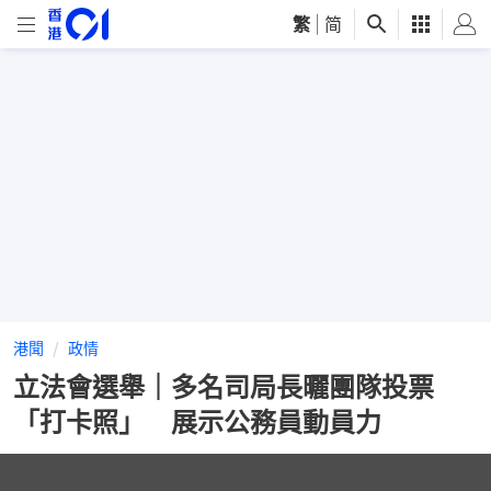
繁
|
简
港聞
政情
立法會選舉｜多名司局長曬團隊投票
「打卡照」 展示公務員動員力