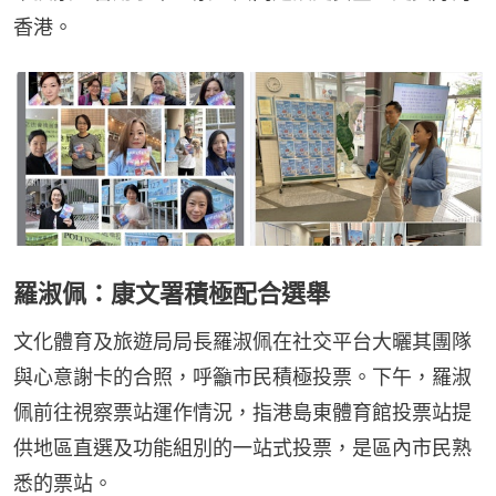
香港。
羅淑佩：康文署積極配合選舉
文化體育及旅遊局局長羅淑佩在社交平台大曬其團隊
與心意謝卡的合照，呼籲市民積極投票。下午，羅淑
佩前往視察票站運作情況，指港島東體育館投票站提
供地區直選及功能組別的一站式投票，是區內市民熟
悉的票站。