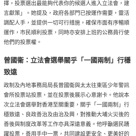
擇，投票選出最能夠代表你的候選人進入立法會，建
言獻策」。她提及，政府各部門已按運作需要，靈活
調配人手，並提供一切可行措施，確保市面有序暢順
運作，市民順利投票，同時亦安排上班的公務員行使
他們的投票權。
曾國衞：立法會選舉關乎「一國兩制」行穩
致遠
政制及內地事務局局長曾國衞與太太往東區少年警訊
會所投票站投票，並在投票後展示心意謝卡。他說本
次立法會選舉對香港至關重要，關乎「一國兩制」行
穩致遠、良政善治及由治及興，對推動大埔火災後的
善後與制度改革等工作亦具深遠意義。他呼籲選民踴
躍投票，善用手中一票，共同建設更安全、更美好的