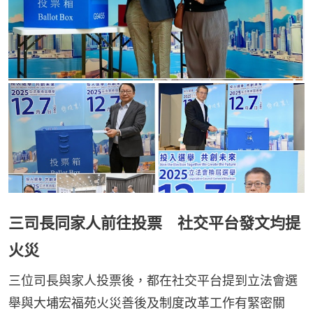
三司長同家人前往投票 社交平台發文均提
火災
三位司長與家人投票後，都在社交平台提到立法會選
舉與大埔宏福苑火災善後及制度改革工作有緊密關