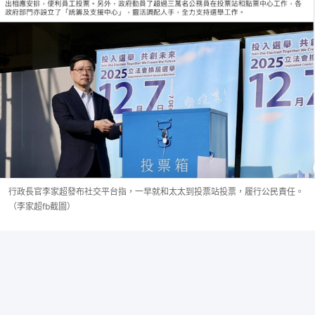
行政長官李家超發布社交平台指，一早就和太太到投票站投票，履行公民責任。
（李家超fb截圖）