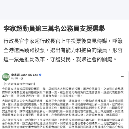
李家超動員逾三萬名公務員支援選舉
行政長官李家超行政長官上午投票後會見傳媒，呼籲
全港選民踴躍投票，選出有能力和抱負的議員，形容
這一票是推動改革、守護災民、凝聚社會的關鍵。