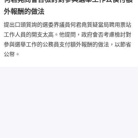
外報酬的做法
提出口頭質詢的選委界議員何君堯質疑當局聘用票站
工作人員的開支太高。他提問，政府會否考慮檢討對
參與選舉工作的公務員支付額外報酬的做法，以節省
公帑。