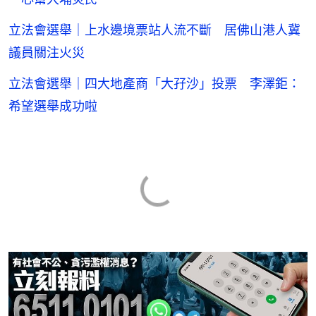
立法會選舉｜上水邊境票站人流不斷 居佛山港人冀
議員關注火災
立法會選舉｜四大地產商「大孖沙」投票 李澤鉅：
希望選舉成功啦