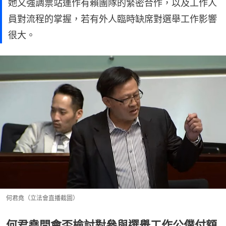
她又強調票站運作有賴團隊的緊密合作，以及工作人
員對流程的掌握，若有外人臨時缺席對選舉工作影響
很大。
何君堯（立法會直播截圖）
何君堯問會否檢討對參與選舉工作公僕付額