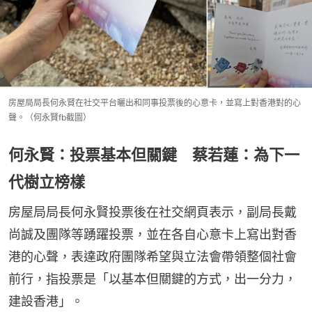
房屋局局長何永賢在社交平台曬出和同事投票後的心意卡，並寫上對香港對的心
聲。（何永賢fb截圖）
何永賢：投票基本但關鍵 蔡若蓮：為下一
代樹立榜樣
房屋局局長何永賢投票後在社交網頁表示，副局長戴
尚誠及團隊等踴躍投票，並在各自心意卡上寫出對香
港的心聲，表達政府團隊希望與立法會帶領整個社會
前行，指投票是「以基本但關鍵的方式，出一分力，
建設香港」。