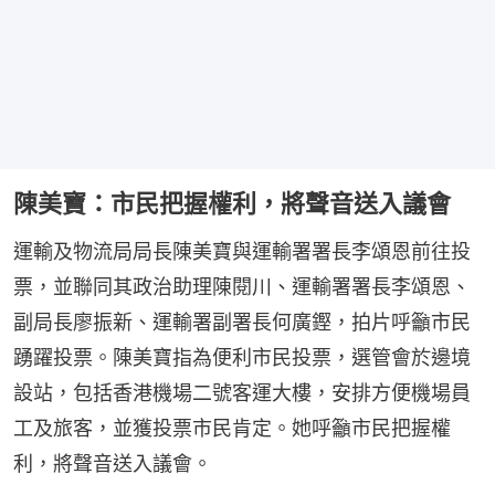
陳美寶：市民把握權利，將聲音送入議會
運輸及物流局局長陳美寶與運輸署署長李頌恩前往投
票，並聯同其政治助理陳閱川、運輸署署長李頌恩、
副局長廖振新、運輸署副署長何廣鏗，拍片呼籲市民
踴躍投票。陳美寶指為便利市民投票，選管會於邊境
設站，包括香港機場二號客運大樓，安排方便機場員
工及旅客，並獲投票市民肯定。她呼籲市民把握權
利，將聲音送入議會。