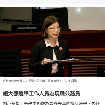
政制及內地事務局局長謝小華出席立法會會議。（直播截圖）
絕大部選舉工作人員為現職公務員
謝小華指，選舉事務處為籌辦去年的換屆選舉，委任