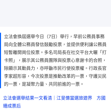
立法會換屆選舉今日（7日）舉行，早前公務員事務
局向全體公務員發信鼓勵投票，並提供便利讓公務員
短暫離開崗位投票。多名司局長在社交平台大曬「打
卡照」，展示其公務員團隊與投票心意謝卡的合照，
除顯示其動員力，亦呼籲市民行使投票權。行政長官
李家超形容，今次投票是推動改革的一票，守護災民
的一票，是凝聚力量、共同前進的一票。
立法會選舉結果一文看清｜江旻憓當選旅遊界 方國
珊成票后