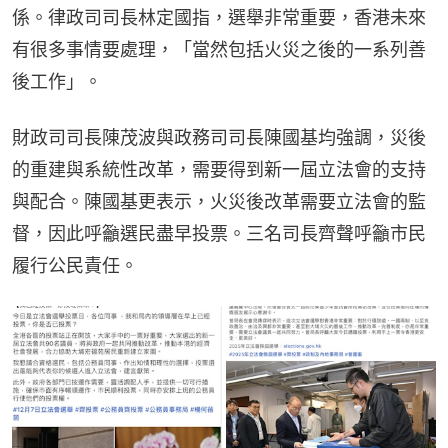
係。律政司司長林定國指，選舉非常重要，香港未來
有很多事情要處理，「當然包括火災之後的一系列善
後工作」。
財政司司長陳茂波與政務司司長陳國基均強調，災後
的重建與系統性改革，需要得到新一屆立法會的支持
與配合。陳國基更表示，火災後改革需要立法會的監
督，因此呼籲選民盡早投票。三名司長齊聲呼籲市民
履行公民責任。