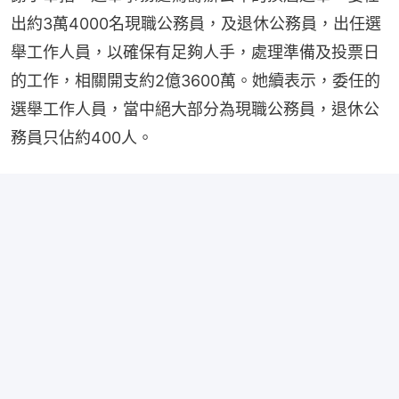
出約3萬4000名現職公務員，及退休公務員，出任選
舉工作人員，以確保有足夠人手，處理準備及投票日
的工作，相關開支約2億3600萬。她續表示，委任的
選舉工作人員，當中絕大部分為現職公務員，退休公
務員只佔約400人。