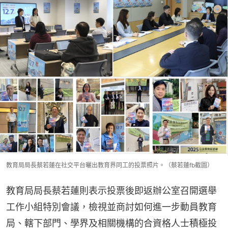
教育局局長蔡若蓮在社交平台曬出教育界同工的投票照片。（蔡若蓮fb截圖）
教育局局長蔡若蓮則表示投票後即返辦公室召開選舉
工作小組特別會議，檢視並商討如何進一步動員教育
局、轄下部門、學界及相關機構的合資格人士積極投