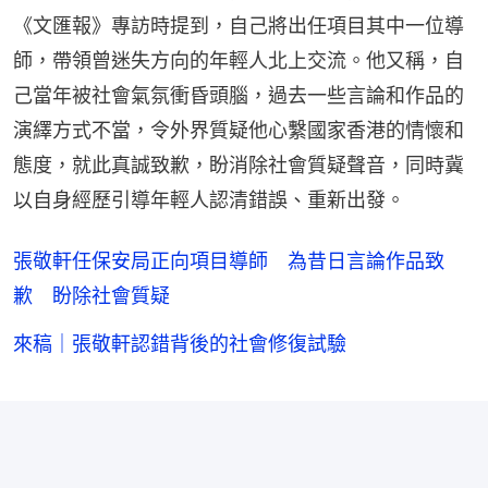
《文匯報》專訪時提到，自己將出任項目其中一位導
師，帶領曾迷失方向的年輕人北上交流。他又稱，自
己當年被社會氣氛衝昏頭腦，過去一些言論和作品的
演繹方式不當，令外界質疑他心繫國家香港的情懷和
態度，就此真誠致歉，盼消除社會質疑聲音，同時冀
以自身經歷引導年輕人認清錯誤、重新出發。
張敬軒任保安局正向項目導師 為昔日言論作品致
歉 盼除社會質疑
來稿｜張敬軒認錯背後的社會修復試驗