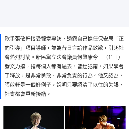
歌手張敬軒接受報章專訪，透露自己擔任保安局「正
向引導」項目導師，並為昔日言論作品致歉，引起社
會熱烈討論。新民黨立法會議員何敬康今日（11日）
發文力撐，指每個人都有過去，曾經犯錯，如果學會
了釋放，是非常勇敢、非常負責的行為。他又認為，
張敬軒是一個好例子，說明只要認清了以往的失誤，
社會都會重新接納。