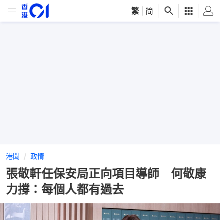
繁
|
简
港聞
政情
張敬軒任保安局正向項目導師 何敬康
力撐：每個人都有過去