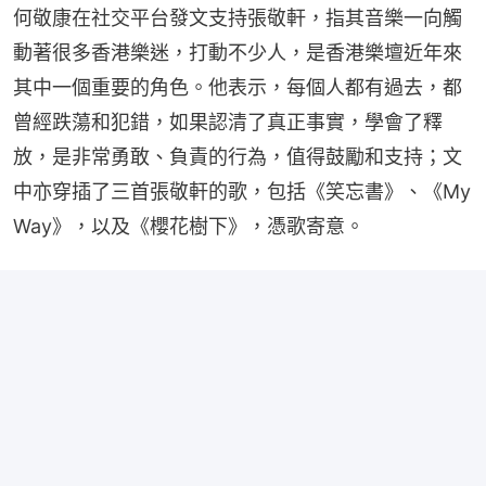
何敬康在社交平台發文支持張敬軒，指其音樂一向觸
動著很多香港樂迷，打動不少人，是香港樂壇近年來
其中一個重要的角色。他表示，每個人都有過去，都
曾經跌蕩和犯錯，如果認清了真正事實，學會了釋
放，是非常勇敢、負責的行為，值得鼓勵和支持；文
中亦穿插了三首張敬軒的歌，包括《笑忘書》、《My 
Way》，以及《櫻花樹下》，憑歌寄意。