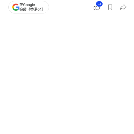
24
在Google
追蹤《香港01》
撰文：
金秀玲
出版：
2026-07-26 16:45
更新：
2026-07-26 21:39