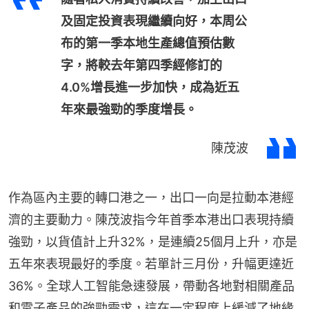
及固定投資表現繼續向好，本周公
布的第一季本地生產總值預估數
字，將較去年第四季經修訂的
4.0%增長進一步加快，成為近五
年來最強勁的季度增長。
陳茂波
作為區內主要的轉口港之一，出口一向是拉動本港經
濟的主要動力。陳茂波指今年首季本港出口表現持續
強勁，以貨值計上升32%，是連續25個月上升，亦是
五年來表現最好的季度。若單計三月份，升幅更達近
36%。全球人工智能急速發展，帶動各地對相關產品
和電子產品的強勁需求，這在一定程度上緩減了地緣