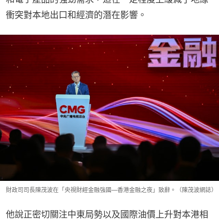
衝突對本地出口和經濟的潛在影響。
財政司司長陳茂波在「央視財經金融強國—香港金融之夜」致辭。（陳茂波網誌）
他說正密切關注中東局勢以及國際油價上升對本港相