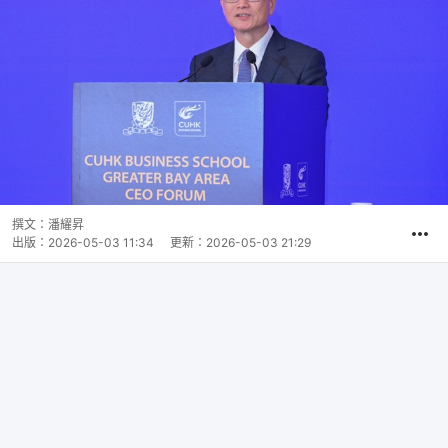
撰文：
潘耀昇
出版：
2026-05-03 11:34
更新：
2026-05-03 21:29