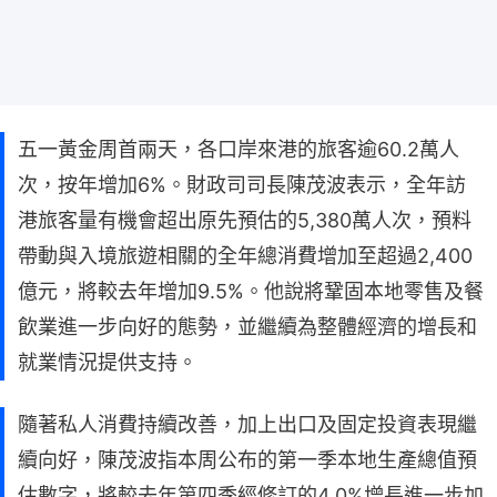
五一黃金周首兩天，各口岸來港的旅客逾60.2萬人
次，按年增加6%。財政司司長陳茂波表示，全年訪
港旅客量有機會超出原先預估的5,380萬人次，預料
帶動與入境旅遊相關的全年總消費增加至超過2,400
億元，將較去年增加9.5%。他說將鞏固本地零售及餐
飲業進一步向好的態勢，並繼續為整體經濟的增長和
就業情況提供支持。
隨著私人消費持續改善，加上出口及固定投資表現繼
續向好，陳茂波指本周公布的第一季本地生產總值預
估數字，將較去年第四季經修訂的4.0%增長進一步加