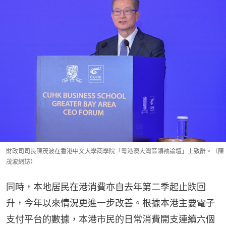
財政司司長陳茂波在香港中文大學商學院「粵港澳大灣區領袖論壇」上致辭。（陳
茂波網誌）
同時，本地居民在港消費亦自去年第二季起止跌回
升，今年以來情況更進一步改善。根據本港主要電子
支付平台的數據，本港市民的日常消費開支連續六個