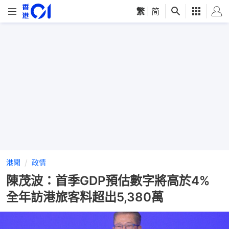
繁
|
简
港聞
政情
陳茂波：首季GDP預估數字將高於4%
全年訪港旅客料超出5,380萬