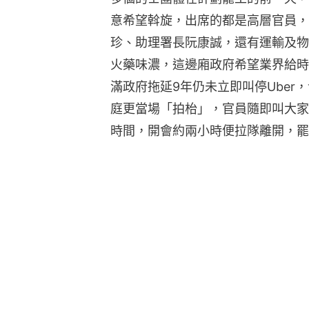
意希望斡旋，出席的都是高層官員，
珍、助理署長阮康誠，還有運輸及物
火藥味濃，這邊廂政府希望業界給時
滿政府拖延9年仍未立即叫停Uber
庭更當場「拍枱」，官員隨即叫大家
時間，開會約兩小時便拉隊離開，罷