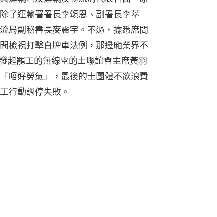
除了運輸署署長李頌恩、副署長李萃
流局副秘書長麥震宇。不過，據悉席間
間檢視打擊白牌車法例，那邊廂業界不
，發起罷工的無線電的士聯誼會主席黃羽
「唔好勞氣」，最後的士團體不欲浪費
工行動調停失敗。