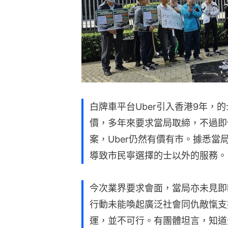
白牌車平台Uber引入香港9年，
價，多年來要求當局取締，不過即
案，Uber仍然有價有市。據悉
導致市民寧選擇的士以外的服務。
今次業界要求會面，當局亦未見即
行動未能喚起廣泛社會同仇敵愾支
運，並不可行。有團體坦言，知道