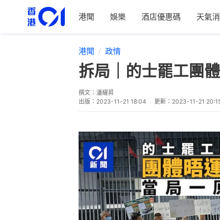
港聞
娛樂
酒店優惠碼
天氣消
港聞
政情
拆局｜的士罷工團體
撰文：
潘耀昇
出版：
2023-11-21 18:04
更新：
2023-11-21 20:1