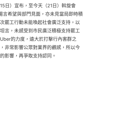
15日）宣布，至今天（21日）斡旋會
揚言希望與部門見面，亦未見當局即時積
次罷工行動未能喚起社會廣泛支持，以
坦言，未感受到市民廣泛積極支持罷工
Uber的力度，遠大於打擊行內害群之
，非常影響公眾對業界的觀感，所以今
的影響，再爭取支持認同。