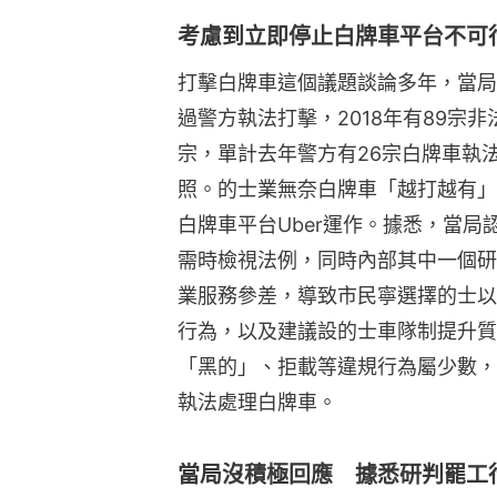
考慮到立即停止白牌車平台不可
打擊白牌車這個議題談論多年，當局
過警方執法打擊，2018年有89宗非
宗，單計去年警方有26宗白牌車執
照。的士業無奈白牌車「越打越有」
白牌車平台Uber運作。據悉，當
需時檢視法例，同時內部其中一個研
業服務參差，導致市民寧選擇的士以
行為，以及建議設的士車隊制提升質
「黑的」、拒載等違規行為屬少數，
執法處理白牌車。
當局沒積極回應 據悉研判罷工