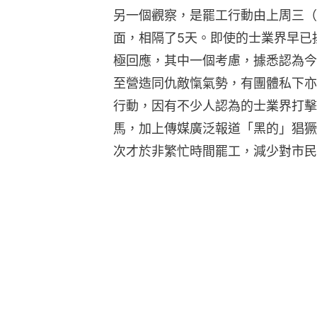
另一個觀察，是罷工行動由上周三（
面，相隔了5天。即使的士業界早已
極回應，其中一個考慮，據悉認為今
至營造同仇敵愾氣勢，有團體私下亦
行動，因有不少人認為的士業界打擊
馬，加上傳媒廣泛報道「黑的」猖獗
次才於非繁忙時間罷工，減少對市民