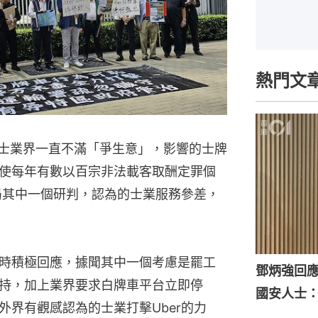
熱門文
的士業界一直不滿「爭生意」，影響的士牌
使每年有數以百宗非法載客取酬定罪個
當局其中一個研判，認為的士業服務參差，
時積極回應，據聞其中一個考慮是罷工
鄧炳強回
持，加上業界要求白牌車平台立即停
國安人士
外界有觀感認為的士業打擊Uber的力