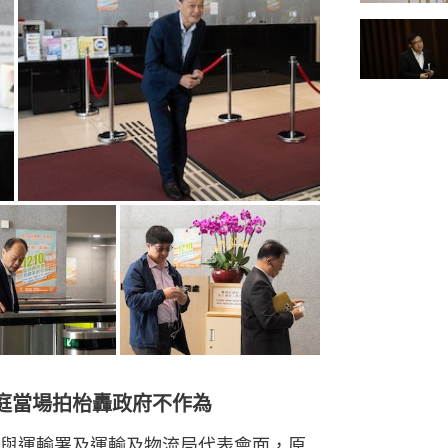
庭當場拍枱轟政府不作為
與運輸署及運輸及物流局代表會面，原