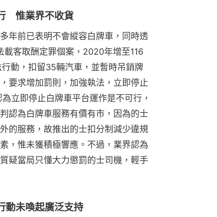
行 惟業界不收貨
多年前已表明不會縱容白牌車，同時透
法載客取酬定罪個案，2020年增至116
法行動，扣留35輛汽車，並暫時吊銷牌
，要求增加罰則，加強執法，立即停止
局認為立即停止白牌車平台運作是不可行，
判認為白牌車服務有價有市，因為的士
外的服務，故推出的士扣分制減少違規
素，惟未獲積極響應。不過，業界認為
質疑當局只懂大力懲罰的士司機，輕手
行動未喚起廣泛支持