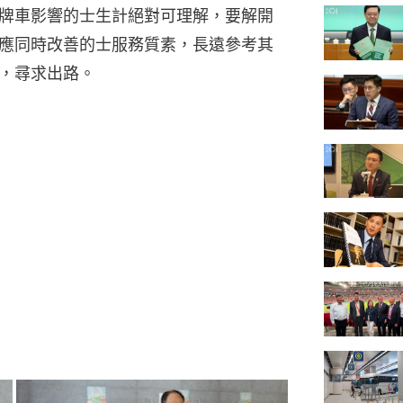
牌車影響的士生計絕對可理解，要解開
應同時改善的士服務質素，長遠參考其
，尋求出路。