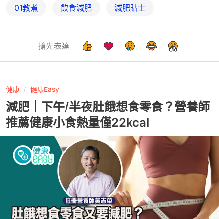
01教煮
飲食減肥
減肥貼士
搶先表達
健康
健康Easy
減肥｜下午/半夜肚餓想食零食？營養師
推薦健康小食熱量僅22kcal