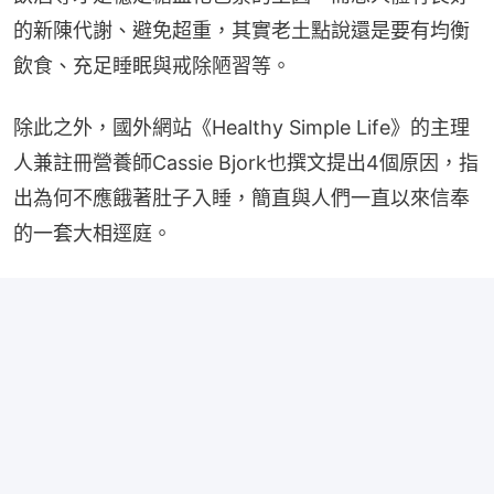
的新陳代謝、避免超重，其實老土點說還是要有均衡
飲食、充足睡眠與戒除陋習等。
除此之外，國外網站《Healthy Simple Life》的主理
人兼註冊營養師Cassie Bjork也撰文提出4個原因，指
出為何不應餓著肚子入睡，簡直與人們一直以來信奉
的一套大相逕庭。