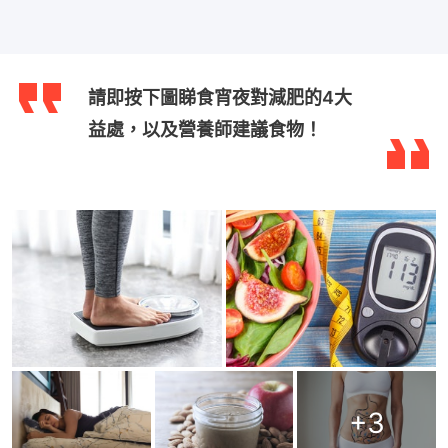
請即按下圖睇食宵夜對減肥的4大
益處，以及營養師建議食物！
+
3