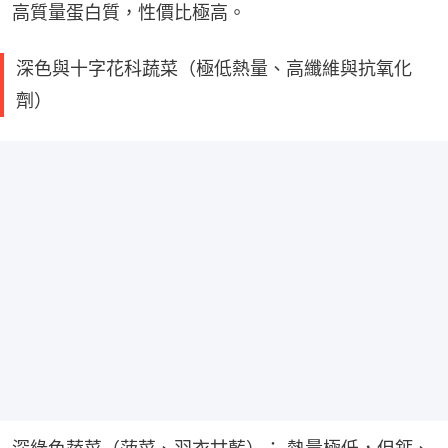
高質量蛋白質，性價比極高。
深色與十字花科蔬菜（極低熱量、高纖維與抗氧化
劑）