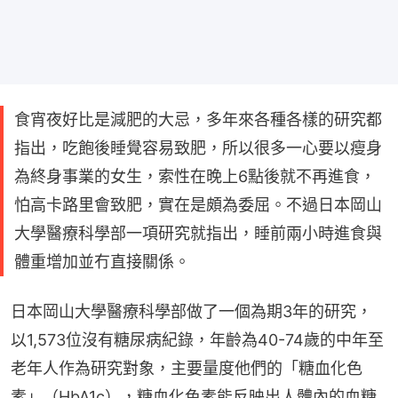
食宵夜好比是減肥的大忌，多年來各種各樣的研究都
指出，吃飽後睡覺容易致肥，所以很多一心要以瘦身
為終身事業的女生，索性在晚上6點後就不再進食，
怕高卡路里會致肥，實在是頗為委屈。不過日本岡山
大學醫療科學部一項研究就指出，睡前兩小時進食與
體重增加並冇直接關係。
日本岡山大學醫療科學部做了一個為期3年的研究，
以1,573位沒有糖尿病紀錄，年齡為40-74歲的中年至
老年人作為研究對象，主要量度他們的「糖血化色
素」（HbA1c），糖血化色素能反映出人體內的血糖