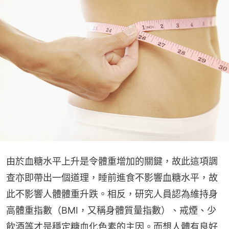
由於血糖水平上升是令體重增加的關鍵，故此這項調
查亦即帶出一個道理，睡前進食不影響血糖水平，故
此不影響人體體重升跌。相反，研究人員認為維持身
高體重指數（BMI，又稱身體質量指數）、戒煙、少
飲酒等才是穩定糖血化色素的主因。而想人體有良好