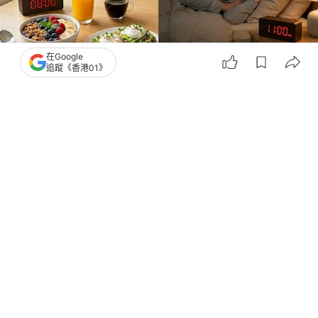
在Google
追蹤《香港01》
撰文：
安琪拉
出版：
2026-06-12 09:10
更新：
2026-06-12 09:10