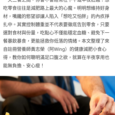
吃零食往往是減肥路上最大的心魔。明明想維持好身
材，嘴饞的慾望卻讓人陷入「想吃又怕胖」的內疚掙
扎中。其實控制體重並不代表要徹底告別零食，只要
選對食材與份量，吃點心不僅能穩定血糖、避免下一
餐暴飲暴食，更能拯救你低落的情緒。本文整理了來
自註冊營養師黃志榮（阿Wing）的健康減肥小食心
得，教你如何聰明滿足口腹之欲，就算在半夜享用也
能無負擔、安心瘦！