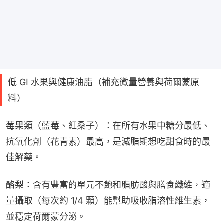
低 GI 水果與健康油脂（補充微量營養與荷爾蒙原
料）
莓果類（藍莓、紅桑子）：在所有水果中糖分最低、
抗氧化劑（花青素）最高，是減脂期想吃甜食時的最
佳解藥。
酪梨：含有豐富的單元不飽和脂肪酸與膳食纖維，適
量攝取（每次約 1/4 顆）能幫助吸收脂溶性維生素，
並穩定荷爾蒙分泌。