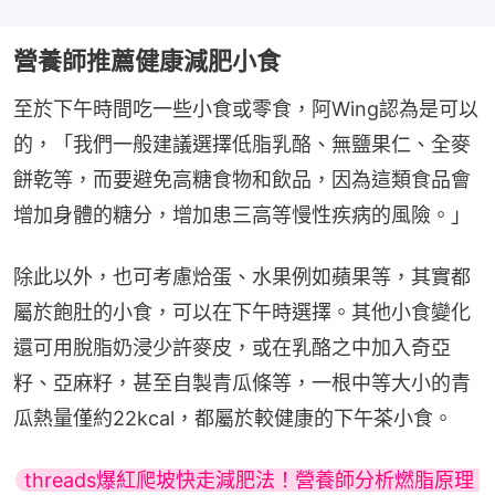
營養師推薦健康減肥小食
至於下午時間吃一些小食或零食，阿Wing認為是可以
的，「我們一般建議選擇低脂乳酪、無鹽果仁、全麥
餅乾等，而要避免高糖食物和飲品，因為這類食品會
增加身體的糖分，增加患三高等慢性疾病的風險。」
除此以外，也可考慮烚蛋、水果例如蘋果等，其實都
屬於飽肚的小食，可以在下午時選擇。其他小食變化
還可用脫脂奶浸少許麥皮，或在乳酪之中加入奇亞
籽、亞麻籽，甚至自製青瓜條等，一根中等大小的青
瓜熱量僅約22kcal，都屬於較健康的下午茶小食。
threads爆紅爬坡快走減肥法！營養師分析燃脂原理 