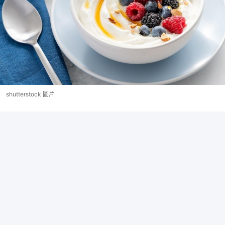
shutterstock 圖片