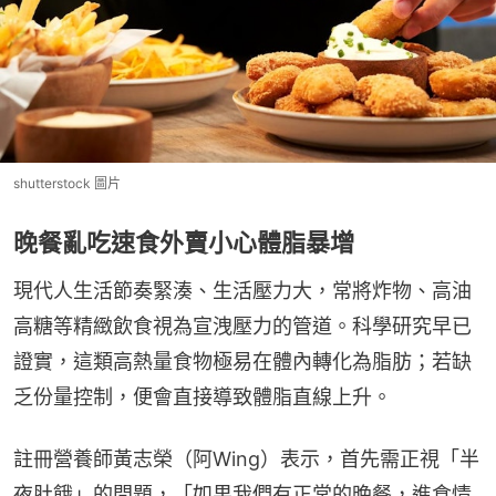
shutterstock 圖片
晚餐亂吃速食外賣小心體脂暴增
現代人生活節奏緊湊、生活壓力大，常將炸物、高油
高糖等精緻飲食視為宣洩壓力的管道。科學研究早已
證實，這類高熱量食物極易在體內轉化為脂肪；若缺
乏份量控制，便會直接導致體脂直線上升。
註冊營養師黃志榮（阿Wing）表示，首先需正視「半
夜肚餓」的問題，「如果我們有正常的晚餐，進食情