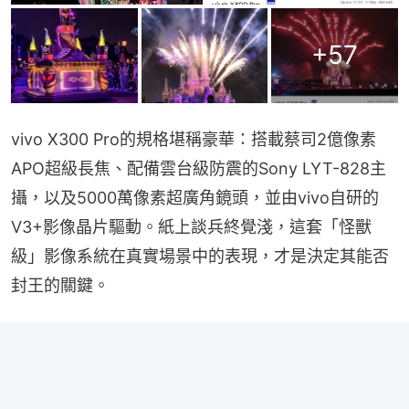
+
57
vivo X300 Pro的規格堪稱豪華：搭載蔡司2億像素
APO超級長焦、配備雲台級防震的Sony LYT-828主
攝，以及5000萬像素超廣角鏡頭，並由vivo自研的
V3+影像晶片驅動。紙上談兵終覺淺，這套「怪獸
級」影像系統在真實場景中的表現，才是決定其能否
封王的關鍵。