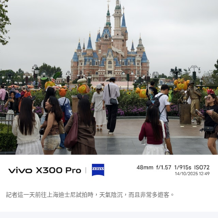
記者這一天前往上海迪士尼試拍時，天氣陰沉，而且非常多遊客。