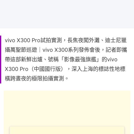
vivo X300 Pro試拍實測，長焦夜闖外灘、迪士尼獵
攝萬聖節巡遊｜vivo X300系列發佈會後，記者即攜
帶這部新鮮出爐、號稱「影像最強旗艦」的vivo
X300 Pro（中國國行版），深入上海的標誌性地標
橫跨晝夜的極限拍攝實測。