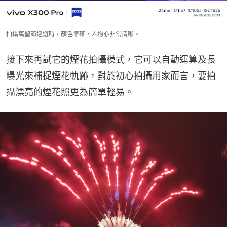
拍攝萬聖節巡遊時，顏色準確，人物亦非常清晰。
接下來再試它的煙花拍攝模式，它可以自動運算及長
曝光來補捉煙花軌跡，對於初心拍攝用家而言，要拍
攝漂亮的煙花照更為簡單輕易。