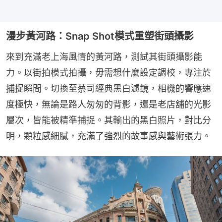
漫步黃河路：Snap Shot模式重塑街頭攝影
來到充滿老上海風情的黃河路，測試其街頭攝影能
力。以街拍模式拍攝，毋需想什麼設定調校，專注於
捕捉瞬間。切換至蔡司經典黑白濾鏡，相機的響應速
度極快，無論是路人匆匆的背影，還是老店舖的光影
層次，皆能被精準捕捉。其輸出的黑白照片，對比分
明，顆粒感細膩，充滿了強烈的故事感與藝術張力。