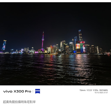
超廣角鏡拍攝明珠塔對岸