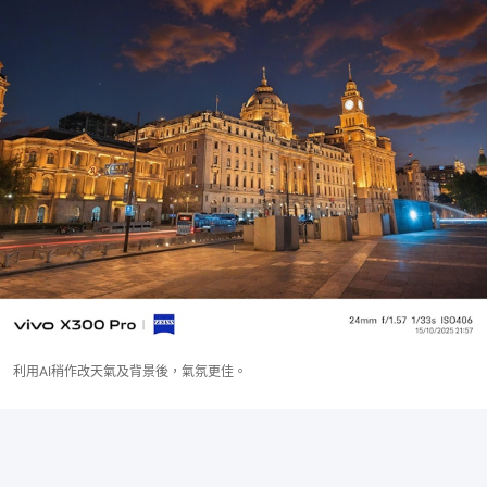
利用AI稍作改天氣及背景後，氣氛更佳。