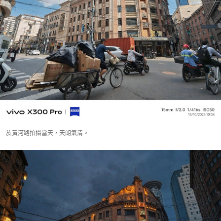
於黃河路拍攝當天，天朗氣清。