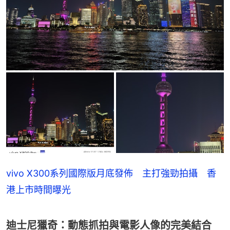
vivo X300系列國際版月底發佈 主打強勁拍攝 香
港上市時間曝光
迪士尼獵奇：動態抓拍與電影人像的完美結合