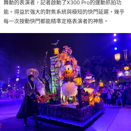
舞動的表演者，記者啟動了X300 Pro的運動抓拍功
能。得益於強大的對焦系統與極短的快門延遲，幾乎
每一次按動快門都能精準定格表演者的神態。