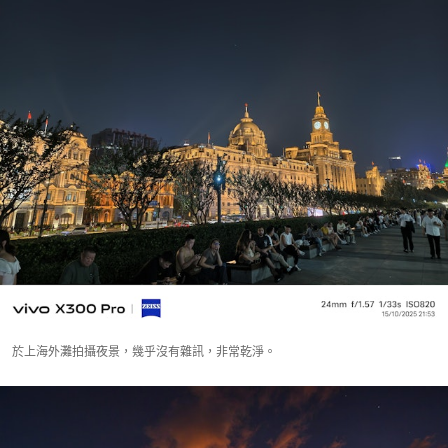
於上海外灘拍攝夜景，幾乎沒有雜訊，非常乾淨。