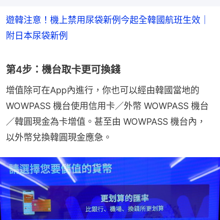
遊韓注意！機上禁用尿袋新例今起全韓國航班生效｜
附日本尿袋新例
第4步：機台取卡更可換錢
增值除可在App內進行，你也可以經由韓國當地的  
WOWPASS 機台使用信用卡／外幣 WOWPASS 機台
／韓圓現金為卡增值。甚至由 WOWPASS 機台內，
以外幣兌換韓圓現金應急。