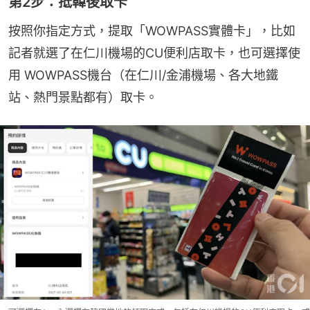
第2步：抵韓後取卡
按照你指定方式，提取「WOWPASS實體卡」，比如
記者就選了在仁川機場的CU便利店取卡，也可選擇使
用 WOWPASS機台（在仁川/金浦機場、各大地鐵
站、熱門景點都有）取卡。