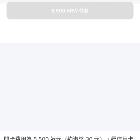
開卡費用為 5,500 韓元（約港幣 30 元），經信用卡