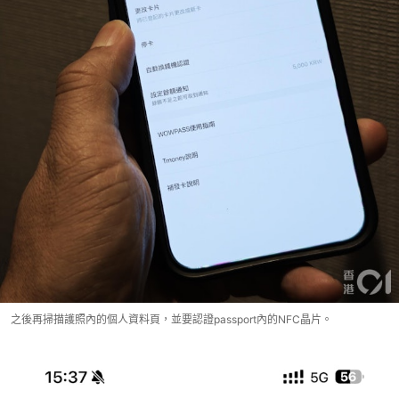
之後再掃描護照內的個人資料頁，並要認證passport內的NFC晶片。