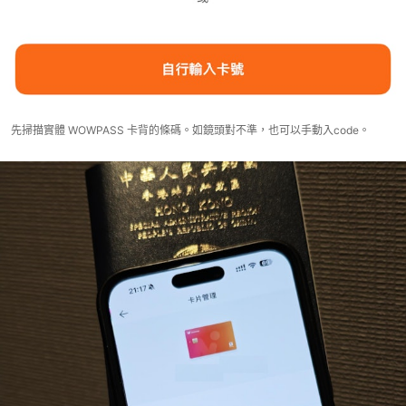
先掃描實體 WOWPASS 卡背的條碼。如鏡頭對不準，也可以手動入code。