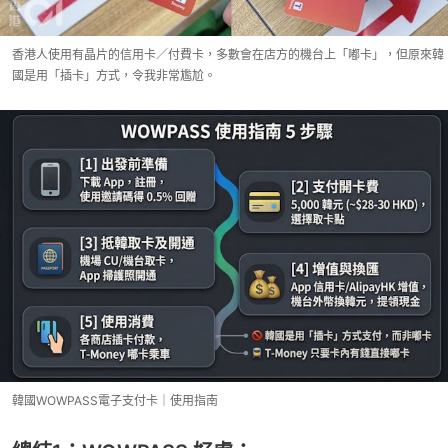
香港人使用有晶片的信用卡／付費卡，多數會在店方的機台上「嘟卡」，但原來韓
國是用「插卡」方式，令我非常尷尬。
韓國WOWPASS電子支付卡｜使用指南