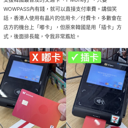
WOWPASS內有錢，就可以直接支付車費。講個笑
話，香港人使用有晶片的信用卡／付費卡，多數會在
店方的機台上「嘟卡」，但原來韓國是用「插卡」方
式，後面排長龍，令我非常尷尬。