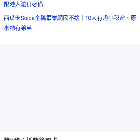
限港人遊日必備
西瓜卡Suica企鵝畢業網民不捨｜10大有趣小秘密．原
來牠有弟弟