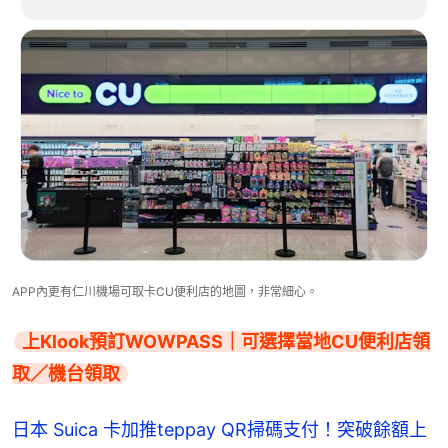
APP內更有仁川機場可取卡CU便利店的地圖，非常細心。
上Klook預訂WOWPASS｜可選擇當地CU便利店領
取／機台領取
日本 Suica 卡加推teppay QR掃碼支付！突破餘額上