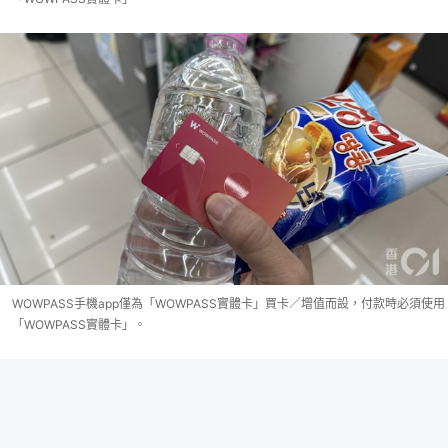
WOWPASS手機app僅為「WOWPASS實體卡」買卡／增值而設，付款時必須使用
「WOWPASS實體卡」。