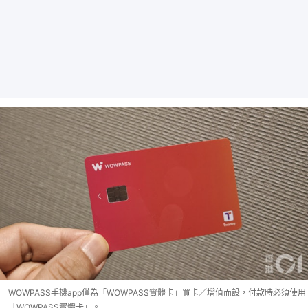
WOWPASS手機app僅為「WOWPASS實體卡」買卡／增值而設，付款時必須使用
「WOWPASS實體卡」。