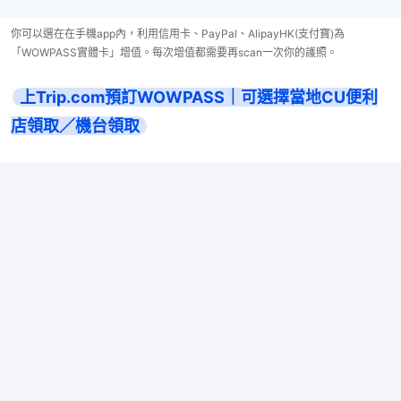
你可以選在在手機app內，利用信用卡、PayPal、AlipayHK(支付寶)為
「WOWPASS實體卡」增值。每次增值都需要再scan一次你的護照。
上Trip.com預訂WOWPASS｜可選擇當地CU便利
店領取／機台領取