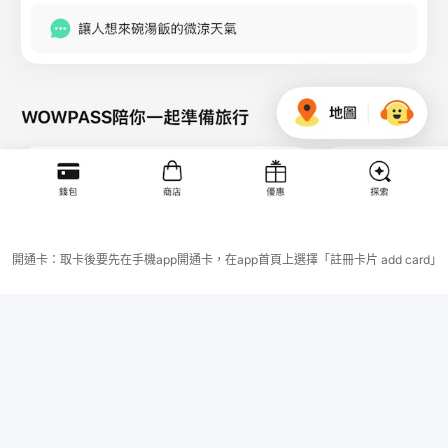
開通卡：取卡後要先在手機app開通卡，在app首頁上選擇「註冊卡片 add card」