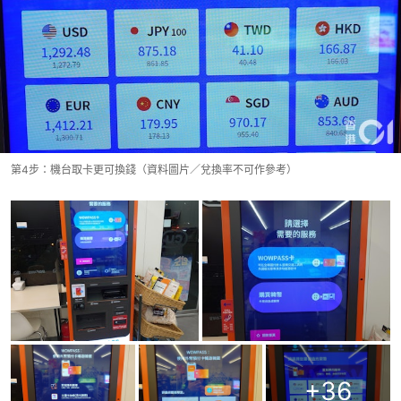
第4步：機台取卡更可換錢（資料圖片／兌換率不可作參考）
+
36