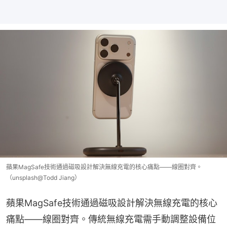
蘋果MagSafe技術通過磁吸設計解決無線充電的核心痛點——線圈對齊。
（unsplash@Todd Jiang）
蘋果MagSafe技術通過磁吸設計解決無線充電的核心
痛點——線圈對齊。傳統無線充電需手動調整設備位