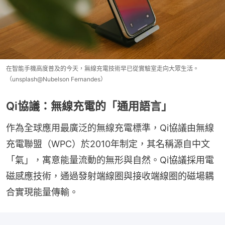
在智能手機高度普及的今天，無線充電技術早已從實驗室走向大眾生活。
（unsplash@Nubelson Fernandes）
Qi協議：無線充電的「通用語言」
作為全球應用最廣泛的無線充電標準，Qi協議由無線
充電聯盟（WPC）於2010年制定，其名稱源自中文
「氣」，寓意能量流動的無形與自然。Qi協議採用電
磁感應技術，通過發射端線圈與接收端線圈的磁場耦
合實現能量傳輸。