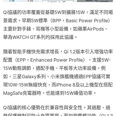
Qi協議的功率覆蓋從基礎5W到擴展15W，滿足不同場
景需求。早期5W標準（BPP，Basic Power Profile）
主要針對手錶、耳機等小型設備，如蘋果AirPods、
華為WATCH GT系列均採用此協議。
隨着智能手機快充需求增長，Qi 1.2版本引入增強功率
配置（EPP，Enhanced Power Profile），支援5W-
15W動態調節，適配手機、平板等大功率設備。例
如，三星Galaxy系列、小米旗艦機通過EPP協議可實
現10W-15W無線快充，而iPhone 8及以上機型在搭配
MagSafe充電器時，也能達到15W峰值功率。
Qi協議的核心優勢在於兼容性與安全性。其過壓、過
熱保護機制可防止充電異常，而加密鑑權功能（Qi 1.3