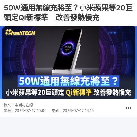
50W通用無線充將至？小米蘋果等20巨
頭定Qi新標準 改善發熱慢充
撰文：
中關村在線
出版：
2026-07-17 10:00
更新：
2026-07-17 16:15