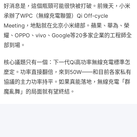
好消息是，這個瓶頸可能很快被打破。前幾天，小米
承辦了WPC（無線充電聯盟）Qi Off-cycle 
Meeting，地點就在北京小米總部。蘋果、華為、榮
耀、OPPO、vivo、Google等20多家企業的工程師全
部到場。
核心議題只有一個：下一代Qi高功率無線充電標準怎
麼定。功率直接翻倍，來到50W——和目前各家私有
協議的主力功率持平。如果真能落地，無線充電「群
魔亂舞」的局面就有望終結。