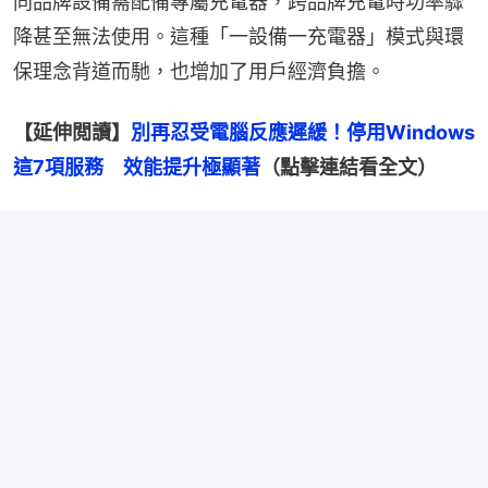
同品牌設備需配備專屬充電器，跨品牌充電時功率驟
降甚至無法使用。這種「一設備一充電器」模式與環
保理念背道而馳，也增加了用戶經濟負擔。
【延伸閲讀】
別再忍受電腦反應遲緩！停用Windows
這7項服務　效能提升極顯著
（點擊連結看全文）