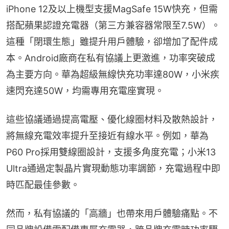
iPhone 12及以上機型支援MagSafe 15W快充，但需
搭配蘋果認證充電器（第三方兼容器常限至7.5W）。
這種「閉環生態」雖提升用戶體驗，卻增加了配件成
本。Android廠商在私有協議上更激進，功率突破成
為主要方向。華為超級無線快充功率達80W，小米疾
速閃充達50W，均需專用充電座實現。
這些協議通過提高電壓、優化線圈材料及散熱設計，
將無線充電效率提升至接近有線水平。例如，華為
P60 Pro採用雙線圈設計，支援多角度充電；小米13 
Ultra通過定製晶片實現動態功率調節，充電過程中即
時匹配最佳參數。
然而，私有協議的「高牆」也帶來用戶體驗痛點。不