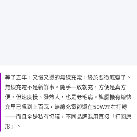
等了五年，又慢又燙的無線充電，終於要徹底變了。
無線充電不是新鮮事。隨手一放就充，方便是真方
便，但速度慢、發熱大，也是老毛病。旗艦機有線快
充早已飆到上百瓦，無線充電卻還在50W左右打轉
——而且全是私有協議，不同品牌混用直接「打回原
形」。