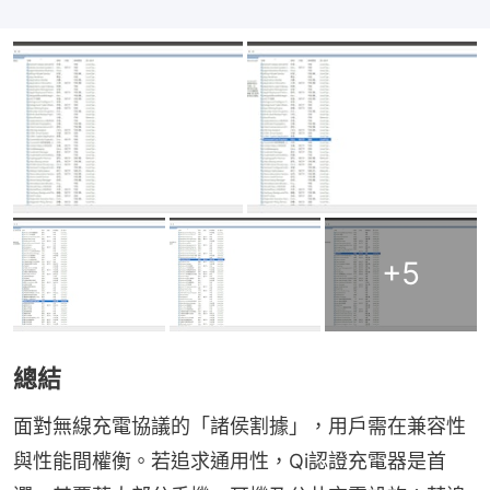
+
5
總結
面對無線充電協議的「諸侯割據」，用戶需在兼容性
與性能間權衡。若追求通用性，Qi認證充電器是首