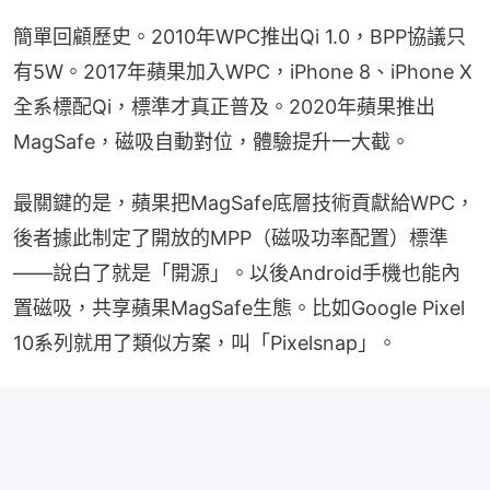
簡單回顧歷史。2010年WPC推出Qi 1.0，BPP協議只
有5W。2017年蘋果加入WPC，iPhone 8、iPhone X
全系標配Qi，標準才真正普及。2020年蘋果推出
MagSafe，磁吸自動對位，體驗提升一大截。
最關鍵的是，蘋果把MagSafe底層技術貢獻給WPC，
後者據此制定了開放的MPP（磁吸功率配置）標準
——說白了就是「開源」。以後Android手機也能內
置磁吸，共享蘋果MagSafe生態。比如Google Pixel 
10系列就用了類似方案，叫「Pixelsnap」。