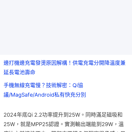
邊打機邊充電發燙原因解構！供電充電分開降溫度兼
延長電池壽命
手機無線充電慢？技術解密：Qi協
議/MagSafe/Android私有快充分別
2024年底Qi 2.2功率提升到25W。同時滿足磁吸和
25W，就是MPP25認證。實測輸出端能到29W，溫