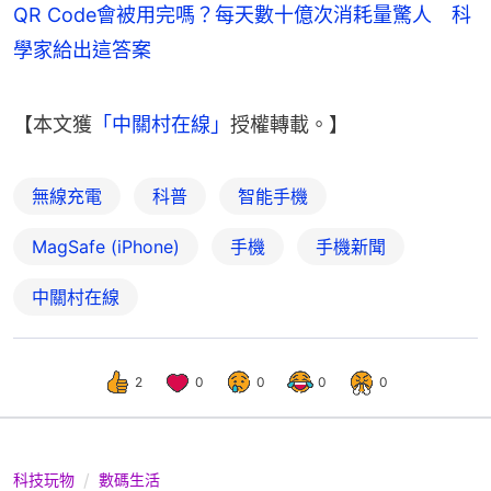
QR Code會被用完嗎？每天數十億次消耗量驚人 科
學家給出這答案
【本文獲
「中關村在線」
授權轉載。】
無線充電
科普
智能手機
MagSafe (iPhone)
手機
手機新聞
中關村在線
2
0
0
0
0
科技玩物
數碼生活