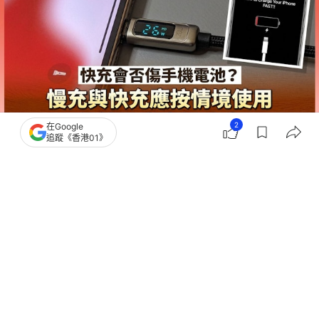
2
在Google
追蹤《香港01》
撰文：
陳錦洪
出版：
2026-07-07 16:00
更新：
2026-07-07 16:12