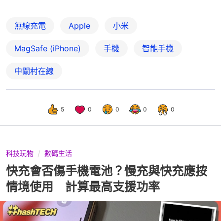
無線充電
Apple
小米
MagSafe (iPhone)
手機
智能手機
中關村在線
5
0
0
0
0
科技玩物
數碼生活
快充會否傷手機電池？慢充與快充應按
情境使用 計算最高支援功率