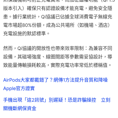
版本引入）確保只有認證設備才能充電，避免安全隱
患。據行業統計，Qi協議已佔據全球消費電子無線充
電市場超80%份額，成為公共場所（如機場、酒店）
充電設施的默認標準。
然而，Qi協議的開放性也帶來效率限制：為兼容不同
設備，其磁場強度、線圈間距等參數需妥協設計，導
致能量傳輸損耗較高，實際充電功率常低於標稱值。
AirPods大家都戴錯了？網傳1方法提升音質和降噪
Apple官方證實
手機出現「這2訊號」別遲疑！恐是詐騙操控 立刻
關機斷網保資金