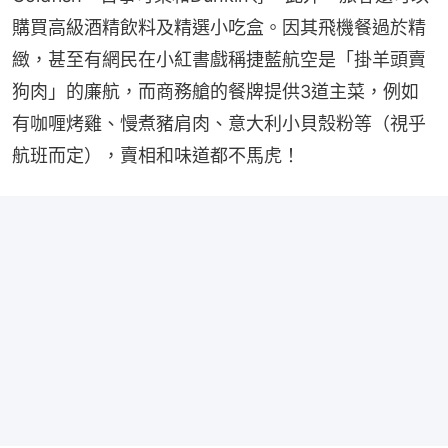
購買高級酒精飲料及精選小吃盒。因其飛機餐過於精
緻，甚至有網民在小紅書戲稱捷藍航空是「掛羊頭賣
狗肉」的廉航，而商務艙的餐牌提供3道主菜，例如
有咖喱烤雞、慢煮豬肩肉、意大利小貝殼粉等（視乎
航班而定），賣相和味道都不馬虎！