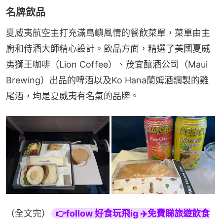
名牌飲品
夏威夷航空主打充滿島嶼風情的餐飲菜單，菜單由主
廚和侍酒大師精心設計。飲品方面，精選了美國夏威
夷獅王咖啡（Lion Coffee）、茂宜釀酒公司（Maui 
Brewing）出品的啤酒以及Ko Hana蘭姆酒調製的雞
尾酒，均是夏威夷有名氣的品牌。
（全文完）
👉follow 好食玩飛ig ✈️免費睇旅遊飲食