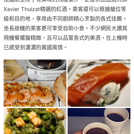
Xavier Thuizat精選的紅酒。乘客還可以根據艙位等
級和目的地，享用由不同廚師精心烹製的各式佳餚。
坐長途機的乘客更可享受自助小食。不少網民大讚其
飛機餐擺盤精緻，且可以品嘗各式的美酒，在上機時
已感受到濃濃的異國風情。