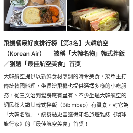
飛機餐最好食排行榜【第3名】大韓航空
（Korean Air）──被稱「大韓名物」韓式拌飯
／獲選「最佳航空美食」首獎
大韓航空提供以新鮮食材烹調的時令美食，菜單主打
傳統韓國料理，坐長途飛機也提供選擇多樣的小吃服
務，從三文治到鬆餅應有盡有。不少坐過大韓航空的
網民都大讚其韓式拌飯（Bibimbap）有質素，封它為
「大韓名物」，該餐點更曾獲得知名旅遊雜誌《環球
旅行家》的「最佳航空美食」首獎！