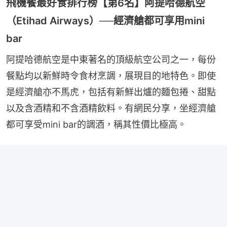
飛機餐最好食排行榜【第6名】阿提哈德航空
（Etihad Airways）──經濟艙都可享用mini
bar
阿提哈德航空是中東著名的頂級航空公司之一，每份
餐點均以新鮮時令食材烹調，展現目的地特色。即使
是經濟艙亦不馬虎，包括有新鮮出爐的麵包捲、甜點
以及含酒精和不含酒精飲料。有網民分享，坐經濟艙
都可享受mini bar的調酒，稱其性價比極高。