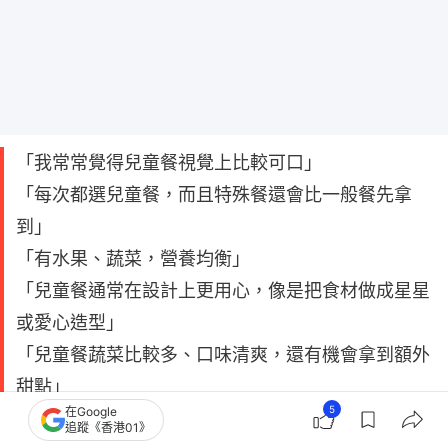
「我常常覺得兒童餐視覺上比較可口」
「每次都選兒童餐，而且特殊餐還會比一般餐先拿
到」
「有水果、蔬菜，營養均衡」
「兒童餐通常在設計上更用心，像是把食材做成星星
或愛心造型」
「兒童餐蔬菜比較多、口味清爽，還有機會拿到額外
甜點」
5
在Google
追蹤《香港01》
相關文章：
航班揭秘｜8個飛機上空服員的秘密暗