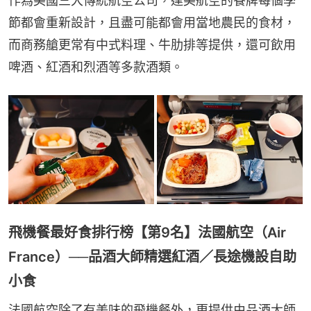
作為美國三大傳統航空公司，達美航空的餐牌每個季
節都會重新設計，且盡可能都會用當地農民的食材，
而商務艙更常有中式料理、牛肋排等提供，還可飲用
啤酒、紅酒和烈酒等多款酒類。
飛機餐最好食排行榜【第9名】法國航空（Air
France）──品酒大師精選紅酒／長途機設自助
小食
法國航空除了有美味的飛機餐外，更提供由品酒大師