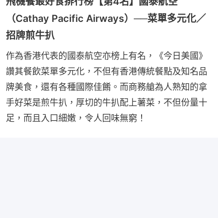
飛機餐最好食排行榜【第4名】國泰航空
（Cathay Pacific Airways）──菜單多元化／
招牌煎牛扒
作為香港代表的國泰航空亦榜上有名，《今日美國》
讚其餐飲菜單多元化，不但有香港傳統餐點及知名品
牌美食，還有各種國際佳餚。而商務艙為人熟知的拿
手好菜是煎牛扒，厚切的牛扒配上薯菜，不但份量十
足，而且入口細嫩，令人回味無窮！