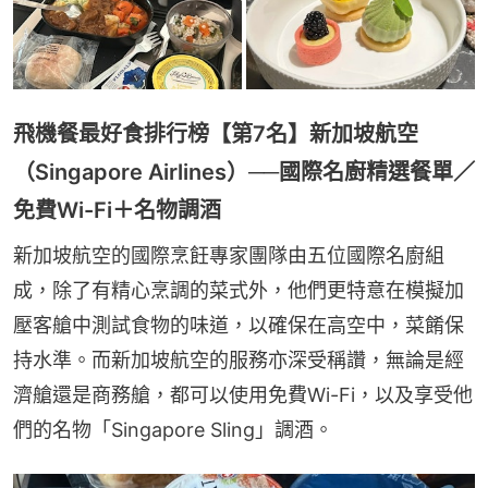
飛機餐最好食排行榜【第7名】新加坡航空
（Singapore Airlines）──國際名廚精選餐單／
免費Wi-Fi＋名物調酒
新加坡航空的國際烹飪專家團隊由五位國際名廚組
成，除了有精心烹調的菜式外，他們更特意在模擬加
壓客艙中測試食物的味道，以確保在高空中，菜餚保
持水準。而新加坡航空的服務亦深受稱讚，無論是經
濟艙還是商務艙，都可以使用免費Wi-Fi，以及享受他
們的名物「Singapore Sling」調酒。