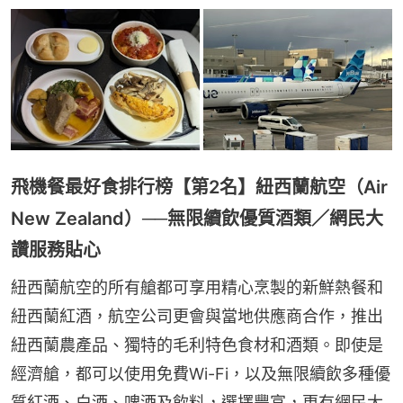
飛機餐最好食排行榜【第2名】紐西蘭航空（Air
New Zealand）──無限續飲優質酒類／網民大
讚服務貼心
紐西蘭航空的所有艙都可享用精心烹製的新鮮熱餐和
紐西蘭紅酒，航空公司更會與當地供應商合作，推出
紐西蘭農產品、獨特的毛利特色食材和酒類。即使是
經濟艙，都可以使用免費Wi-Fi，以及無限續飲多種優
質紅酒、白酒、啤酒及飲料，選擇豐富，更有網民大