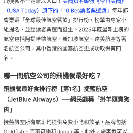
飛機餐不一定難以入口！
美國知名媒體《今日美國》
（USA Today）旗下的「10 Bes讀者票選獎」
每年都
會票選「全球最佳航空餐飲」排行榜，榜單由專家小
組提名，並經讀者票選而誕生。2025年底最新上榜的
航空包括阿提哈德航空、新加坡航空、達美航空等著
名航空公司，其中香港的國泰航空更成功取得第四
名。
哪一間航空公司的飛機餐最好吃？
飛機餐最好食排行榜【第1名】捷藍航空
（JetBlue Airways）──網民戲稱「掛羊頭賣狗
肉」
捷藍航空所有航班均提供免費小吃和飲品，品牌包括
Goldfish、百事可樂和Dunkin等。此外，旅客還可以