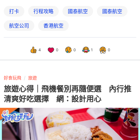
打卡
行程攻略
國泰航空
國泰航空
航空公司
香港航空
4
0
0
1
0
好食玩飛
旅遊
旅遊心得｜飛機餐別再隨便選 內行推
清爽好吃選擇 網：設計用心