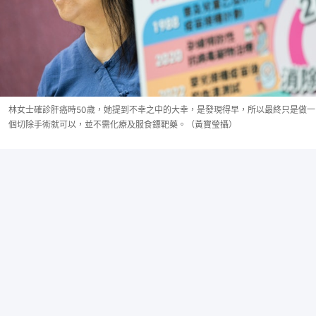
林女士確診肝癌時50歲，她提到不幸之中的大幸，是發現得早，所以最終只是做一
個切除手術就可以，並不需化療及服食鏢靶藥。（黃寶瑩攝）