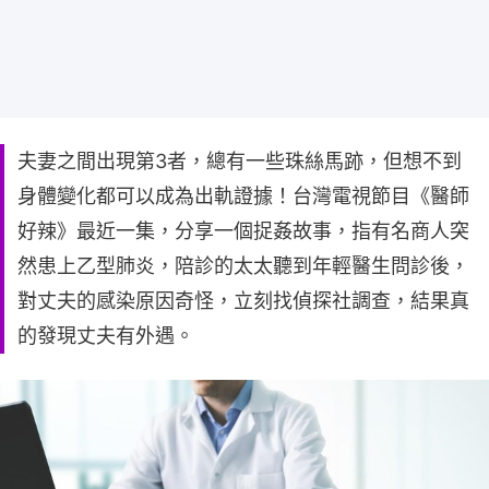
夫妻之間出現第3者，總有一些珠絲馬跡，但想不到
身體變化都可以成為出軌證據！台灣電視節目《醫師
好辣》最近一集，分享一個捉姦故事，指有名商人突
然患上乙型肺炎，陪診的太太聽到年輕醫生問診後，
對丈夫的感染原因奇怪，立刻找偵探社調查，結果真
的發現丈夫有外遇。