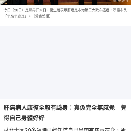
今日（28日）是世界肝炎日，衞生署表示肝癌是本港第三大致命癌症，呼籲市民
「早驗早處理」。（黃寶瑩攝）
肝癌病人康復全賴有驗身：真係完全無感覺 覺
得自己身體好好
林女士因20多歲時已經知道自己是帶有病毒在身，所