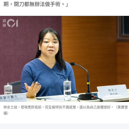
期，開刀都無辦法做手術。」
林女士說，發現患肝癌前，完全無特別不適感覺，還以為自己身體很好。（黃寶瑩
攝）