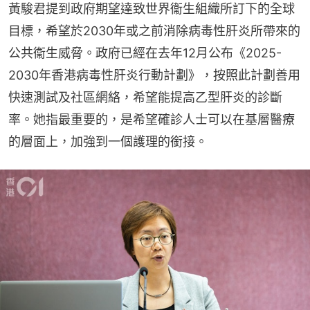
黃駿君提到政府期望達致世界衞生組織所訂下的全球
目標，希望於2030年或之前消除病毒性肝炎所帶來的
公共衞生威脅。政府已經在去年12月公布《2025-
2030年香港病毒性肝炎行動計劃》，按照此計劃善用
快速測試及社區網絡，希望能提高乙型肝炎的診斷
率。她指最重要的，是希望確診人士可以在基層醫療
的層面上，加強到一個護理的銜接。