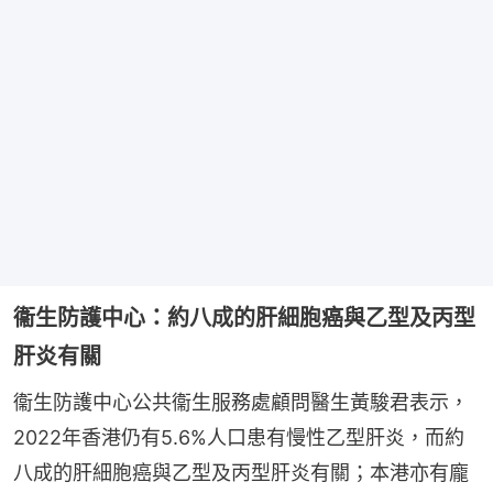
衞生防護中心：約八成的肝細胞癌與乙型及丙型
肝炎有關
衞生防護中心公共衞生服務處顧問醫生黃駿君表示，
2022年香港仍有5.6%人口患有慢性乙型肝炎，而約
八成的肝細胞癌與乙型及丙型肝炎有關；本港亦有龐