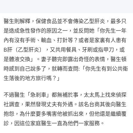
醫生則解釋，保健食品並不會傳染乙型肝炎，最多只
是造成急性發作的原因之一，並反問她「你先生一年
內有沒有手術、輸血、打針等？或者是家裏有人患有
B肝（乙型肝炎〕，又共用餐具、牙刷或指甲刀，或
是體液交換」。妻子聽完即露出奇怪的表情，醫生頓
時感到自己說多了，就轉而查問:「你先生有到公共衛
生落後的地方旅行嗎？」
不過醫生「急剎車」都無補於事，太太馬上找來偵探
社調查，果然發現丈夫有外遇。該名台商其後向醫生
抱怨，為什麼要多嘴害他被抓出來，但他還是繼續覆
診，因這位家庭醫生一直為他們一家服務。