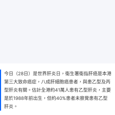
今日（28日）是世界肝炎日，衞生署衞指肝癌是本港
第三大致命癌症，八成肝細胞癌患者，與患乙型及丙
型肝炎有關。估計全港約41萬人患有乙型肝炎，主要
是於1988年前出生，但約40%患者未察覺患有乙型
肝炎。