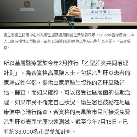
衞生署衞生防護中心公共衞生服務處顧問醫生黃駿君表示，2022年香港仍有5.6%
人口患有慢性乙型肝炎，而約8成的肝細胞癌與乙型及丙型肝炎有關。（黃寶瑩
攝）
所以基層醫療署於今年2月推行「乙型肝炎共同治理
計劃」，為合資格高風險人士，包括乙型肝炎患者的
家屬或性伴侶，提供由家庭醫生協作的乙肝風險評
估、篩查，而如果確診，可以接受社區層面的長期治
理，如果市民不確定自己狀況，衞生署也鼓勵在地區
康健中心進行篩查，合資格的高風險市民可接受免費
乙型肝炎表面抗原快速測試。截至今年7月15日，已
有約33,000名市民參加計劃。