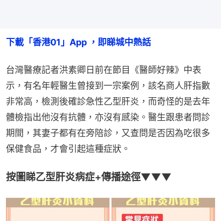
下載「香港01」App ，即睇城中熱話
台灣醫療記者洪素卿日前在節目《醫師好辣》中表
示，有名年輕醫生曾接到一宗案例，該名商人肝指數
非常高，檢測後確診急性乙型肝炎，而奇怪的是去年
體檢指出他沒有抗體，亦沒有感染。醫生跟患者問診
期間，其妻子都有在旁陪診，又查問是否因為吃很多
保健食品，才會引起這種症狀。
按圖睇乙型肝炎病症+傳播途徑▼▼▼