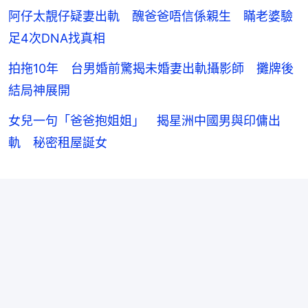
阿仔太靚仔疑妻出軌 醜爸爸唔信係親生 瞞老婆驗
足4次DNA找真相
拍拖10年 台男婚前驚揭未婚妻出軌攝影師 攤牌後
結局神展開
女兒一句「爸爸抱姐姐」 揭星洲中國男與印傭出
軌 秘密租屋誕女