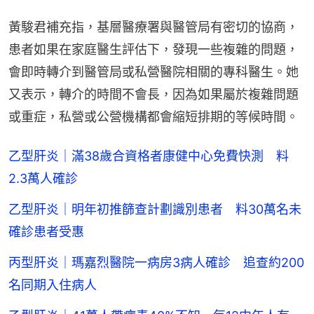
黃駿君補充指，基層醫療署與醫管局有密切的協商，
患者如果在家庭醫生評估下，發現一些複雜的問題，
會即時轉介到醫管局或私營醫院相關的專科醫生。她
又表示，轉介的時間不會長，因為如果屬於複雜問題
或重症，私營或公營機構都會縮短排期的等候時間。
乙型肝炎｜滿38歲合資格者康健中心免費快測 料
2.3萬人確診
乙型肝炎｜明年初推篩查計劃識別患者 料30萬名未
確診患者受惠
丙型肝炎｜瑪嘉烈醫院一病房3病人確診 追查約200
名同期入住病人