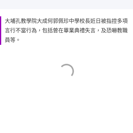
大埔孔教學院大成何郭佩珍中學校長近日被指控多項
言行不當行為，包括曾在畢業典禮失言，及恐嚇教職
員等。