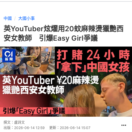
中國
大國小事
英YouTuber炫燿用20蚊麻辣燙獵艷西
安女教師 引爆Easy Girl爭議
撰文：
盧詩文
出版：
2026-06-14 12:59
更新：
2026-06-14 15:07