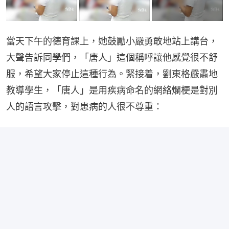
當天下午的德育課上，她鼓勵小嚴勇敢地站上講台，
大聲告訴同學們，「唐人」這個稱呼讓他感覺很不舒
服，希望大家停止這種行為。緊接着，劉東格嚴肅地
教導學生，「唐人」是用疾病命名的網絡爛梗是對別
人的語言攻擊，對患病的人很不尊重：