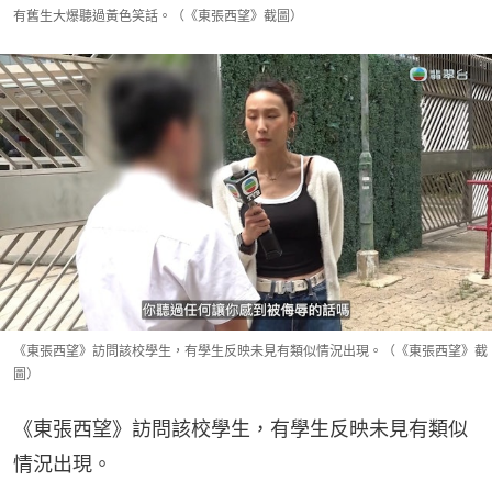
有舊生大爆聽過黃色笑話。（《東張西望》截圖）
《東張西望》訪問該校學生，有學生反映未見有類似情況出現。（《東張西望》截
圖）
《東張西望》訪問該校學生，有學生反映未見有類似
情況出現。