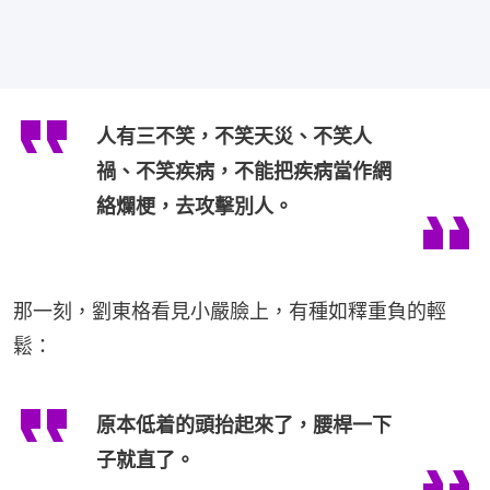
人有三不笑，不笑天災、不笑人
禍、不笑疾病，不能把疾病當作網
絡爛梗，去攻擊別人。
那一刻，劉東格看見小嚴臉上，有種如釋重負的輕
鬆：
原本低着的頭抬起來了，腰桿一下
子就直了。