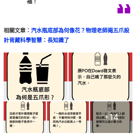
福！
相關文章：
汽水瓶底部為何像花？物理老師揭五爪設
計背藏科學智慧：長知識了
+
14