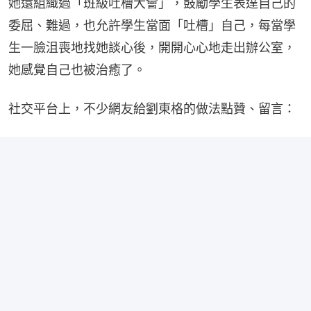
她還組織過「班級吐槽大會」，鼓勵學生表達自己的
委屈、難過，也允許學生當面「吐槽」自己，每當學
生一臉沮喪地找她談心後，開開心心地走出辦公室，
她感覺自己也被治癒了。
社交平台上，不少網友給劉東格的做法點贊、留言：