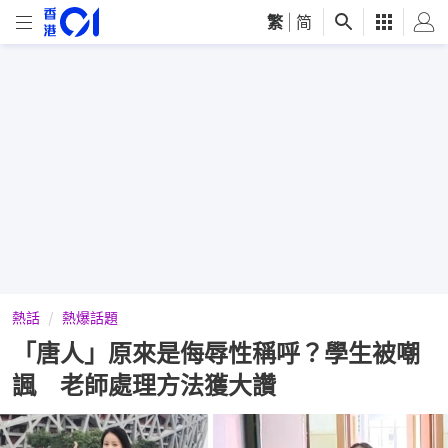
繁
|
简
熱話
熱爆話題
「唐人」原來是侮辱性稱呼？學生被嘲
諷 老師處理方法獲大讚