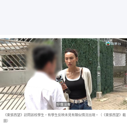
《東張西望》訪問該校學生，有學生反映未見有類似情況出現。（《東張西望》截
圖）