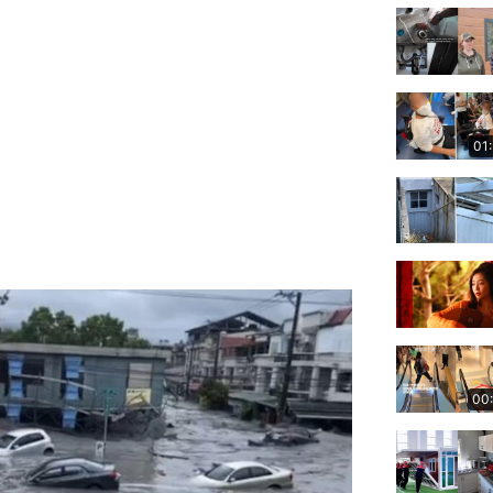
01
00