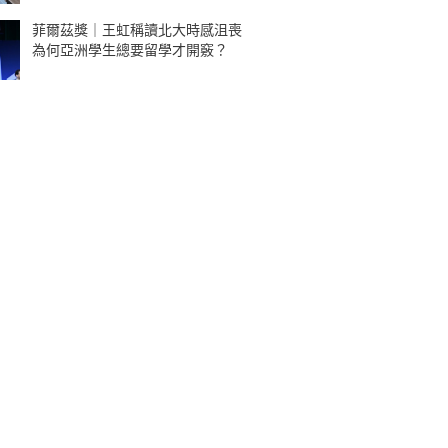
菲爾茲獎｜王虹稱讀北大時感沮喪
為何亞洲學生總要留學才開竅？