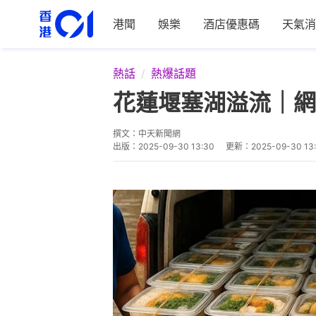
港聞
娛樂
酒店優惠碼
天氣消
熱話
熱爆話題
花蓮堰塞湖溢流｜網
撰文：
中天新聞網
出版：
2025-09-30 13:30
更新：
2025-09-30 13