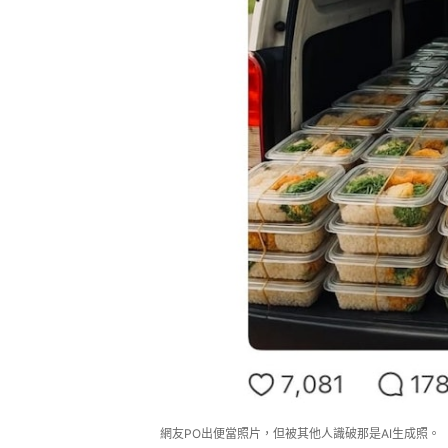
網友PO出便當照片，但被其他人識破那是AI生成照。（T