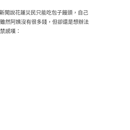
看到新聞說花蓮災民只能吃包子饅頭，自己
雖然阿姨沒有很多錢，但卻還是想辦法
禁感嘆：