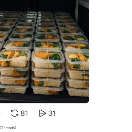
hreads）